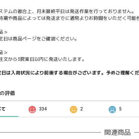
ステムの都合上、月末最終平日は発送作業を行っておりません。
期や商品によっては発送までに通常よりお時間をいただく可能
品＞
定日は商品ページをご確認ください。
品＞
注文から5営業日以内に発送いたします。
定日は入荷状況により前後する場合がございます。予めご理解く
の評価
べて
334
2
5
関連商品