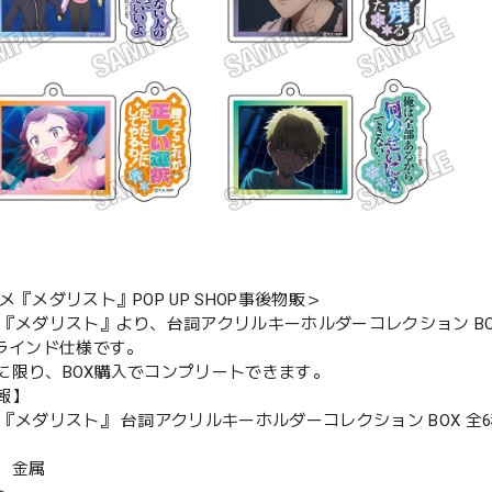
メ『メダリスト』POP UP SHOP事後物販＞
メ『メダリスト』より、台詞アクリルキーホルダーコレクション BO
ブラインド仕様です。
に限り、BOX購入でコンプリートできます。
報】
メ『メダリスト』 台詞アクリルキーホルダーコレクション BOX 全
、金属