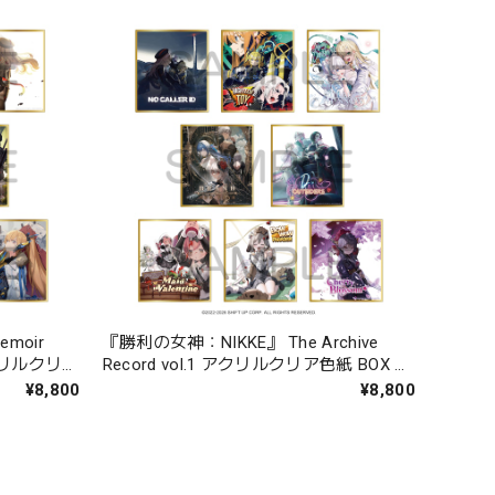
moir
『勝利の女神：NIKKE』 The Archive
 アクリルクリア
Record vol.1 アクリルクリア色紙 BOX 全
8種
¥8,800
¥8,800