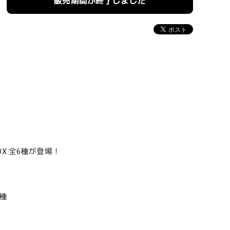
販売期間が終了しました
X 全6種が登場！
6種