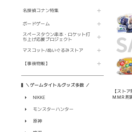
名探偵コナン特集
ボードゲーム
スペースタウン串本・ロケット打
ち上げ応援プロジェクト
マスコット/ぬいぐるみストア
【事後物販】
＼ゲームタイトルグッズ多数 ／
【ストア
M.M.R
NIKKE
クリップ
モンスターハンター
原神