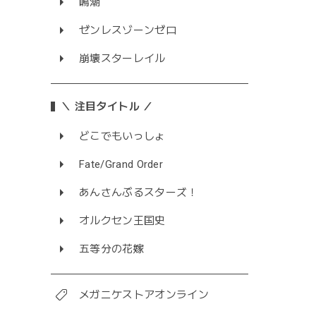
鳴潮
ゼンレスゾーンゼロ
崩壊スターレイル
＼ 注目タイトル ／
どこでもいっしょ
Fate/Grand Order
あんさんぶるスターズ！
オルクセン王国史
五等分の花嫁
メガニケストアオンライン