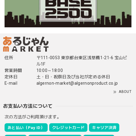
住所
〒111-0053 東京都台東区浅草橋1-21-6 宝山ビ
ル1F
営業時間
10:00～18:00
定休日
土・日・祝祭日及び当社が定める休日
E-mail
algernon-market@algernonproduct.co.jp
ABOUT
お支払い方法について
次の方法がご利用頂けます。
あと払い（Pay ID）
クレジットカード
キャリア決済