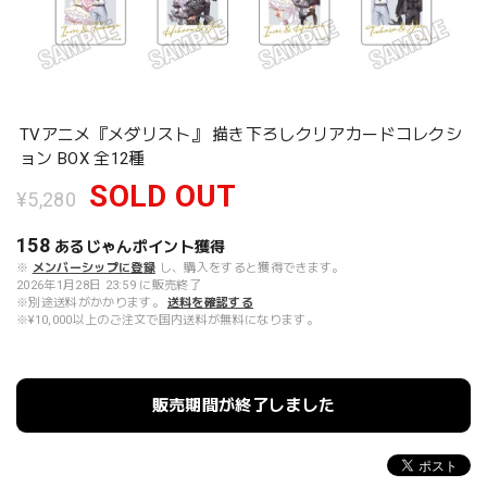
TVアニメ『メダリスト』 描き下ろしクリアカードコレクシ
ョン BOX 全12種
SOLD OUT
¥5,280
158
あるじゃんポイント
獲得
※
メンバーシップに登録
し、購入をすると獲得できます。
2026年1月28日 23:59 に販売終了
※別途送料がかかります。
送料を確認する
※¥10,000以上のご注文で国内送料が無料になります。
販売期間が終了しました