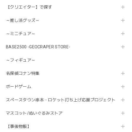
【クリエイター】で探す
～推し活グッズ～
～ミニチュア～
BASE2500 -GEOCRAPER STORE-
～フィギュア～
名探偵コナン特集
ボードゲーム
スペースタウン串本・ロケット打ち上げ応援プロジェクト
マスコット/ぬいぐるみストア
【事後物販】