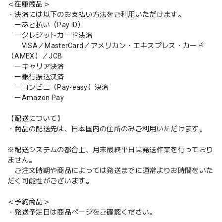
＜在庫商品＞
・決済には以下のお支払い方法をご利用いただけます。
ーあと払い（Pay ID）
ークレジットカード決済
VISA／MasterCard／アメリカン・エキスプレス・カード
（AMEX）／JCB
ーキャリア決済
ー銀行振込決済
ーコンビニ（Pay-easy）決済
ーAmazon Pay
【配送について】
・商品の配送先は、日本国内の住所のみご利用いただけます。
※配送システムの都合上、月末最終平日は発送作業を行っており
ません。
ご注文時期や商品によっては発送までに通常よりお時間をいた
だく可能性がございます。
＜予約商品＞
・発送予定日は商品ページをご確認ください。