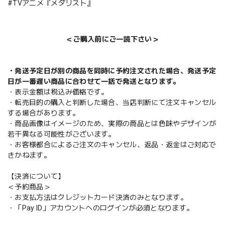
#TVアニメ『メダリスト』
＜ご購入前にご一読下さい＞
・発送予定日が別の商品を同時に予約注文された場合、発送予定
日が一番遅い商品に合わせて一括で発送となります。
・表示金額は税込み価格です。
・転売目的の購入と判断した場合、当店判断にて注文キャンセル
する場合があります。
・商品画像はイメージのため、実際の商品とは色味やデザインが
若干異なる可能性がございます。
・お客様都合によるご注文のキャンセル、返品・返金はご対応で
きかねます。
【決済について】
＜予約商品＞
・お支払方法はクレジットカード決済のみとなります。
・「Pay ID」アカウントへのログインが必須となります。