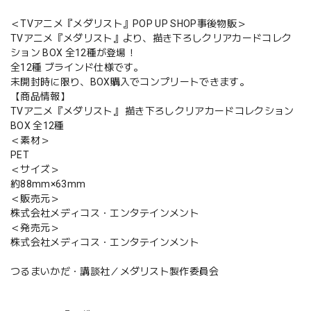
＜TVアニメ『メダリスト』POP UP SHOP事後物販＞
TVアニメ『メダリスト』より、描き下ろしクリアカードコレク
ション BOX 全12種が登場！
全12種 ブラインド仕様です。
未開封時に限り、BOX購入でコンプリートできます。
【商品情報】
TVアニメ『メダリスト』 描き下ろしクリアカードコレクション
BOX 全12種
＜素材＞
PET
＜サイズ＞
約88mm×63mm
＜販売元＞
株式会社メディコス・エンタテインメント
＜発売元＞
株式会社メディコス・エンタテインメント
つるまいかだ・講談社／メダリスト製作委員会