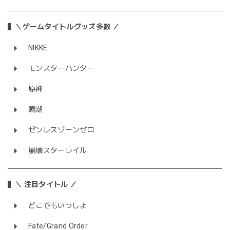
＼ゲームタイトルグッズ多数 ／
NIKKE
モンスターハンター
原神
鳴潮
ゼンレスゾーンゼロ
崩壊スターレイル
＼ 注目タイトル ／
どこでもいっしょ
Fate/Grand Order