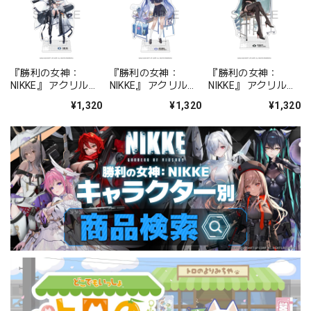
『勝利の女神：
『勝利の女神：
『勝利の女神：
NIKKE』 アクリルス
NIKKE』 アクリルス
NIKKE』 アクリルス
タンド ジュリア
タンド アルカナ：フ
タンド プリバティ -
¥1,320
¥1,320
¥1,320
ォーチュンメイト
シャープレッスン