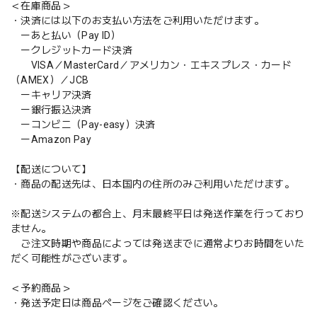
＜在庫商品＞
・決済には以下のお支払い方法をご利用いただけます。
ーあと払い（Pay ID）
ークレジットカード決済
VISA／MasterCard／アメリカン・エキスプレス・カード
（AMEX）／JCB
ーキャリア決済
ー銀行振込決済
ーコンビニ（Pay-easy）決済
ーAmazon Pay
【配送について】
・商品の配送先は、日本国内の住所のみご利用いただけます。
※配送システムの都合上、月末最終平日は発送作業を行っており
ません。
ご注文時期や商品によっては発送までに通常よりお時間をいた
だく可能性がございます。
＜予約商品＞
・発送予定日は商品ページをご確認ください。