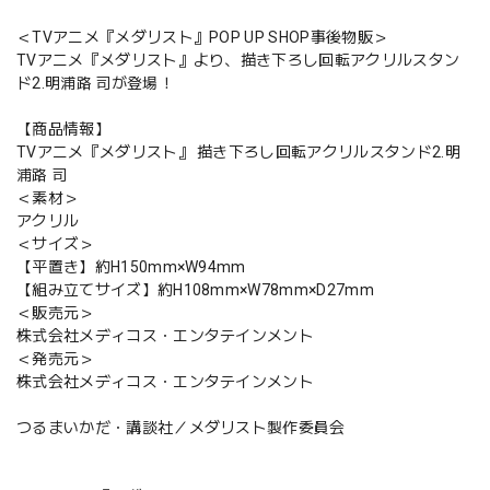
＜TVアニメ『メダリスト』POP UP SHOP事後物販＞
TVアニメ『メダリスト』より、描き下ろし回転アクリルスタン
ド2.明浦路 司が登場！
【商品情報】
TVアニメ『メダリスト』 描き下ろし回転アクリルスタンド2.明
浦路 司
＜素材＞
アクリル
＜サイズ＞
【平置き】約H150mm×W94mm
【組み立てサイズ】約H108mm×W78mm×D27mm
＜販売元＞
株式会社メディコス・エンタテインメント
＜発売元＞
株式会社メディコス・エンタテインメント
つるまいかだ・講談社／メダリスト製作委員会