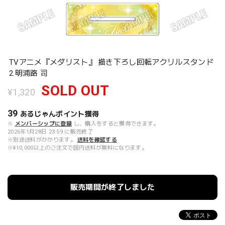
TVアニメ『メダリスト』 描き下ろし回転アクリルスタンド
2.明浦路 司
SOLD OUT
¥1,320
39
あるじゃんポイント
獲得
※
メンバーシップに登録
し、購入をすると獲得できます。
2026年1月28日 23:59 に販売終了
※別途送料がかかります。
送料を確認する
※¥10,000以上のご注文で国内送料が無料になります。
販売期間が終了しました