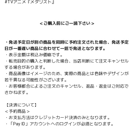
#TVアニメ『メダリスト』
＜ご購入前にご一読下さい＞
・発送予定日が別の商品を同時に予約注文された場合、発送予定
日が一番遅い商品に合わせて一括で発送となります。
・表示金額は税込み価格です。
・転売目的の購入と判断した場合、当店判断にて注文キャンセル
する場合があります。
・商品画像はイメージのため、実際の商品とは色味やデザインが
若干異なる可能性がございます。
・お客様都合によるご注文のキャンセル、返品・返金はご対応で
きかねます。
【決済について】
＜予約商品＞
・お支払方法はクレジットカード決済のみとなります。
・「Pay ID」アカウントへのログインが必須となります。