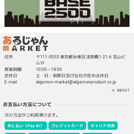
住所
〒111-0053 東京都台東区浅草橋1-21-6 宝山ビ
ル1F
営業時間
10:00～18:00
定休日
土・日・祝祭日及び当社が定める休日
E-mail
algernon-market@algernonproduct.co.jp
ABOUT
お支払い方法について
次の方法がご利用頂けます。
あと払い（Pay ID）
クレジットカード
キャリア決済