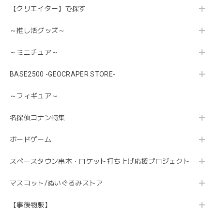
【クリエイター】で探す
～推し活グッズ～
～ミニチュア～
BASE2500 -GEOCRAPER STORE-
～フィギュア～
名探偵コナン特集
ボードゲーム
スペースタウン串本・ロケット打ち上げ応援プロジェクト
マスコット/ぬいぐるみストア
【事後物販】