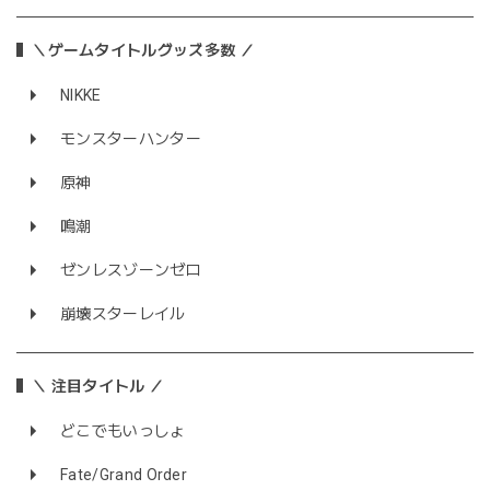
＼ゲームタイトルグッズ多数 ／
NIKKE
モンスターハンター
原神
鳴潮
ゼンレスゾーンゼロ
崩壊スターレイル
＼ 注目タイトル ／
どこでもいっしょ
Fate/Grand Order