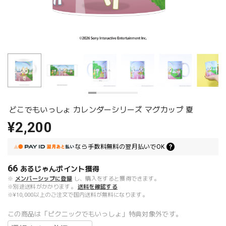
どこでもいっしょ カレンダーシリーズ マグカップ 夏
¥2,200
なら
手数料無料の
翌月払いでOK
66
あるじゃんポイント
獲得
※
メンバーシップに登録
し、購入をすると獲得できます。
※別途送料がかかります。
送料を確認する
※¥10,000以上のご注文で国内送料が無料になります。
この商品は「ピクニックでもいっしょ」特典対象外です。