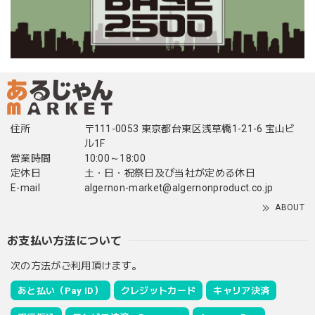
住所
〒111-0053 東京都台東区浅草橋1-21-6 宝山ビ
ル1F
営業時間
10:00～18:00
定休日
土・日・祝祭日及び当社が定める休日
E-mail
algernon-market@algernonproduct.co.jp
ABOUT
お支払い方法について
次の方法がご利用頂けます。
あと払い（Pay ID）
クレジットカード
キャリア決済