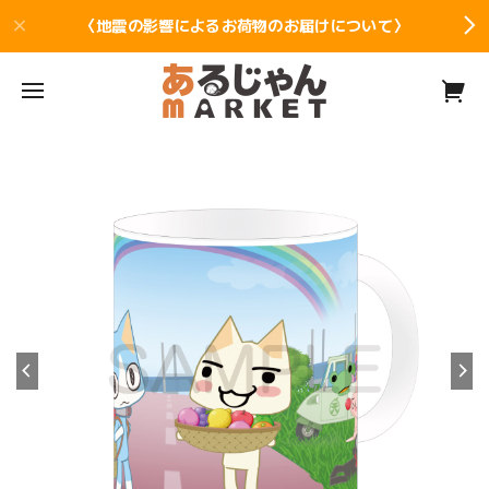
〈地震の影響によるお荷物のお届けについて〉