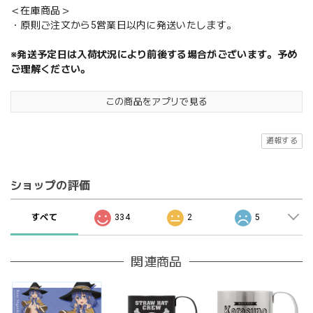
＜在庫商品＞
・原則ご注文から5営業日以内に発送いたします。
※発送予定日は入荷状況により前後する場合がございます。予め
ご理解ください。
この商品をアプリで見る
通報する
ショップの評価
すべて
334
2
5
関連商品