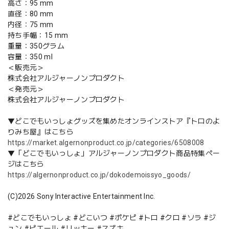
高さ：95 mm
直径：80 mm
内径：75 mm
持ち手幅：15 mm
重量：350グラム
容量：350 ml
＜販売元＞
株式会社アルジャーノンプロダクト
＜発売元＞
株式会社アルジャーノンプロダクト
▼どこでもいっしょグッズを集めたオンラインストア『トロのよ
りみち屋』はこちら
https://market.algernonproduct.co.jp/categories/6508008
▼「どこでもいっしょ」アルジャーノンプロダクト商品特集ペー
ジはこちら
https://algernonproduct.co.jp/dokodemoissyo_goods/
(C)2026 Sony Interactive Entertainment Inc.
#どこでもいっしょ #どこいつ #ポケピ #トロ #クロ #ソラ #ジ
ュン #ピエール #リッキー #スズキ