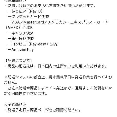
＜在庫商品＞
・決済には以下のお支払い方法をご利用いただけます。
ーあと払い（Pay ID）
ークレジットカード決済
VISA／MasterCard／アメリカン・エキスプレス・カード
（AMEX）／JCB
ーキャリア決済
ー銀行振込決済
ーコンビニ（Pay-easy）決済
ーAmazon Pay
【配送について】
・商品の配送先は、日本国内の住所のみご利用いただけます。
※配送システムの都合上、月末最終平日は発送作業を行っており
ません。
ご注文時期や商品によっては発送までに通常よりお時間をいた
だく可能性がございます。
＜予約商品＞
・発送予定日は商品ページをご確認ください。