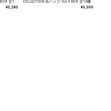
COLLECTION 缶バッジ Vol.9 BOX 全10種
¥5,280
¥5,500