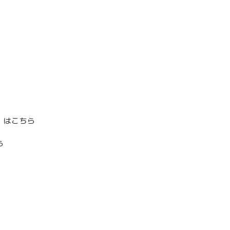
』はこちら
ら