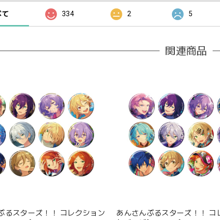
べて
334
2
5
関連商品
ぶるスターズ！！ コレクション
あんさんぶるスターズ！！ コ