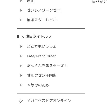
鳴潮
缶バッジ[2026 Ju
12種
ゼンレスゾーンゼロ
崩壊スターレイル
＼ 注目タイトル ／
どこでもいっしょ
Fate/Grand Order
あんさんぶるスターズ！
オルクセン王国史
五等分の花嫁
メガニケストアオンライン