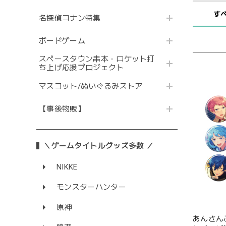
す
名探偵コナン特集
ボードゲーム
スペースタウン串本・ロケット打
ち上げ応援プロジェクト
マスコット/ぬいぐるみストア
【事後物販】
＼ゲームタイトルグッズ多数 ／
NIKKE
モンスターハンター
原神
あんさん