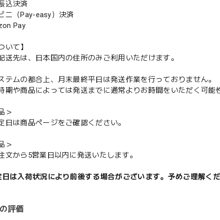
振込決済
（Pay-easy）決済
n Pay
ついて】
配送先は、日本国内の住所のみご利用いただけます。
ステムの都合上、月末最終平日は発送作業を行っておりません。
期や商品によっては発送までに通常よりお時間をいただく可能
品＞
定日は商品ページをご確認ください。
品＞
注文から5営業日以内に発送いたします。
定日は入荷状況により前後する場合がございます。予めご理解く
の評価