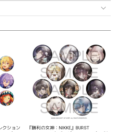
レクション
『勝利の女神：NIKKE』BURST