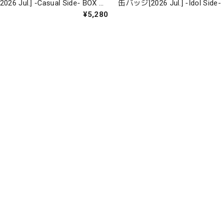
l.] -Casual Side- BOX 全
缶バッジ[2026 Jul.] -Idol Side- BOX 全12
種
¥5,280