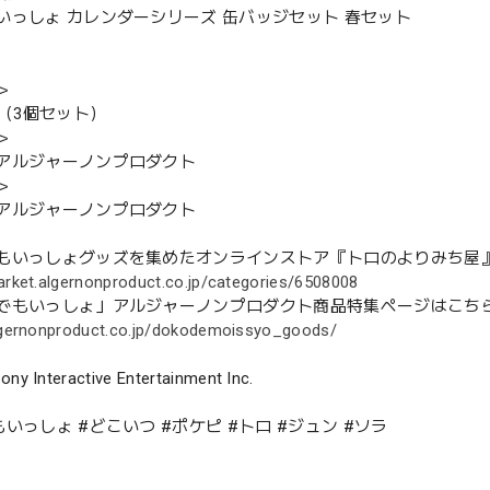
いっしょ カレンダーシリーズ 缶バッジセット 春セット
＞
m（3個セット）
＞
アルジャーノンプロダクト
＞
アルジャーノンプロダクト
もいっしょグッズを集めたオンラインストア『トロのよりみち屋
arket.algernonproduct.co.jp/categories/6508008
でもいっしょ」アルジャーノンプロダクト商品特集ページはこち
algernonproduct.co.jp/dokodemoissyo_goods/
ony Interactive Entertainment Inc.
いっしょ #どこいつ #ポケピ #トロ #ジュン #ソラ