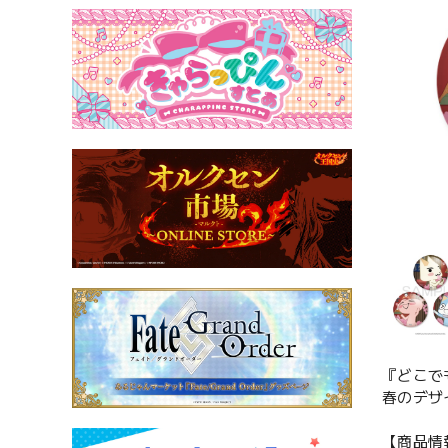
『どこで
春のデザ
【商品情