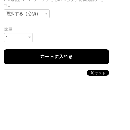
す。
数量
カートに入れる