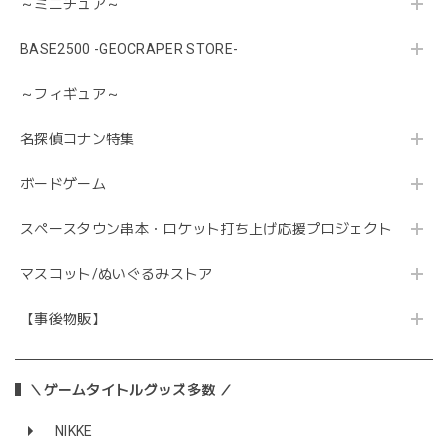
～ミニチュア～
BASE2500 -GEOCRAPER STORE-
～フィギュア～
名探偵コナン特集
ボードゲーム
スペースタウン串本・ロケット打ち上げ応援プロジェクト
マスコット/ぬいぐるみストア
【事後物販】
＼ゲームタイトルグッズ多数 ／
NIKKE