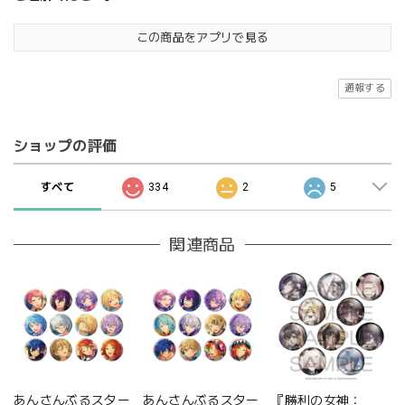
この商品をアプリで見る
通報する
ショップの評価
すべて
334
2
5
関連商品
あんさんぶるスター
あんさんぶるスター
『勝利の女神：