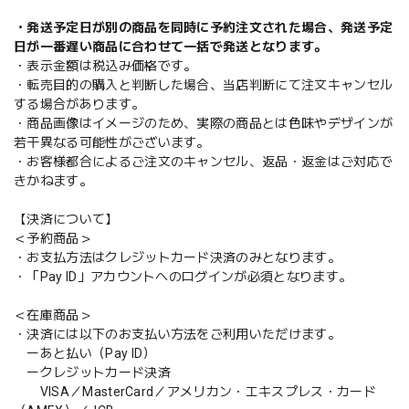
・発送予定日が別の商品を同時に予約注文された場合、発送予定
日が一番遅い商品に合わせて一括で発送となります。
・表示金額は税込み価格です。
・転売目的の購入と判断した場合、当店判断にて注文キャンセル
する場合があります。
・商品画像はイメージのため、実際の商品とは色味やデザインが
若干異なる可能性がございます。
・お客様都合によるご注文のキャンセル、返品・返金はご対応で
きかねます。
【決済について】
＜予約商品＞
・お支払方法はクレジットカード決済のみとなります。
・「Pay ID」アカウントへのログインが必須となります。
＜在庫商品＞
・決済には以下のお支払い方法をご利用いただけます。
ーあと払い（Pay ID）
ークレジットカード決済
VISA／MasterCard／アメリカン・エキスプレス・カード