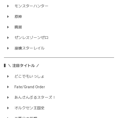
モンスターハンター
原神
鳴潮
ゼンレスゾーンゼロ
崩壊スターレイル
＼ 注目タイトル ／
どこでもいっしょ
Fate/Grand Order
あんさんぶるスターズ！
オルクセン王国史