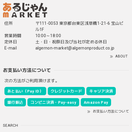
住所
〒111-0053 東京都台東区浅草橋1-21-6 宝山ビ
ル1F
営業時間
10:00～18:00
定休日
土・日・祝祭日及び当社が定める休日
E-mail
algernon-market@algernonproduct.co.jp
ABOUT
お支払い方法について
次の方法がご利用頂けます。
あと払い（Pay ID）
クレジットカード
キャリア決済
銀行振込
コンビニ決済・Pay-easy
Amazon Pay
お支払い方法について
SEARCH