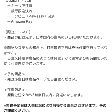
（AMEX）／JCB
ーキャリア決済
ー銀行振込決済
ーコンビニ（Pay-easy）決済
ーAmazon Pay
【配送について】
・商品の配送先は、日本国内の住所のみご利用いただけます。
※配送システムの都合上、月末最終平日は発送作業を行っており
ません。
ご注文時期や商品によっては発送までに通常よりお時間をいた
だく可能性がございます。
＜予約商品＞
・発送予定日は商品ページをご確認ください。
＜在庫商品＞
・原則ご注文から5営業日以内に発送いたします。
※発送予定日は入荷状況により前後する場合がございます。予め
ご理解ください。