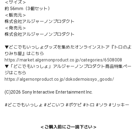
＜サイズ＞
約 56mm（3個セット）
＜販売元＞
株式会社アルジャーノンプロダクト
＜発売元＞
株式会社アルジャーノンプロダクト
▼どこでもいっしょグッズを集めたオンラインストア『トロのよ
りみち屋』はこちら
https://market.algernonproduct.co.jp/categories/6508008
▼「どこでもいっしょ」アルジャーノンプロダクト商品特集ペー
ジはこちら
https://algernonproduct.co.jp/dokodemoissyo_goods/
(C)2026 Sony Interactive Entertainment Inc.
#どこでもいっしょ #どこいつ #ポケピ #トロ #ソラ #リッキー
＜ご購入前にご一読下さい＞