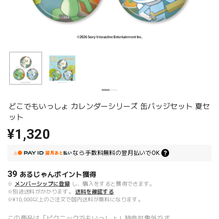
どこでもいっしょ カレンダーシリーズ 缶バッジセット 夏セ
ット
¥1,320
なら
手数料無料の
翌月払いでOK
39
あるじゃんポイント
獲得
※
メンバーシップに登録
し、購入をすると獲得できます。
※別途送料がかかります。
送料を確認する
※¥10,000以上のご注文で国内送料が無料になります。
この商品は「ピクニックでもいっしょ」特典対象外です。