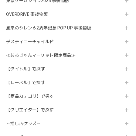
東京ゲームショウ2025 事後物販
OVERDRIVE 事後物販
風来のシレン６2周年記念 POP UP 事後物販
デスティニーチャイルド
≪あるじゃんマーケット限定商品≫
【タイトル】で探す
【レーベル】で探す
【商品カテゴリ】で探す
【クリエイター】で探す
～推し活グッズ～