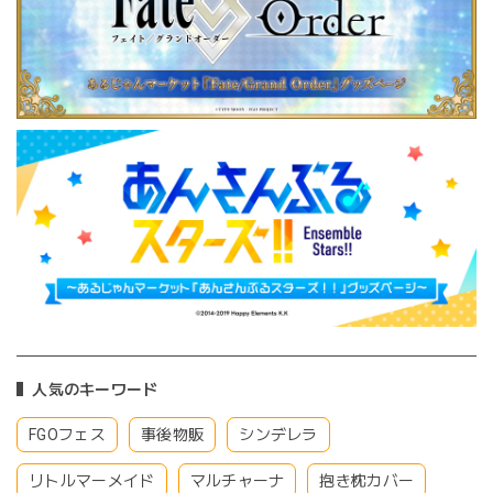
人気のキーワード
FGOフェス
事後物販
シンデレラ
リトルマーメイド
マルチャーナ
抱き枕カバー