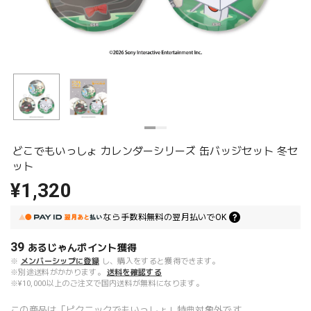
どこでもいっしょ カレンダーシリーズ 缶バッジセット 冬セ
ット
¥1,320
なら
手数料無料の
翌月払いでOK
39
あるじゃんポイント
獲得
※
メンバーシップに登録
し、購入をすると獲得できます。
※別途送料がかかります。
送料を確認する
※¥10,000以上のご注文で国内送料が無料になります。
この商品は「ピクニックでもいっしょ」特典対象外です。