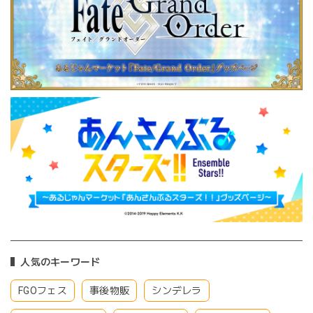
人気のキーワード
FGOフェス
事後物販
シンデレラ