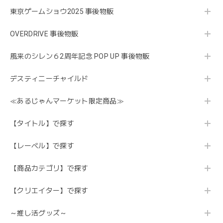
東京ゲームショウ2025 事後物販
OVERDRIVE 事後物販
風来のシレン６2周年記念 POP UP 事後物販
デスティニーチャイルド
≪あるじゃんマーケット限定商品≫
【タイトル】で探す
【レーベル】で探す
【商品カテゴリ】で探す
【クリエイター】で探す
～推し活グッズ～