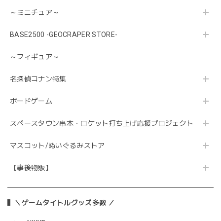
～ミニチュア～
BASE2500 -GEOCRAPER STORE-
～フィギュア～
名探偵コナン特集
ボードゲーム
スペースタウン串本・ロケット打ち上げ応援プロジェクト
マスコット/ぬいぐるみストア
【事後物販】
＼ゲームタイトルグッズ多数 ／