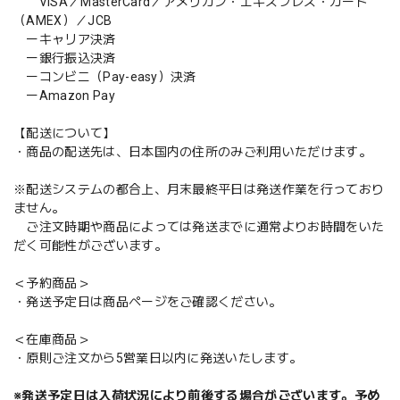
VISA／MasterCard／アメリカン・エキスプレス・カード
（AMEX）／JCB
ーキャリア決済
ー銀行振込決済
ーコンビニ（Pay-easy）決済
ーAmazon Pay
【配送について】
・商品の配送先は、日本国内の住所のみご利用いただけます。
※配送システムの都合上、月末最終平日は発送作業を行っており
ません。
ご注文時期や商品によっては発送までに通常よりお時間をいた
だく可能性がございます。
＜予約商品＞
・発送予定日は商品ページをご確認ください。
＜在庫商品＞
・原則ご注文から5営業日以内に発送いたします。
※発送予定日は入荷状況により前後する場合がございます。予め