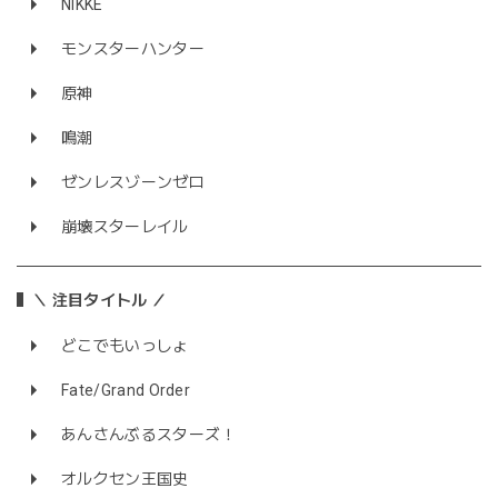
NIKKE
モンスターハンター
原神
鳴潮
ゼンレスゾーンゼロ
崩壊スターレイル
＼ 注目タイトル ／
どこでもいっしょ
Fate/Grand Order
あんさんぶるスターズ！
オルクセン王国史