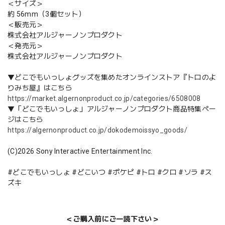
＜サイズ＞
約 56mm（3個セット）
＜販売元＞
株式会社アルジャーノンプロダクト
＜発売元＞
株式会社アルジャーノンプロダクト
▼どこでもいっしょグッズを集めたオンラインストア『トロのよ
りみち屋』はこちら
https://market.algernonproduct.co.jp/categories/6508008
▼「どこでもいっしょ」アルジャーノンプロダクト商品特集ペー
ジはこちら
https://algernonproduct.co.jp/dokodemoissyo_goods/
(C)2026 Sony Interactive Entertainment Inc.
#どこでもいっしょ #どこいつ #ポケピ #トロ #クロ #ソラ #ス
ズキ
＜ご購入前にご一読下さい＞