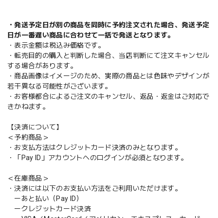
・発送予定日が別の商品を同時に予約注文された場合、発送予定
日が一番遅い商品に合わせて一括で発送となります。
・表示金額は税込み価格です。
・転売目的の購入と判断した場合、当店判断にて注文キャンセル
する場合があります。
・商品画像はイメージのため、実際の商品とは色味やデザインが
若干異なる可能性がございます。
・お客様都合によるご注文のキャンセル、返品・返金はご対応で
きかねます。
【決済について】
＜予約商品＞
・お支払方法はクレジットカード決済のみとなります。
・「Pay ID」アカウントへのログインが必須となります。
＜在庫商品＞
・決済には以下のお支払い方法をご利用いただけます。
ーあと払い（Pay ID）
ークレジットカード決済