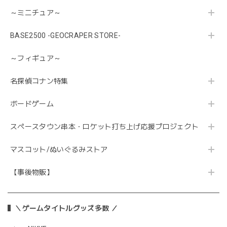
～ミニチュア～
BASE2500 -GEOCRAPER STORE-
～フィギュア～
名探偵コナン特集
ボードゲーム
スペースタウン串本・ロケット打ち上げ応援プロジェクト
マスコット/ぬいぐるみストア
【事後物販】
＼ゲームタイトルグッズ多数 ／