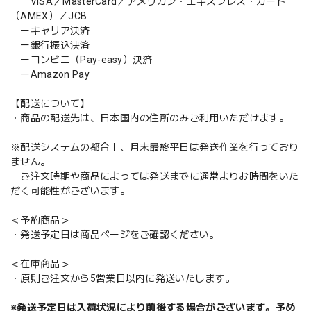
VISA／MasterCard／アメリカン・エキスプレス・カード
（AMEX）／JCB
ーキャリア決済
ー銀行振込決済
ーコンビニ（Pay-easy）決済
ーAmazon Pay
【配送について】
・商品の配送先は、日本国内の住所のみご利用いただけます。
※配送システムの都合上、月末最終平日は発送作業を行っており
ません。
ご注文時期や商品によっては発送までに通常よりお時間をいた
だく可能性がございます。
＜予約商品＞
・発送予定日は商品ページをご確認ください。
＜在庫商品＞
・原則ご注文から5営業日以内に発送いたします。
※発送予定日は入荷状況により前後する場合がございます。予め