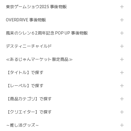
東京ゲームショウ2025 事後物販
OVERDRIVE 事後物販
風来のシレン６2周年記念 POP UP 事後物販
デスティニーチャイルド
≪あるじゃんマーケット限定商品≫
【タイトル】で探す
【レーベル】で探す
【商品カテゴリ】で探す
【クリエイター】で探す
～推し活グッズ～