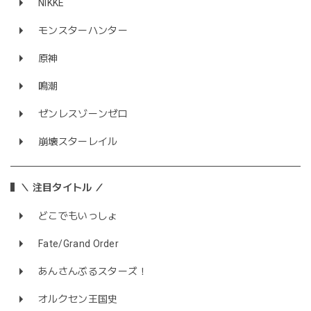
NIKKE
モンスターハンター
原神
鳴潮
ゼンレスゾーンゼロ
崩壊スターレイル
＼ 注目タイトル ／
どこでもいっしょ
Fate/Grand Order
あんさんぶるスターズ！
オルクセン王国史