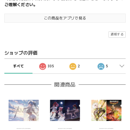
ご理解ください。
この商品をアプリで見る
通報する
ショップの評価
すべて
335
2
5
関連商品