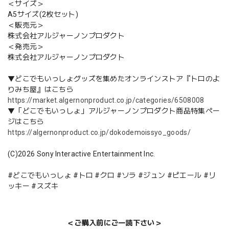
＜サイズ＞
A5サイズ(2枚セット)
＜販売元＞
株式会社アルジャーノンプロダクト
＜発売元＞
株式会社アルジャーノンプロダクト
▼どこでもいっしょグッズを集めたオンラインストア『トロのよ
りみち屋』はこちら
https://market.algernonproduct.co.jp/categories/6508008
▼「どこでもいっしょ」アルジャーノンプロダクト商品特集ペー
ジはこちら
https://algernonproduct.co.jp/dokodemoissyo_goods/
(C)2026 Sony Interactive Entertainment Inc.
#どこでもいっしょ #トロ #クロ #ソラ #ジュン #ピエール #リ
ッキー #スズキ
＜ご購入前にご一読下さい＞