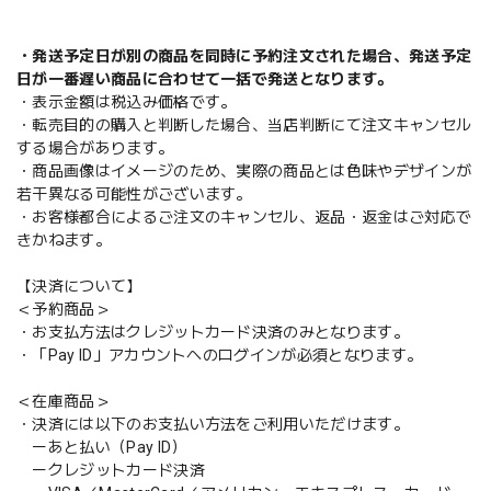
・発送予定日が別の商品を同時に予約注文された場合、発送予定
日が一番遅い商品に合わせて一括で発送となります。
・表示金額は税込み価格です。
・転売目的の購入と判断した場合、当店判断にて注文キャンセル
する場合があります。
・商品画像はイメージのため、実際の商品とは色味やデザインが
若干異なる可能性がございます。
・お客様都合によるご注文のキャンセル、返品・返金はご対応で
きかねます。
【決済について】
＜予約商品＞
・お支払方法はクレジットカード決済のみとなります。
・「Pay ID」アカウントへのログインが必須となります。
＜在庫商品＞
・決済には以下のお支払い方法をご利用いただけます。
ーあと払い（Pay ID）
ークレジットカード決済