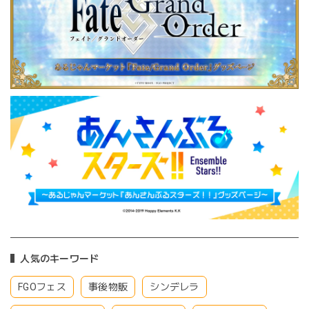
人気のキーワード
FGOフェス
事後物販
シンデレラ