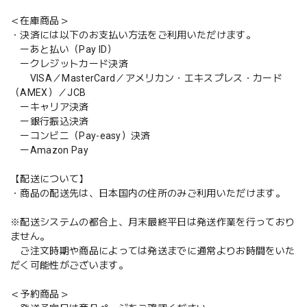
＜在庫商品＞
・決済には以下のお支払い方法をご利用いただけます。
ーあと払い（Pay ID）
ークレジットカード決済
VISA／MasterCard／アメリカン・エキスプレス・カード
（AMEX）／JCB
ーキャリア決済
ー銀行振込決済
ーコンビニ（Pay-easy）決済
ーAmazon Pay
【配送について】
・商品の配送先は、日本国内の住所のみご利用いただけます。
※配送システムの都合上、月末最終平日は発送作業を行っており
ません。
ご注文時期や商品によっては発送までに通常よりお時間をいた
だく可能性がございます。
＜予約商品＞