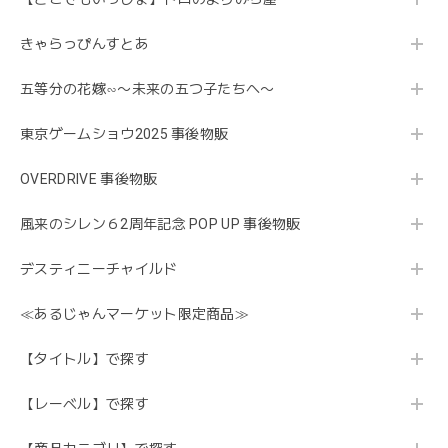
きゃらっぴんすとあ
五等分の花嫁∽〜未来の五つ子たちへ〜
東京ゲームショウ2025 事後物販
OVERDRIVE 事後物販
風来のシレン６2周年記念 POP UP 事後物販
デスティニーチャイルド
≪あるじゃんマーケット限定商品≫
【タイトル】で探す
【レーベル】で探す