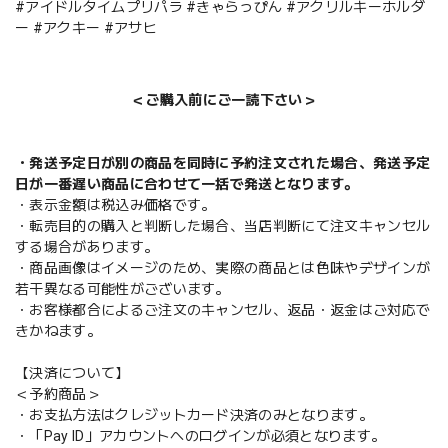
#アイドルタイムプリパラ #きゃらっぴん #アクリルキーホルダ
ー #アクキー #アサヒ
＜ご購入前にご一読下さい＞
・発送予定日が別の商品を同時に予約注文された場合、発送予定
日が一番遅い商品に合わせて一括で発送となります。
・表示金額は税込み価格です。
・転売目的の購入と判断した場合、当店判断にて注文キャンセル
する場合があります。
・商品画像はイメージのため、実際の商品とは色味やデザインが
若干異なる可能性がございます。
・お客様都合によるご注文のキャンセル、返品・返金はご対応で
きかねます。
【決済について】
＜予約商品＞
・お支払方法はクレジットカード決済のみとなります。
・「Pay ID」アカウントへのログインが必須となります。