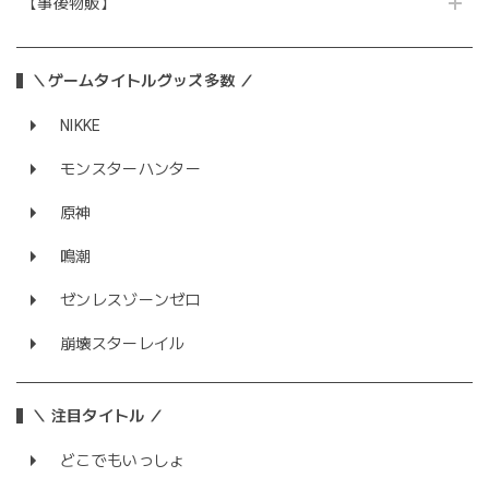
【事後物販】
＼ゲームタイトルグッズ多数 ／
NIKKE
モンスターハンター
原神
鳴潮
ゼンレスゾーンゼロ
崩壊スターレイル
＼ 注目タイトル ／
どこでもいっしょ