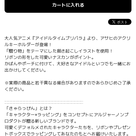
カートに入れる
大人気アニメ『アイドルタイムプリパラ』より、アサヒのアクリ
ルキーホルダーが登場！
「贈り物」をテーマにした描き起こしイラストを使用！
リボンの形をした可愛いナスカンがポイント。
かばんやポーチに付けて、大好きなアイドルといつでも一緒にお
出かけしてください。
※実際の商品と若干異なる場合がありますのであらかじめご了承
ください。
::::::::::::::::::::::::::::::::::::::::::::::::::::::::::::::::::::::::::::::
「きゃらっぴん」とは？
「キャラクター×ラッピング」をコンセプトにアルジャーノンプ
ロダクトが贈る新しいブランドです。
可愛くデフォルメされたキャラクターたちを、リボンやプレゼン
トボックスでラッピングしてあなたのもとへお届けいたします。