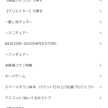
【商品カテゴリ】で探す
【クリエイター】で探す
～推し活グッズ～
～ミニチュア～
BASE2500 -GEOCRAPER STORE-
～フィギュア～
名探偵コナン特集
ボードゲーム
スペースタウン串本・ロケット打ち上げ応援プロジェクト
マスコット/ぬいぐるみストア