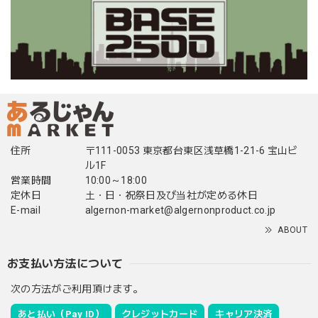
住所
〒111-0053 東京都台東区浅草橋1-21-6 宝山ビ
ル1F
営業時間
10:00～18:00
定休日
土・日・祝祭日及び当社が定める休日
E-mail
algernon-market@algernonproduct.co.jp
ABOUT
お支払い方法について
次の方法がご利用頂けます。
あと払い（Pay ID）
クレジットカード
キャリア決済