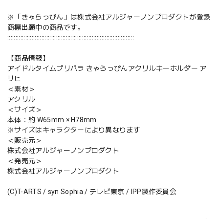
※「きゃらっぴん」は株式会社アルジャーノンプロダクトが登録
商標出願中の商品です。
::::::::::::::::::::::::::::::::::::::::::::::::::::::::::::::::::::::::::::::
【商品情報】
アイドルタイムプリパラ きゃらっぴんアクリルキーホルダー ア
サヒ
＜素材＞
アクリル
＜サイズ＞
本体：約 W65mm × H78mm
※サイズはキャラクターにより異なります
＜販売元＞
株式会社アルジャーノンプロダクト
＜発売元＞
株式会社アルジャーノンプロダクト
(C)T-ARTS / syn Sophia / テレビ東京 / IPP製作委員会