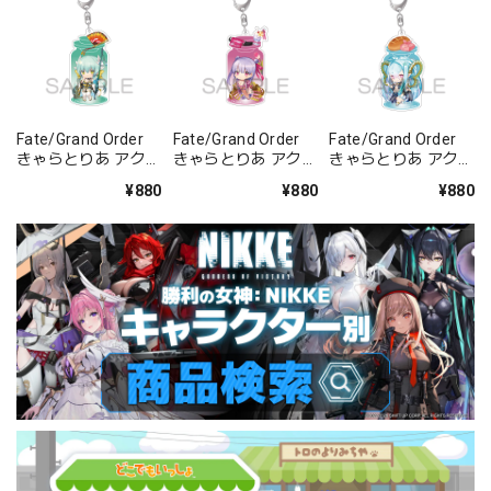
Fate/Grand Order
Fate/Grand Order
Fate/Grand Order
きゃらとりあ アクリ
きゃらとりあ アクリ
きゃらとりあ アクリ
ルキーホルダー ラン
ルキーホルダー セイ
ルキーホルダー アー
¥880
¥880
¥880
サー/清姫
バー/パッションリ
チャー/ラーヴァ/テ
ップ
ィアマト