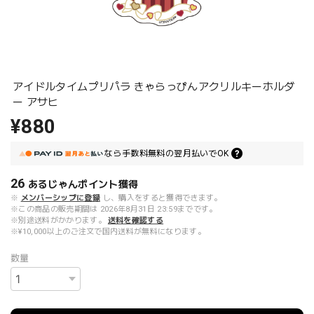
アイドルタイムプリパラ きゃらっぴんアクリルキーホルダ
ー アサヒ
¥880
なら
手数料無料の
翌月払いでOK
26
あるじゃんポイント
獲得
※
メンバーシップに登録
し、購入をすると獲得できます。
※この商品の販売期間は 2026年8月31日 23:59までです。
※別途送料がかかります。
送料を確認する
※¥10,000以上のご注文で国内送料が無料になります。
数量