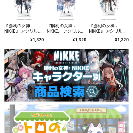
『勝利の女神：
『勝利の女神：
『勝利の女神：
NIKKE』 アクリルス
NIKKE』 アクリルス
NIKKE』 アクリルス
タンド ジュリア
タンド アルカナ：フ
タンド プリバティ -
¥1,320
¥1,320
¥1,320
ォーチュンメイト
シャープレッスン