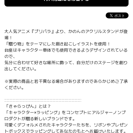
大人気アニメ『プリパラ』より、かのんのアクリルスタンドが登
場！
「贈り物」をテーマにした描き起こしイラストを使用！
台座はキャラクター単体でも使用できるようデザインされている
ので、
気分に合わせて好きな場所に飾って、自分だけのステージを創り
出してください。
※実際の商品と若干異なる場合がありますのであらかじめご了承
ください。
::::::::::::::::::::::::::::::::::::::::::::::::::::::::::::::::::::::::::::::
「きゃらっぴん」とは？
「キャラクター×ラッピング」をコンセプトにアルジャーノンプ
ロダクトが贈る新しいブランドです。
可愛くデフォルメされたキャラクターたちを、リボンやプレゼン
トボックスでラッピングしてあなたのもとへお届けいたします。