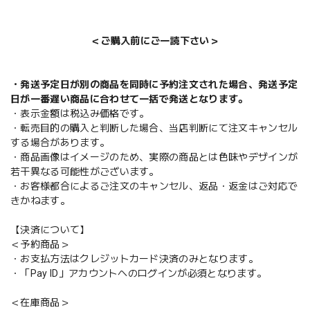
＜ご購入前にご一読下さい＞
・発送予定日が別の商品を同時に予約注文された場合、発送予定
日が一番遅い商品に合わせて一括で発送となります。
・表示金額は税込み価格です。
・転売目的の購入と判断した場合、当店判断にて注文キャンセル
する場合があります。
・商品画像はイメージのため、実際の商品とは色味やデザインが
若干異なる可能性がございます。
・お客様都合によるご注文のキャンセル、返品・返金はご対応で
きかねます。
【決済について】
＜予約商品＞
・お支払方法はクレジットカード決済のみとなります。
・「Pay ID」アカウントへのログインが必須となります。
＜在庫商品＞