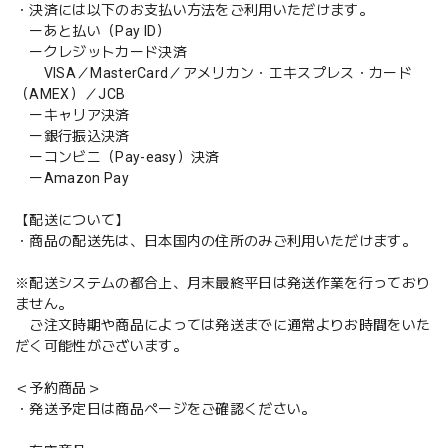
・決済には以下のお支払い方法をご利用いただけます。
ーあと払い（Pay ID）
ークレジットカード決済
VISA／MasterCard／アメリカン・エキスプレス・カード
（AMEX）／JCB
ーキャリア決済
ー銀行振込決済
ーコンビニ（Pay-easy）決済
ーAmazon Pay
【配送について】
・商品の配送先は、日本国内の住所のみご利用いただけます。
※配送システムの都合上、月末最終平日は発送作業を行っており
ません。
ご注文時期や商品によっては発送までに通常よりお時間をいた
だく可能性がございます。
＜予約商品＞
・発送予定日は商品ページをご確認ください。