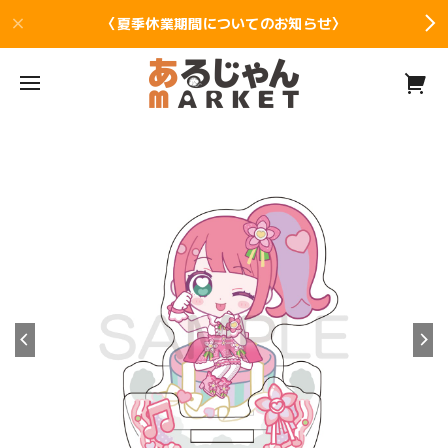
〈夏季休業期間についてのお知らせ〉