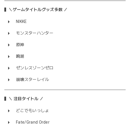
＼ゲームタイトルグッズ多数 ／
NIKKE
モンスターハンター
原神
鳴潮
ゼンレスゾーンゼロ
崩壊スターレイル
＼ 注目タイトル ／
どこでもいっしょ
Fate/Grand Order