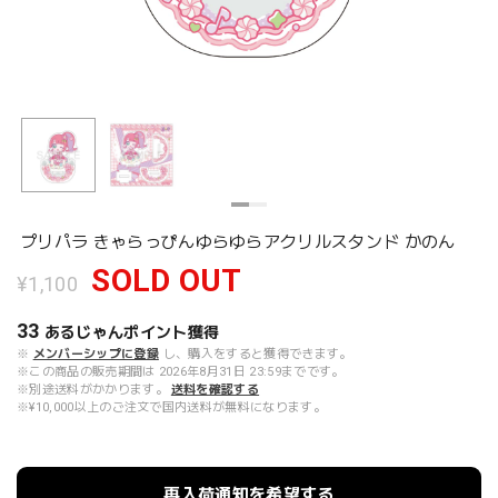
プリパラ きゃらっぴんゆらゆらアクリルスタンド かのん
SOLD OUT
¥1,100
33
あるじゃんポイント
獲得
※
メンバーシップに登録
し、購入をすると獲得できます。
※この商品の販売期間は 2026年8月31日 23:59までです。
※別途送料がかかります。
送料を確認する
※¥10,000以上のご注文で国内送料が無料になります。
再入荷通知を希望する