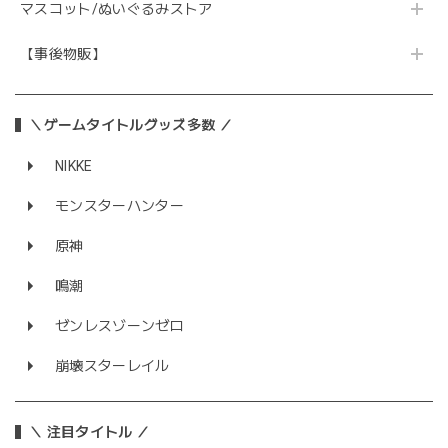
マスコット/ぬいぐるみストア
【事後物販】
＼ゲームタイトルグッズ多数 ／
NIKKE
モンスターハンター
原神
鳴潮
ゼンレスゾーンゼロ
崩壊スターレイル
＼ 注目タイトル ／