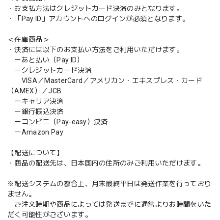
・お支払方法はクレジットカード決済のみとなります。
・「Pay ID」アカウントへのログインが必須となります。
＜在庫商品＞
・決済には以下のお支払い方法をご利用いただけます。
ーあと払い（Pay ID）
ークレジットカード決済
VISA／MasterCard／アメリカン・エキスプレス・カード
（AMEX）／JCB
ーキャリア決済
ー銀行振込決済
ーコンビニ（Pay-easy）決済
ーAmazon Pay
【配送について】
・商品の配送先は、日本国内の住所のみご利用いただけます。
※配送システムの都合上、月末最終平日は発送作業を行っており
ません。
ご注文時期や商品によっては発送までに通常よりお時間をいた
だく可能性がございます。