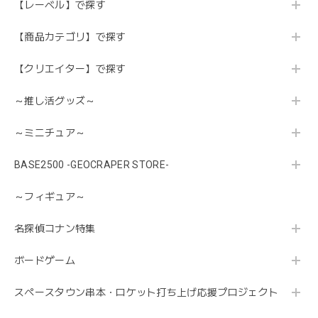
【レーベル】で探す
【商品カテゴリ】で探す
【クリエイター】で探す
～推し活グッズ～
～ミニチュア～
BASE2500 -GEOCRAPER STORE-
～フィギュア～
名探偵コナン特集
ボードゲーム
スペースタウン串本・ロケット打ち上げ応援プロジェクト