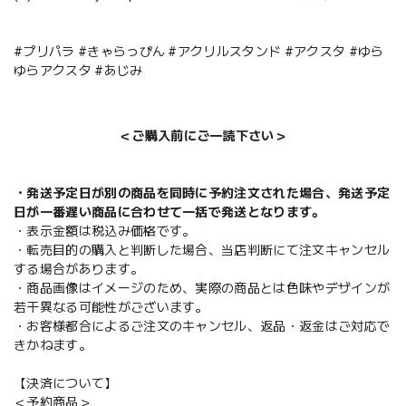
#プリパラ #きゃらっぴん #アクリルスタンド #アクスタ #ゆら
ゆらアクスタ #あじみ
＜ご購入前にご一読下さい＞
・発送予定日が別の商品を同時に予約注文された場合、発送予定
日が一番遅い商品に合わせて一括で発送となります。
・表示金額は税込み価格です。
・転売目的の購入と判断した場合、当店判断にて注文キャンセル
する場合があります。
・商品画像はイメージのため、実際の商品とは色味やデザインが
若干異なる可能性がございます。
・お客様都合によるご注文のキャンセル、返品・返金はご対応で
きかねます。
【決済について】
＜予約商品＞