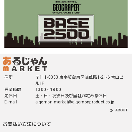
住所
〒111-0053 東京都台東区浅草橋1-21-6 宝山ビ
ル1F
営業時間
10:00～18:00
定休日
土・日・祝祭日及び当社が定める休日
E-mail
algernon-market@algernonproduct.co.jp
ABOUT
お支払い方法について