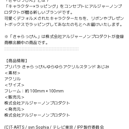
「きゃらっぴん」とは？
「キャラクター×ラッピング」をコンセプトにアルジャーノンプ
ロダクトが贈る新しいブランドです。
可愛くデフォルメされたキャラクターたちを、リボンやプレゼン
トボックスでラッピングしてあなたのもとへお届けいたします。
※「きゃらっぴん」は株式会社アルジャーノンプロダクトが登録
商標出願中の商品です。
::::::::::::::::::::::::::::::::::::::::::::::::::::::::::::::::::::::::::::::
【商品情報】
プリパラ きゃらっぴんゆらゆらアクリルスタンド あじみ
＜素材＞
アクリル
＜サイズ＞
フレーム：約 100mm × 100mm
＜販売元＞
株式会社アルジャーノンプロダクト
＜発売元＞
株式会社アルジャーノンプロダクト
(C)T-ARTS / syn Sophia / テレビ東京 / IPP製作委員会