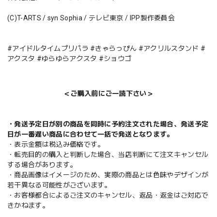
(C)T-ARTS / syn Sophia / テレビ東京 / IPP製作委員会
#アイドルタイムプリパラ #きゃらっぴん #アクリルスタンド #
アクスタ #ゆらゆらアクスタ #ショウゴ
＜ご購入前にご一読下さい＞
・発送予定日が別の商品を同時に予約注文された場合、発送予定
日が一番遅い商品に合わせて一括で発送となります。
・表示金額は税込み価格です。
・転売目的の購入と判断した場合、当店判断にて注文キャンセル
する場合があります。
・商品画像はイメージのため、実際の商品とは色味やデザインが
若干異なる可能性がございます。
・お客様都合によるご注文のキャンセル、返品・返金はご対応で
きかねます。