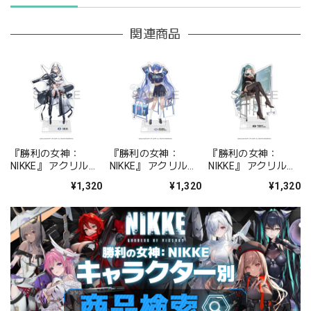
関連商品
『勝利の女神：
『勝利の女神：
『勝利の女神：
NIKKE』 アクリルス
NIKKE』 アクリルス
NIKKE』 アクリルス
タンド ジュリア
タンド アルカナ：フ
タンド プリバティ -
¥1,320
¥1,320
¥1,320
ォーチュンメイト
シャープレッスン