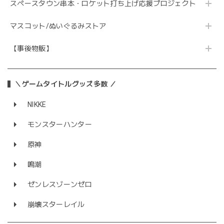
スペースタウン串本・ロケット打ち上げ応援プロジェクト
マスコット/ぬいぐるみストア
【事後物販】
＼ゲームタイトルグッズ多数 ／
NIKKE
モンスターハンター
原神
鳴潮
ゼンレスゾーンゼロ
崩壊スターレイル