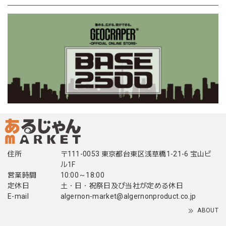
住所
〒111-0053 東京都台東区浅草橋1-21-6 宝山ビ
ル1F
営業時間
10:00～18:00
定休日
土・日・祝祭日及び当社が定める休日
E-mail
algernon-market@algernonproduct.co.jp
ABOUT