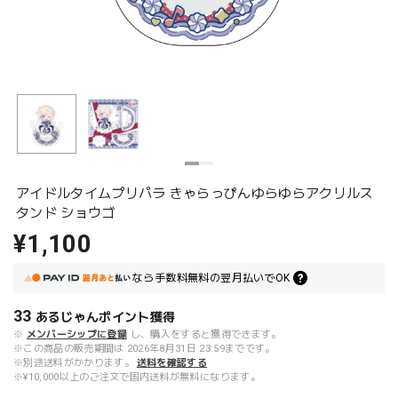
アイドルタイムプリパラ きゃらっぴんゆらゆらアクリルス
タンド ショウゴ
¥1,100
なら
手数料無料の
翌月払いでOK
33
あるじゃんポイント
獲得
※
メンバーシップに登録
し、購入をすると獲得できます。
※この商品の販売期間は 2026年8月31日 23:59までです。
※別途送料がかかります。
送料を確認する
※¥10,000以上のご注文で国内送料が無料になります。