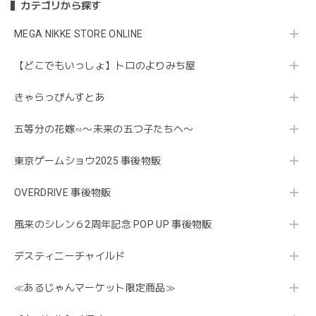
カテゴリから探す
MEGA NIKKE STORE ONLINE
【どこでもいっしょ】トロのよりみち屋
きゃらっぴんすとあ
五等分の花嫁∽〜未来の五つ子たちへ〜
東京ゲームショウ2025 事後物販
OVERDRIVE 事後物販
風来のシレン６2周年記念 POP UP 事後物販
デスティニーチャイルド
≪あるじゃんマーケット限定商品≫