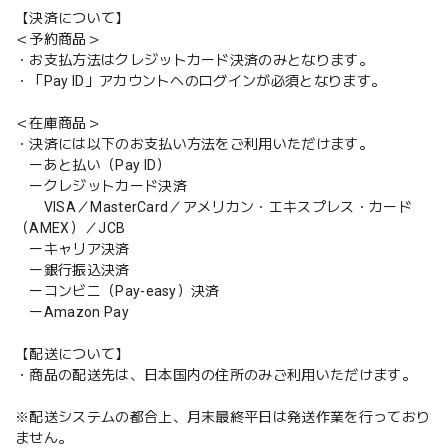
【決済について】
＜予約商品＞
・お支払方法はクレジットカード決済のみとなります。
・「Pay ID」アカウントへのログインが必須となります。
＜在庫商品＞
・決済には以下のお支払い方法をご利用いただけます。
ーあと払い（Pay ID）
ークレジットカード決済
VISA／MasterCard／アメリカン・エキスプレス・カード
（AMEX）／JCB
ーキャリア決済
ー銀行振込決済
ーコンビニ（Pay-easy）決済
ーAmazon Pay
【配送について】
・商品の配送先は、日本国内の住所のみご利用いただけます。
※配送システムの都合上、月末最終平日は発送作業を行っており
ません。