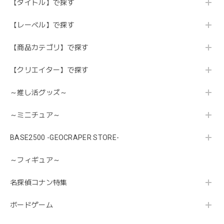
【タイトル】で探す
【レーベル】で探す
【商品カテゴリ】で探す
【クリエイター】で探す
～推し活グッズ～
～ミニチュア～
BASE2500 -GEOCRAPER STORE-
～フィギュア～
名探偵コナン特集
ボードゲーム