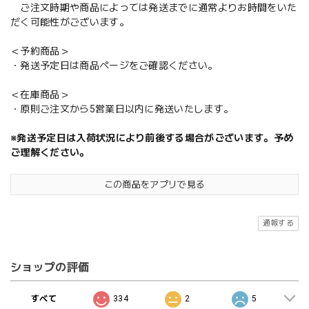
ご注文時期や商品によっては発送までに通常よりお時間をいた
だく可能性がございます。
＜予約商品＞
・発送予定日は商品ページをご確認ください。
＜在庫商品＞
・原則ご注文から5営業日以内に発送いたします。
※発送予定日は入荷状況により前後する場合がございます。予め
ご理解ください。
この商品をアプリで見る
通報する
ショップの評価
すべて
334
2
5