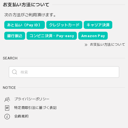
お支払い方法について
次の方法がご利用頂けます。
あと払い（Pay ID）
クレジットカード
キャリア決済
銀行振込
コンビニ決済・Pay-easy
Amazon Pay
お支払い方法について
SEARCH
NOTICE
プライバシーポリシー
特定商取引法に基づく表記
会員規約