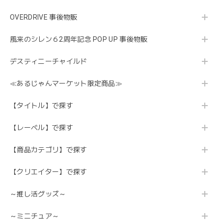
OVERDRIVE 事後物販
風来のシレン６2周年記念 POP UP 事後物販
デスティニーチャイルド
≪あるじゃんマーケット限定商品≫
【タイトル】で探す
【レーベル】で探す
【商品カテゴリ】で探す
【クリエイター】で探す
～推し活グッズ～
～ミニチュア～