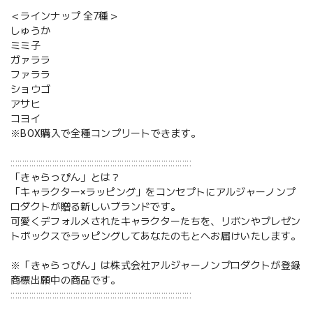
＜ラインナップ 全7種＞
しゅうか
ミミ子
ガァララ
ファララ
ショウゴ
アサヒ
コヨイ
※BOX購入で全種コンプリートできます。
::::::::::::::::::::::::::::::::::::::::::::::::::::::::::::::::::::::::::::::
「きゃらっぴん」とは？
「キャラクター×ラッピング」をコンセプトにアルジャーノンプ
ロダクトが贈る新しいブランドです。
可愛くデフォルメされたキャラクターたちを、リボンやプレゼン
トボックスでラッピングしてあなたのもとへお届けいたします。
※「きゃらっぴん」は株式会社アルジャーノンプロダクトが登録
商標出願中の商品です。
::::::::::::::::::::::::::::::::::::::::::::::::::::::::::::::::::::::::::::::