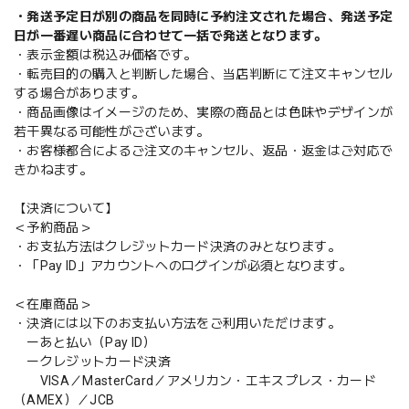
・発送予定日が別の商品を同時に予約注文された場合、発送予定
日が一番遅い商品に合わせて一括で発送となります。
・表示金額は税込み価格です。
・転売目的の購入と判断した場合、当店判断にて注文キャンセル
する場合があります。
・商品画像はイメージのため、実際の商品とは色味やデザインが
若干異なる可能性がございます。
・お客様都合によるご注文のキャンセル、返品・返金はご対応で
きかねます。
【決済について】
＜予約商品＞
・お支払方法はクレジットカード決済のみとなります。
・「Pay ID」アカウントへのログインが必須となります。
＜在庫商品＞
・決済には以下のお支払い方法をご利用いただけます。
ーあと払い（Pay ID）
ークレジットカード決済
VISA／MasterCard／アメリカン・エキスプレス・カード
（AMEX）／JCB