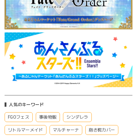
人気のキーワード
FGOフェス
事後物販
シンデレラ
リトルマーメイド
マルチャーナ
抱き枕カバー