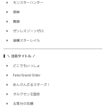
モンスターハンター
原神
鳴潮
ゼンレスゾーンゼロ
崩壊スターレイル
＼ 注目タイトル ／
どこでもいっしょ
Fate/Grand Order
あんさんぶるスターズ！
オルクセン王国史
五等分の花嫁