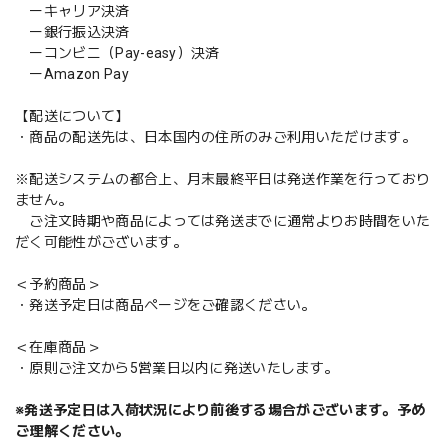
ーキャリア決済
ー銀行振込決済
ーコンビニ（Pay-easy）決済
ーAmazon Pay
【配送について】
・商品の配送先は、日本国内の住所のみご利用いただけます。
※配送システムの都合上、月末最終平日は発送作業を行っており
ません。
ご注文時期や商品によっては発送までに通常よりお時間をいた
だく可能性がございます。
＜予約商品＞
・発送予定日は商品ページをご確認ください。
＜在庫商品＞
・原則ご注文から5営業日以内に発送いたします。
※発送予定日は入荷状況により前後する場合がございます。予め
ご理解ください。