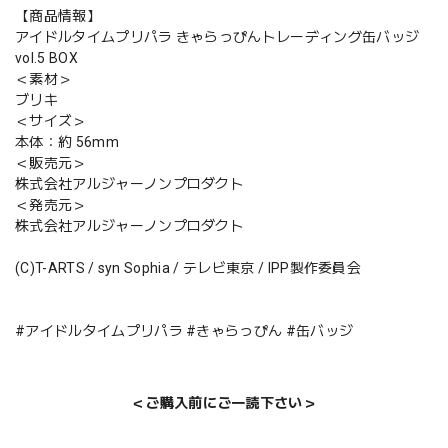
【商品情報】
アイドルタイムプリパラ きゃらっぴんトレーディング缶バッジ
vol.5 BOX
＜素材＞
ブリキ
＜サイズ＞
本体：約 56mm
＜販売元＞
株式会社アルジャーノンプロダクト
＜発売元＞
株式会社アルジャーノンプロダクト
(C)T-ARTS / syn Sophia / テレビ東京 / IPP製作委員会
#アイドルタイムプリパラ #きゃらっぴん #缶バッジ
＜ご購入前にご一読下さい＞