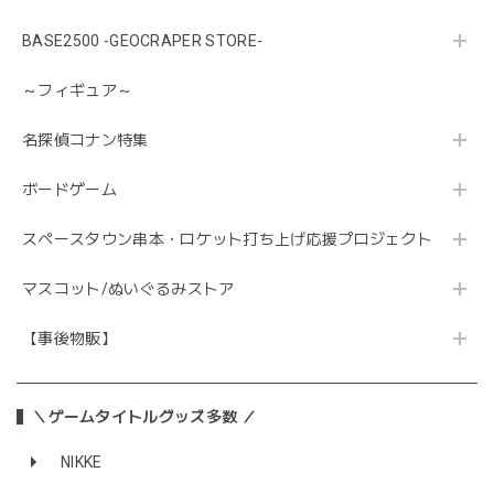
BASE2500 -GEOCRAPER STORE-
～フィギュア～
名探偵コナン特集
ボードゲーム
スペースタウン串本・ロケット打ち上げ応援プロジェクト
マスコット/ぬいぐるみストア
【事後物販】
＼ゲームタイトルグッズ多数 ／
NIKKE