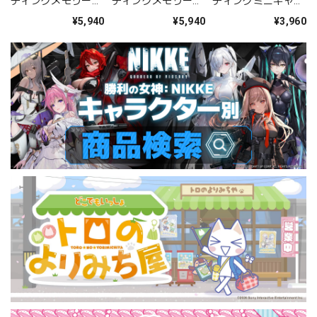
ディングメモリーズ
ディングメモリーズ
ディングミニキャラ
缶バッジ 現実ver.
缶バッジ VRver.
缶バッジ BOX
¥5,940
¥5,940
¥3,960
BOX
BOX