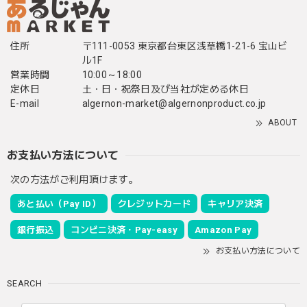
住所
〒111-0053 東京都台東区浅草橋1-21-6 宝山ビ
ル1F
営業時間
10:00～18:00
定休日
土・日・祝祭日及び当社が定める休日
E-mail
algernon-market@algernonproduct.co.jp
ABOUT
お支払い方法について
次の方法がご利用頂けます。
あと払い（Pay ID）
クレジットカード
キャリア決済
銀行振込
コンビニ決済・Pay-easy
Amazon Pay
お支払い方法について
SEARCH