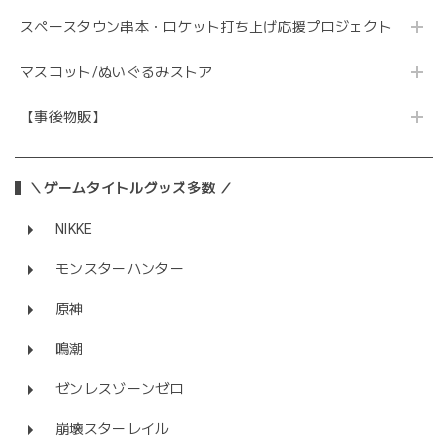
スペースタウン串本・ロケット打ち上げ応援プロジェクト
マスコット/ぬいぐるみストア
【事後物販】
＼ゲームタイトルグッズ多数 ／
NIKKE
モンスターハンター
原神
鳴潮
ゼンレスゾーンゼロ
崩壊スターレイル