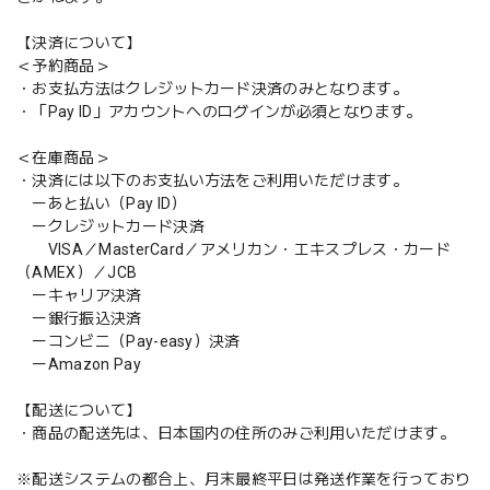
【決済について】
＜予約商品＞
・お支払方法はクレジットカード決済のみとなります。
・「Pay ID」アカウントへのログインが必須となります。
＜在庫商品＞
・決済には以下のお支払い方法をご利用いただけます。
ーあと払い（Pay ID）
ークレジットカード決済
VISA／MasterCard／アメリカン・エキスプレス・カード
（AMEX）／JCB
ーキャリア決済
ー銀行振込決済
ーコンビニ（Pay-easy）決済
ーAmazon Pay
【配送について】
・商品の配送先は、日本国内の住所のみご利用いただけます。
※配送システムの都合上、月末最終平日は発送作業を行っており