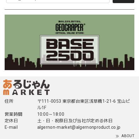
住所
〒111-0053 東京都台東区浅草橋1-21-6 宝山ビ
ル1F
営業時間
10:00～18:00
定休日
土・日・祝祭日及び当社が定める休日
E-mail
algernon-market@algernonproduct.co.jp
ABOUT