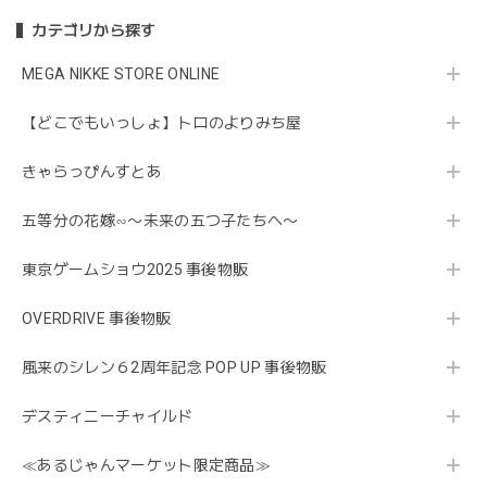
カテゴリから探す
MEGA NIKKE STORE ONLINE
【どこでもいっしょ】トロのよりみち屋
きゃらっぴんすとあ
五等分の花嫁∽〜未来の五つ子たちへ〜
東京ゲームショウ2025 事後物販
OVERDRIVE 事後物販
風来のシレン６2周年記念 POP UP 事後物販
デスティニーチャイルド
≪あるじゃんマーケット限定商品≫