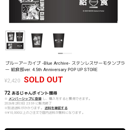
ブルーアーカイブ -Blue Archive- ステンレスサーモタンブラ
ー 給食部ver. 4.5th Anniversary POP UP STORE
SOLD OUT
¥2,420
72
あるじゃんポイント
獲得
※
メンバーシップに登録
し、購入をすると獲得できます。
2026年2月3日 23:59 に販売終了
※別途送料がかかります。
送料を確認する
※¥10,000以上のご注文で国内送料が無料になります。