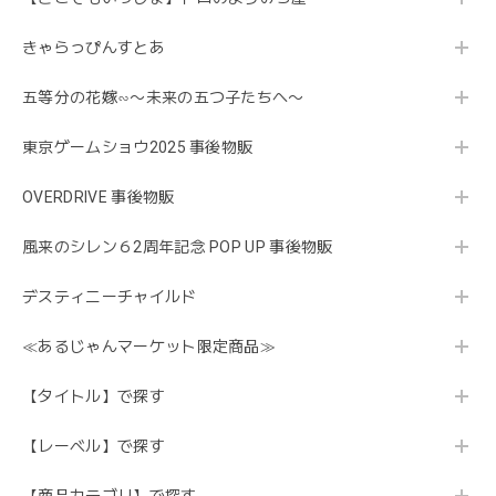
きゃらっぴんすとあ
五等分の花嫁∽〜未来の五つ子たちへ〜
東京ゲームショウ2025 事後物販
OVERDRIVE 事後物販
風来のシレン６2周年記念 POP UP 事後物販
デスティニーチャイルド
≪あるじゃんマーケット限定商品≫
【タイトル】で探す
【レーベル】で探す