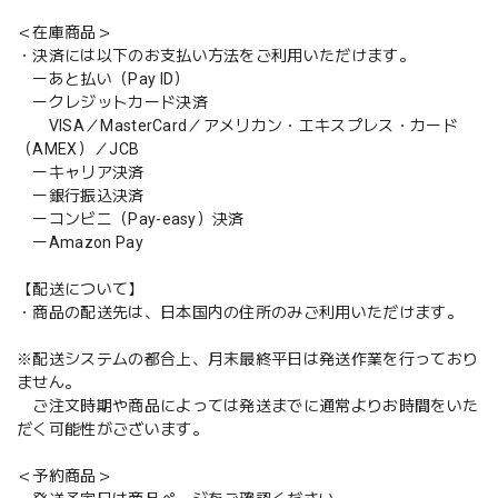
＜在庫商品＞
・決済には以下のお支払い方法をご利用いただけます。
ーあと払い（Pay ID）
ークレジットカード決済
VISA／MasterCard／アメリカン・エキスプレス・カード
（AMEX）／JCB
ーキャリア決済
ー銀行振込決済
ーコンビニ（Pay-easy）決済
ーAmazon Pay
【配送について】
・商品の配送先は、日本国内の住所のみご利用いただけます。
※配送システムの都合上、月末最終平日は発送作業を行っており
ません。
ご注文時期や商品によっては発送までに通常よりお時間をいた
だく可能性がございます。
＜予約商品＞