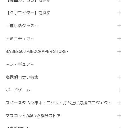
【商品カテゴリ】で探す
【クリエイター】で探す
～推し活グッズ～
～ミニチュア～
BASE2500 -GEOCRAPER STORE-
～フィギュア～
名探偵コナン特集
ボードゲーム
スペースタウン串本・ロケット打ち上げ応援プロジェクト
マスコット/ぬいぐるみストア