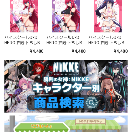
ハイスクールD×D
ハイスクールD×D
ハイスクールD×D
HERO 描き下ろしB2
HERO 描き下ろしB2
HERO 描き下ろしB2
タペストリー(リア
タペストリー(リア
タペストリー(姫島
¥4,400
¥4,400
¥4,400
ス・グレモリー/白
ス・グレモリー/黒
朱乃/白ナース)Wス
ナース)Wスエード
ナース)Wスエード
エード