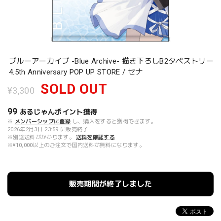
ブルーアーカイブ -Blue Archive- 描き下ろしB2タペストリー
4.5th Anniversary POP UP STORE / セナ
SOLD OUT
¥3,300
99
あるじゃんポイント
獲得
※
メンバーシップに登録
し、購入をすると獲得できます。
2026年2月3日 23:59 に販売終了
※別途送料がかかります。
送料を確認する
※¥10,000以上のご注文で国内送料が無料になります。
販売期間が終了しました