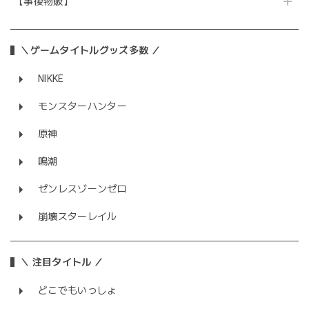
【事後物販】
＼ゲームタイトルグッズ多数 ／
NIKKE
モンスターハンター
原神
鳴潮
ゼンレスゾーンゼロ
崩壊スターレイル
＼ 注目タイトル ／
どこでもいっしょ