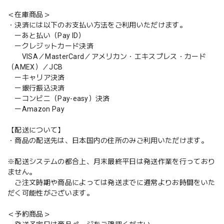
＜在庫商品＞
・決済には以下のお支払い方法をご利用いただけます。
ーあと払い（Pay ID）
ークレジットカード決済
VISA／MasterCard／アメリカン・エキスプレス・カード
（AMEX）／JCB
ーキャリア決済
ー銀行振込決済
ーコンビニ（Pay-easy）決済
ーAmazon Pay
【配送について】
・商品の配送先は、日本国内の住所のみご利用いただけます。
※配送システムの都合上、月末最終平日は発送作業を行っており
ません。
ご注文時期や商品によっては発送までに通常よりお時間をいた
だく可能性がございます。
＜予約商品＞