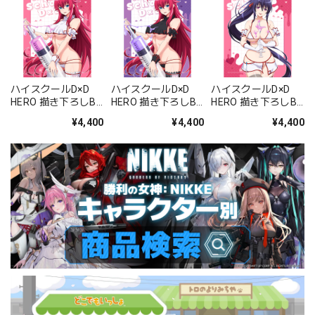
ハイスクールD×D
ハイスクールD×D
ハイスクールD×D
HERO 描き下ろしB2
HERO 描き下ろしB2
HERO 描き下ろしB2
タペストリー(リア
タペストリー(リア
タペストリー(姫島
¥4,400
¥4,400
¥4,400
ス・グレモリー/白
ス・グレモリー/黒
朱乃/白ナース)Wス
ナース)Wスエード
ナース)Wスエード
エード