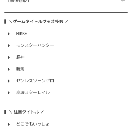
【事後物販】
＼ゲームタイトルグッズ多数 ／
NIKKE
モンスターハンター
原神
鳴潮
ゼンレスゾーンゼロ
崩壊スターレイル
＼ 注目タイトル ／
どこでもいっしょ