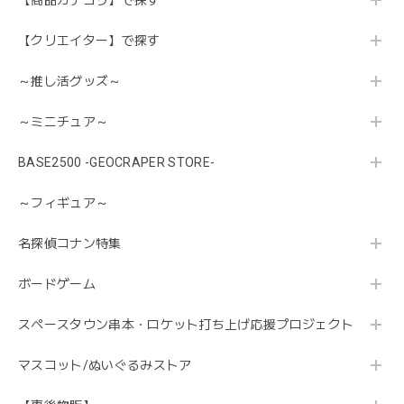
【商品カテゴリ】で探す
【クリエイター】で探す
～推し活グッズ～
～ミニチュア～
BASE2500 -GEOCRAPER STORE-
～フィギュア～
名探偵コナン特集
ボードゲーム
スペースタウン串本・ロケット打ち上げ応援プロジェクト
マスコット/ぬいぐるみストア