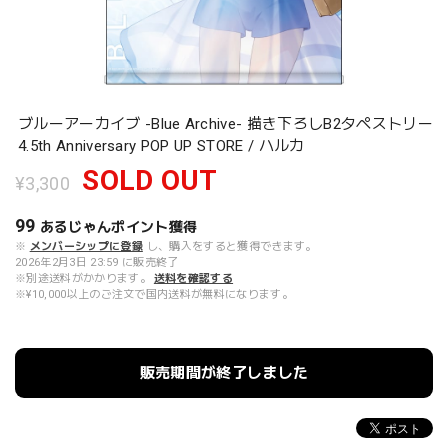
ブルーアーカイブ -Blue Archive- 描き下ろしB2タペストリー
4.5th Anniversary POP UP STORE / ハルカ
SOLD OUT
¥3,300
99
あるじゃんポイント
獲得
※
メンバーシップに登録
し、購入をすると獲得できます。
2026年2月3日 23:59 に販売終了
※別途送料がかかります。
送料を確認する
※¥10,000以上のご注文で国内送料が無料になります。
販売期間が終了しました