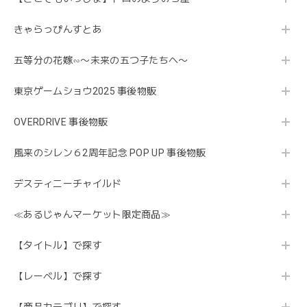
きゃらっぴんすとあ
五等分の花嫁∽〜未来の五つ子たちへ〜
東京ゲームショウ2025 事後物販
OVERDRIVE 事後物販
風来のシレン６2周年記念 POP UP 事後物販
デスティニーチャイルド
≪あるじゃんマーケット限定商品≫
【タイトル】で探す
【レーベル】で探す