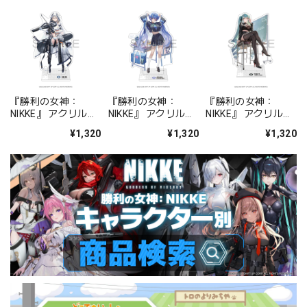
『勝利の女神：
『勝利の女神：
『勝利の女神：
NIKKE』 アクリルス
NIKKE』 アクリルス
NIKKE』 アクリルス
タンド ジュリア
タンド アルカナ：フ
タンド プリバティ -
¥1,320
¥1,320
¥1,320
ォーチュンメイト
シャープレッスン