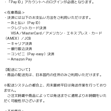
・「Pay ID」アカウントへのログインが必須となります。
＜在庫商品＞
・決済には以下のお支払い方法をご利用いただけます。
ーあと払い（Pay ID）
ークレジットカード決済
VISA／MasterCard／アメリカン・エキスプレス・カード
（AMEX）／JCB
ーキャリア決済
ー銀行振込決済
ーコンビニ（Pay-easy）決済
ーAmazon Pay
【配送について】
・商品の配送先は、日本国内の住所のみご利用いただけます。
※配送システムの都合上、月末最終平日は発送作業を行っており
ません。
ご注文時期や商品によっては発送までに通常よりお時間をいた
だく可能性がございます。