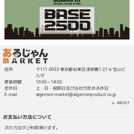
住所
〒111-0053 東京都台東区浅草橋1-21-6 宝山ビ
ル1F
営業時間
10:00～18:00
定休日
土・日・祝祭日及び当社が定める休日
E-mail
algernon-market@algernonproduct.co.jp
ABOUT
お支払い方法について
次の方法がご利用頂けます。