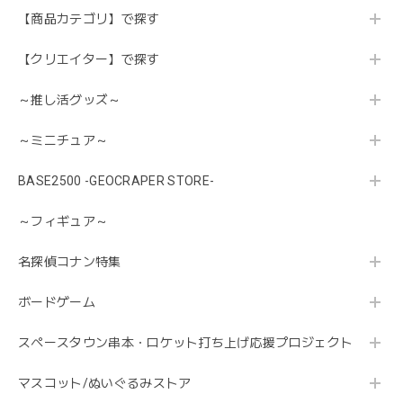
【商品カテゴリ】で探す
【クリエイター】で探す
～推し活グッズ～
～ミニチュア～
BASE2500 -GEOCRAPER STORE-
～フィギュア～
名探偵コナン特集
ボードゲーム
スペースタウン串本・ロケット打ち上げ応援プロジェクト
マスコット/ぬいぐるみストア