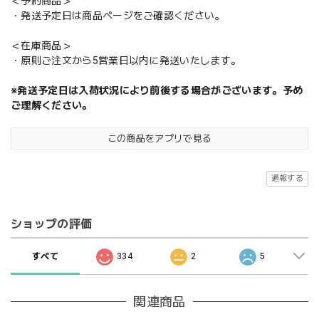
＜予約商品＞
・発送予定日は商品ページをご確認ください。
＜在庫商品＞
・原則ご注文から5営業日以内に発送いたします。
※発送予定日は入荷状況により前後する場合がございます。予め
ご理解ください。
この商品をアプリで見る
通報する
ショップの評価
すべて
334
2
5
関連商品