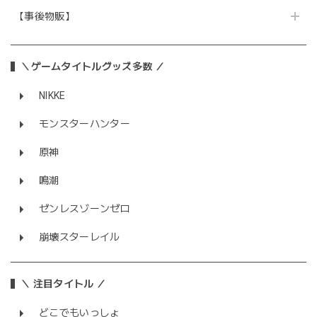
【事後物販】
＼ゲームタイトルグッズ多数 ／
NIKKE
モンスターハンター
原神
鳴潮
ゼンレスゾーンゼロ
崩壊スターレイル
＼ 注目タイトル ／
どこでもいっしょ