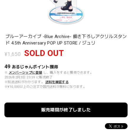
ブルーアーカイブ -Blue Archive- 描き下ろしアクリルスタン
ド 4.5th Anniversary POP UP STORE / ジュリ
SOLD OUT
¥1,650
49
あるじゃんポイント
獲得
※
メンバーシップに登録
し、購入をすると獲得できます。
2026年2月3日 23:59 に販売終了
※別途送料がかかります。
送料を確認する
※¥10,000以上のご注文で国内送料が無料になります。
販売期間が終了しました