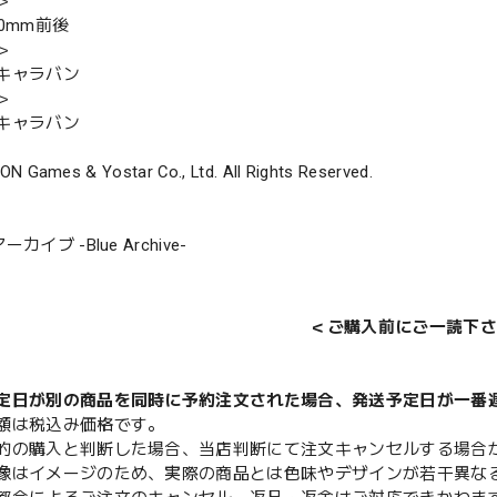
＞
0mm前後
＞
キャラバン
＞
キャラバン
N Games & Yostar Co., Ltd. All Rights Reserved.
カイブ -Blue Archive-
＜ご購入前にご一読下さ
定日が別の商品を同時に予約注文された場合、発送予定日が一番
額は税込み価格です。
的の購入と判断した場合、当店判断にて注文キャンセルする場合
像はイメージのため、実際の商品とは色味やデザインが若干異な