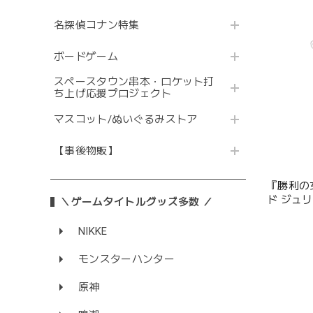
名探偵コナン特集
ボードゲーム
スペースタウン串本・ロケット打
ち上げ応援プロジェクト
マスコット/ぬいぐるみストア
【事後物販】
『勝利の女
ド ジュ
＼ゲームタイトルグッズ多数 ／
NIKKE
モンスターハンター
原神