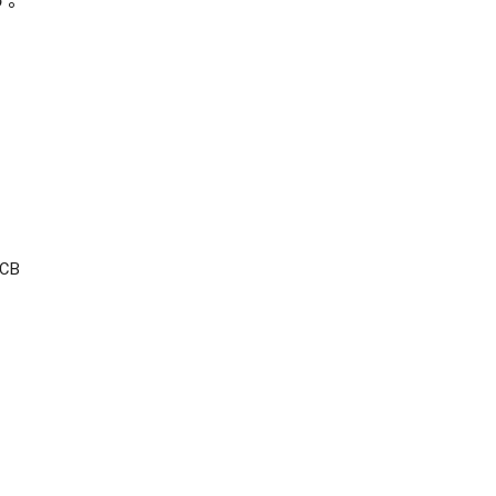
す。
CB