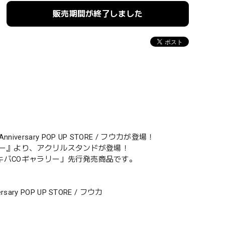
販売期間が終了しました
versary POP UP STORE / フウカが登場！
バCOギャラリー』より、アクリルスタンドが登場！
RE inアキバCOギャラリー」先行発売商品です。
ary POP UP STORE / フウカ