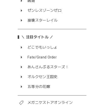
鳴潮
ゼンレスゾーンゼロ
崩壊スターレイル
＼ 注目タイトル ／
どこでもいっしょ
Fate/Grand Order
あんさんぶるスターズ！
オルクセン王国史
五等分の花嫁
メガニケストアオンライン