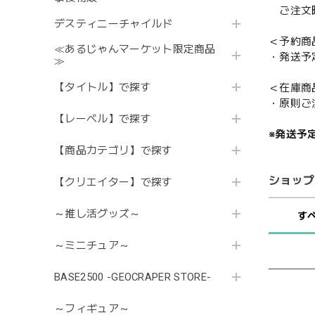
ご注文時
デスティニーチャイルド
＜予約商
≪あるじゃんマーケット限定商品
・発送予
≫
【タイトル】で探す
＜在庫商
・原則ご
【レーベル】で探す
※発送予
【商品カテゴリ】で探す
ショップ
【クリエイター】で探す
～推し活グッズ～
す
～ミニチュア～
BASE2500 -GEOCRAPER STORE-
～フィギュア～