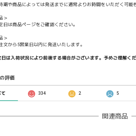
期や商品によっては発送までに通常よりお時間をいただく可能
品＞
定日は商品ページをご確認ください。
品＞
注文から5営業日以内に発送いたします。
定日は入荷状況により前後する場合がございます。予めご理解く
の評価
べて
334
2
5
関連商品