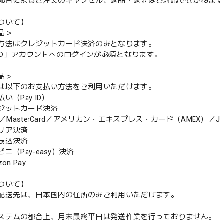
都合によるご注文のキャンセル、返品・返金はご対応できかねま
ついて】
品＞
方法はクレジットカード決済のみとなります。
y ID」アカウントへのログインが必須となります。
品＞
は以下のお支払い方法をご利用いただけます。
（Pay ID）
ジットカード決済
MasterCard／アメリカン・エキスプレス・カード（AMEX）／J
リア決済
振込決済
（Pay-easy）決済
n Pay
ついて】
配送先は、日本国内の住所のみご利用いただけます。
ステムの都合上、月末最終平日は発送作業を行っておりません。