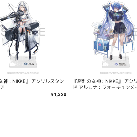
神：NIKKE』 アクリルスタン
『勝利の女神：NIKKE』 アク
リア
ド アルカナ：フォーチュンメ
¥1,320