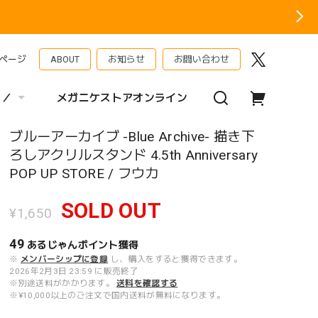
ページ
ABOUT
お知らせ
お問い合わせ
 ／
メガニケストアオンライン
ブルーアーカイブ -Blue Archive- 描き下
ろしアクリルスタンド 4.5th Anniversary
POP UP STORE / フウカ
SOLD OUT
¥1,650
49
あるじゃんポイント
獲得
※
メンバーシップに登録
し、購入をすると獲得できます。
2026年2月3日 23:59 に販売終了
※別途送料がかかります。
送料を確認する
※¥10,000以上のご注文で国内送料が無料になります。