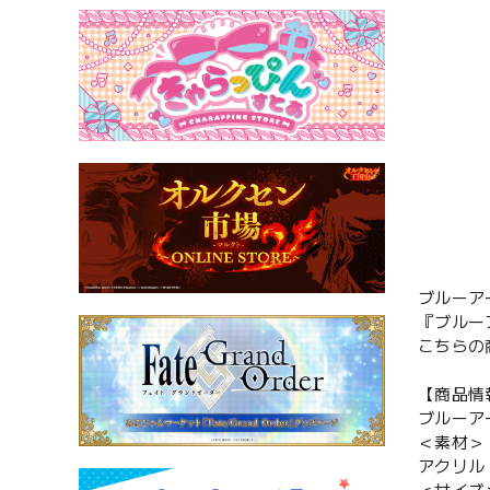
ブルーアーカ
『ブルーア
こちらの商
【商品情
ブルーアーカ
＜素材＞
アクリル