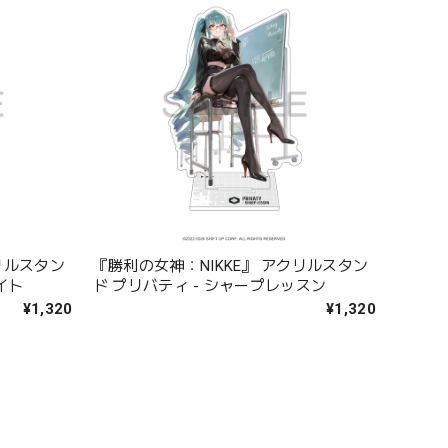
リルスタン
『勝利の女神：NIKKE』 アクリルスタン
イト
ド プリバティ - シャープレッスン
¥1,320
¥1,320