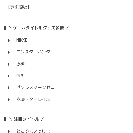
【事後物販】
＼ゲームタイトルグッズ多数 ／
NIKKE
モンスターハンター
原神
鳴潮
ゼンレスゾーンゼロ
崩壊スターレイル
＼ 注目タイトル ／
どこでもいっしょ