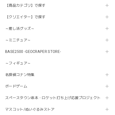
【商品カテゴリ】で探す
【クリエイター】で探す
～推し活グッズ～
～ミニチュア～
BASE2500 -GEOCRAPER STORE-
～フィギュア～
名探偵コナン特集
ボードゲーム
スペースタウン串本・ロケット打ち上げ応援プロジェクト
マスコット/ぬいぐるみストア