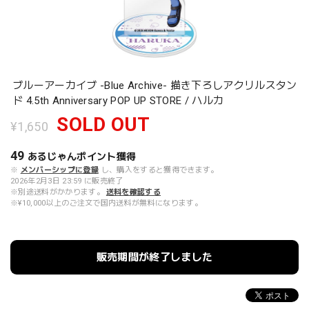
ブルーアーカイブ -Blue Archive- 描き下ろしアクリルスタン
ド 4.5th Anniversary POP UP STORE / ハルカ
SOLD OUT
¥1,650
49
あるじゃんポイント
獲得
※
メンバーシップに登録
し、購入をすると獲得できます。
2026年2月3日 23:59 に販売終了
※別途送料がかかります。
送料を確認する
※¥10,000以上のご注文で国内送料が無料になります。
販売期間が終了しました