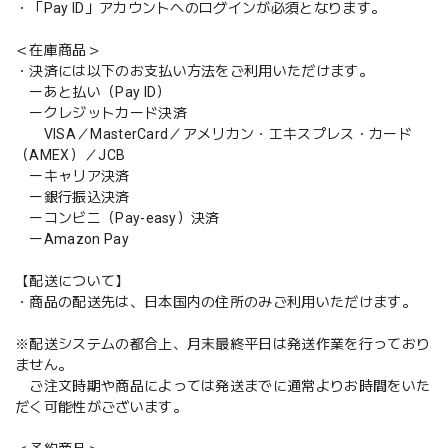
・「Pay ID」アカウントへのログインが必須となります。
＜在庫商品＞
・決済には以下のお支払い方法をご利用いただけます。
ーあと払い（Pay ID）
ークレジットカード決済
VISA／MasterCard／アメリカン・エキスプレス・カード
（AMEX）／JCB
ーキャリア決済
ー銀行振込決済
ーコンビニ（Pay-easy）決済
ーAmazon Pay
【配送について】
・商品の配送先は、日本国内の住所のみご利用いただけます。
※配送システムの都合上、月末最終平日は発送作業を行っており
ません。
ご注文時期や商品によっては発送までに通常よりお時間をいた
だく可能性がございます。