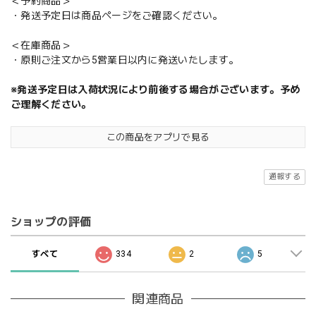
＜予約商品＞
・発送予定日は商品ページをご確認ください。
＜在庫商品＞
・原則ご注文から5営業日以内に発送いたします。
※発送予定日は入荷状況により前後する場合がございます。予め
ご理解ください。
この商品をアプリで見る
通報する
ショップの評価
すべて
334
2
5
関連商品