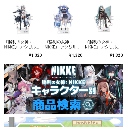
『勝利の女神：
『勝利の女神：
『勝利の女神：
NIKKE』 アクリルス
NIKKE』 アクリルス
NIKKE』 アクリルス
タンド ジュリア
タンド アルカナ：フ
タンド プリバティ -
¥1,320
¥1,320
¥1,320
ォーチュンメイト
シャープレッスン