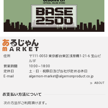
住所
〒111-0053 東京都台東区浅草橋1-21-6 宝山ビ
ル1F
営業時間
10:00～18:00
定休日
土・日・祝祭日及び当社が定める休日
E-mail
algernon-market@algernonproduct.co.jp
ABOUT
お支払い方法について
次の方法がご利用頂けます。