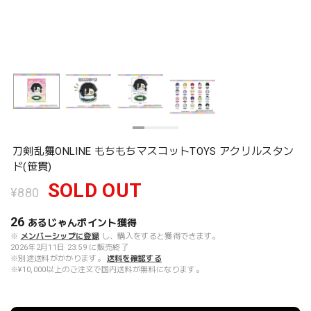
刀剣乱舞ONLINE もちもちマスコットTOYS アクリルスタン
ド(笹貫)
SOLD OUT
¥880
26
あるじゃんポイント
獲得
※
メンバーシップに登録
し、購入をすると獲得できます。
2026年2月11日 23:59 に販売終了
※別途送料がかかります。
送料を確認する
※¥10,000以上のご注文で国内送料が無料になります。