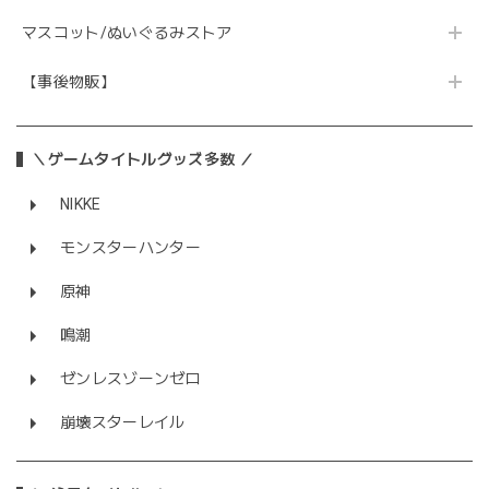
マスコット/ぬいぐるみストア
【事後物販】
＼ゲームタイトルグッズ多数 ／
NIKKE
モンスターハンター
原神
鳴潮
ゼンレスゾーンゼロ
崩壊スターレイル