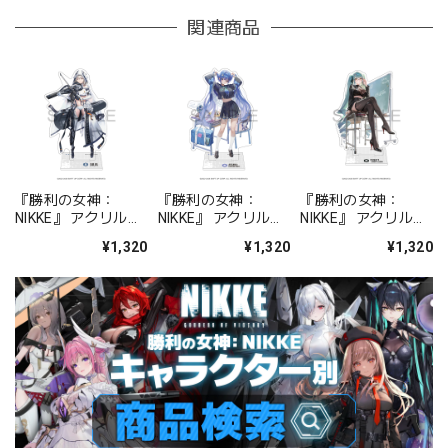
関連商品
『勝利の女神：
『勝利の女神：
『勝利の女神：
NIKKE』 アクリルス
NIKKE』 アクリルス
NIKKE』 アクリルス
タンド ジュリア
タンド アルカナ：フ
タンド プリバティ -
¥1,320
¥1,320
¥1,320
ォーチュンメイト
シャープレッスン