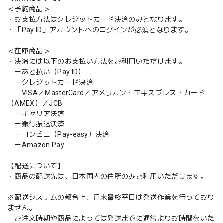
＜予約商品＞
・お支払方法はクレジットカード決済のみとなります。
・「Pay ID」アカウントへのログインが必須となります。
＜在庫商品＞
・決済には以下のお支払い方法をご利用いただけます。
ーあと払い（Pay ID）
ークレジットカード決済
VISA／MasterCard／アメリカン・エキスプレス・カード
（AMEX）／JCB
ーキャリア決済
ー銀行振込決済
ーコンビニ（Pay-easy）決済
ーAmazon Pay
【配送について】
・商品の配送先は、日本国内の住所のみご利用いただけます。
※配送システムの都合上、月末最終平日は発送作業を行っており
ません。
ご注文時期や商品によっては発送までに通常よりお時間をいた