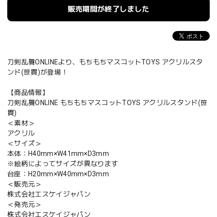
販売期間が終了しました
刀剣乱舞ONLINEより、もちもちマスコットTOYS アクリルスタ
ンド(笹貫)が登場！
【商品情報】
刀剣乱舞ONLINE もちもちマスコットTOYS アクリルスタンド(笹
貫)
＜素材＞
アクリル
＜サイズ＞
本体：H40mm×W41mm×D3mm
※絵柄によってサイズが異なります
台座：H20mm×W40mm×D3mm
＜販売元＞
株式会社エスケイジャパン
＜発売元＞
株式会社エスケイジャパン