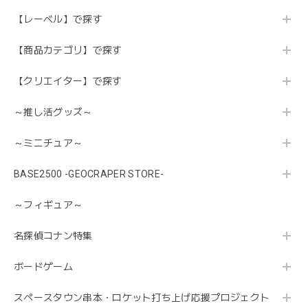
【レーベル】で探す
【商品カテゴリ】で探す
【クリエイター】で探す
～推し活グッズ～
～ミニチュア～
BASE2500 -GEOCRAPER STORE-
～フィギュア～
名探偵コナン特集
ボードゲーム
スペースタウン串本・ロケット打ち上げ応援プロジェクト