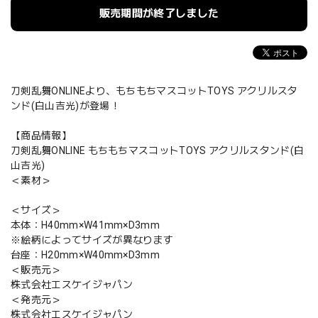
販売期間が終了しました
刀剣乱舞ONLINEより、もちもちマスコットTOYS アクリルスタ
ンド(白山吉光)が登場！
【商品情報】
刀剣乱舞ONLINE もちもちマスコットTOYS アクリルスタンド(白
山吉光)
＜素材＞
＜サイズ＞
本体：H40mm×W41mm×D3mm
※絵柄によってサイズが異なります
台座：H20mm×W40mm×D3mm
＜販売元＞
株式会社エスケイジャパン
＜発売元＞
株式会社エスケイジャパン