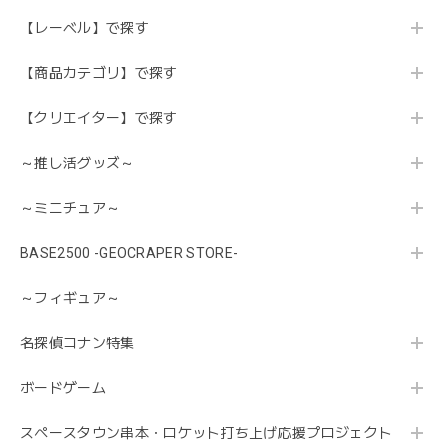
【レーベル】で探す
【商品カテゴリ】で探す
【クリエイター】で探す
～推し活グッズ～
～ミニチュア～
BASE2500 -GEOCRAPER STORE-
～フィギュア～
名探偵コナン特集
ボードゲーム
スペースタウン串本・ロケット打ち上げ応援プロジェクト