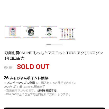
刀剣乱舞ONLINE もちもちマスコットTOYS アクリルスタン
ド(白山吉光)
SOLD OUT
¥880
26
あるじゃんポイント
獲得
※
メンバーシップに登録
し、購入をすると獲得できます。
2026年2月11日 23:59 に販売終了
※別途送料がかかります。
送料を確認する
※¥10,000以上のご注文で国内送料が無料になります。