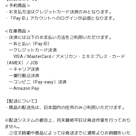
＜予約商品＞
・お支払方法はクレジットカード決済のみとなります。
・「Pay ID」アカウントへのログインが必須となります。
＜在庫商品＞
・決済には以下のお支払い方法をご利用いただけます。
ーあと払い（Pay ID）
ークレジットカード決済
VISA／MasterCard／アメリカン・エキスプレス・カード
（AMEX）／JCB
ーキャリア決済
ー銀行振込決済
ーコンビニ（Pay-easy）決済
ーAmazon Pay
【配送について】
・商品の配送先は、日本国内の住所のみご利用いただけます。
※配送システムの都合上、月末最終平日は発送作業を行っており
ません。
ご注文時期や商品によっては発送までに通常よりお時間をいた