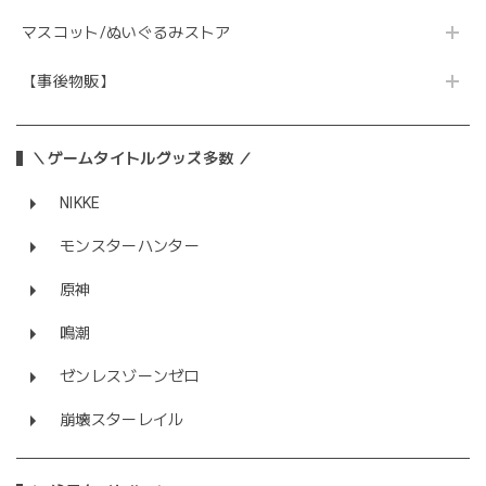
マスコット/ぬいぐるみストア
【事後物販】
＼ゲームタイトルグッズ多数 ／
NIKKE
モンスターハンター
原神
鳴潮
ゼンレスゾーンゼロ
崩壊スターレイル