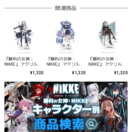
関連商品
『勝利の女神：
『勝利の女神：
『勝利の女神：
NIKKE』 アクリルス
NIKKE』 アクリルス
NIKKE』 アクリルス
タンド ジュリア
タンド アルカナ：フ
タンド プリバティ -
¥1,320
¥1,320
¥1,320
ォーチュンメイト
シャープレッスン