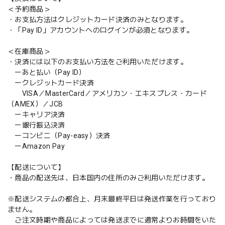
＜予約商品＞
・お支払方法はクレジットカード決済のみとなります。
・「Pay ID」アカウントへのログインが必須となります。
＜在庫商品＞
・決済には以下のお支払い方法をご利用いただけます。
ーあと払い（Pay ID）
ークレジットカード決済
VISA／MasterCard／アメリカン・エキスプレス・カード
（AMEX）／JCB
ーキャリア決済
ー銀行振込決済
ーコンビニ（Pay-easy）決済
ーAmazon Pay
【配送について】
・商品の配送先は、日本国内の住所のみご利用いただけます。
※配送システムの都合上、月末最終平日は発送作業を行っており
ません。
ご注文時期や商品によっては発送までに通常よりお時間をいた