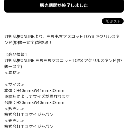
販売期間が終了しました
刀剣乱舞ONLINEより、もちもちマスコットTOYS アクリルスタ
ンド(姫鶴一文字)が登場！
【商品情報】
刀剣乱舞ONLINE もちもちマスコットTOYS アクリルスタンド(姫
鶴一文字)
＜素材＞
＜サイズ＞
本体：H40mm×W41mm×D3mm
※絵柄によってサイズが異なります
台座：H20mm×W40mm×D3mm
＜販売元＞
株式会社エスケイジャパン
＜発売元＞
株式会社エスケイジャパン