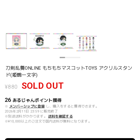
刀剣乱舞ONLINE もちもちマスコットTOYS アクリルスタン
ド(姫鶴一文字)
SOLD OUT
¥880
26
あるじゃんポイント
獲得
※
メンバーシップに登録
し、購入をすると獲得できます。
2026年2月11日 23:59 に販売終了
※別途送料がかかります。
送料を確認する
※¥10,000以上のご注文で国内送料が無料になります。