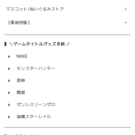
マスコット/ぬいぐるみストア
【事後物販】
＼ゲームタイトルグッズ多数 ／
NIKKE
モンスターハンター
原神
鳴潮
ゼンレスゾーンゼロ
崩壊スターレイル