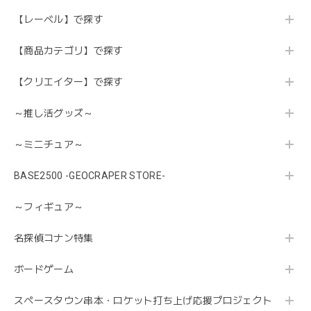
【レーベル】で探す
【商品カテゴリ】で探す
【クリエイター】で探す
～推し活グッズ～
～ミニチュア～
BASE2500 -GEOCRAPER STORE-
～フィギュア～
名探偵コナン特集
ボードゲーム
スペースタウン串本・ロケット打ち上げ応援プロジェクト