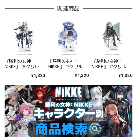
関連商品
『勝利の女神：
『勝利の女神：
『勝利の女神：
NIKKE』 アクリルス
NIKKE』 アクリルス
NIKKE』 アクリルス
タンド ジュリア
タンド アルカナ：フ
タンド プリバティ -
¥1,320
¥1,320
¥1,320
ォーチュンメイト
シャープレッスン