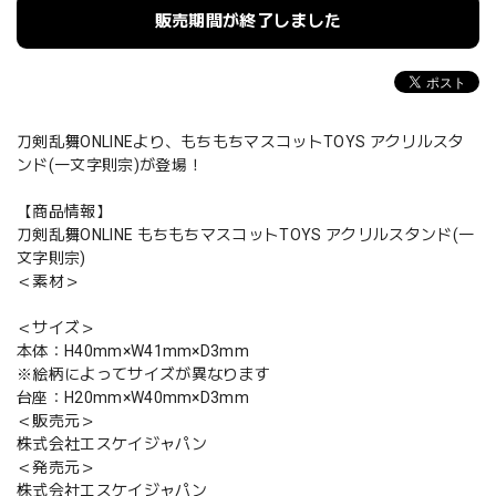
販売期間が終了しました
刀剣乱舞ONLINEより、もちもちマスコットTOYS アクリルスタ
ンド(一文字則宗)が登場！
【商品情報】
刀剣乱舞ONLINE もちもちマスコットTOYS アクリルスタンド(一
文字則宗)
＜素材＞
＜サイズ＞
本体：H40mm×W41mm×D3mm
※絵柄によってサイズが異なります
台座：H20mm×W40mm×D3mm
＜販売元＞
株式会社エスケイジャパン
＜発売元＞
株式会社エスケイジャパン