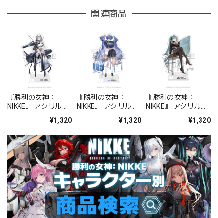
関連商品
『勝利の女神：
『勝利の女神：
『勝利の女神：
NIKKE』 アクリルス
NIKKE』 アクリルス
NIKKE』 アクリルス
タンド ジュリア
タンド アルカナ：フ
タンド プリバティ -
¥1,320
¥1,320
¥1,320
ォーチュンメイト
シャープレッスン