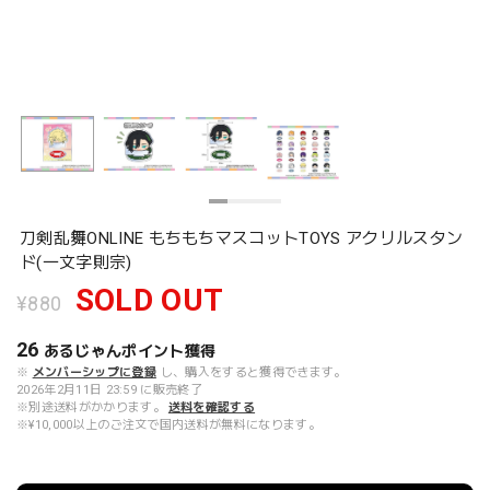
刀剣乱舞ONLINE もちもちマスコットTOYS アクリルスタン
ド(一文字則宗)
SOLD OUT
¥880
26
あるじゃんポイント
獲得
※
メンバーシップに登録
し、購入をすると獲得できます。
2026年2月11日 23:59 に販売終了
※別途送料がかかります。
送料を確認する
※¥10,000以上のご注文で国内送料が無料になります。