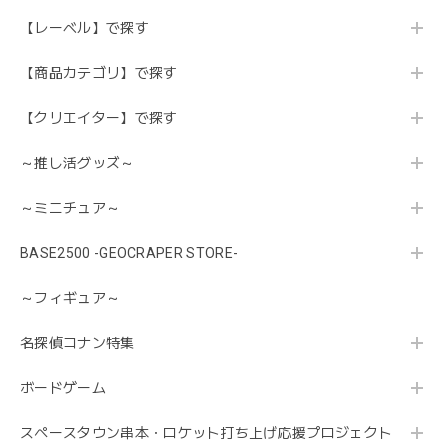
【レーベル】で探す
【商品カテゴリ】で探す
【クリエイター】で探す
～推し活グッズ～
～ミニチュア～
BASE2500 -GEOCRAPER STORE-
～フィギュア～
名探偵コナン特集
ボードゲーム
スペースタウン串本・ロケット打ち上げ応援プロジェクト