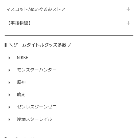
マスコット/ぬいぐるみストア
【事後物販】
＼ゲームタイトルグッズ多数 ／
NIKKE
モンスターハンター
原神
鳴潮
ゼンレスゾーンゼロ
崩壊スターレイル