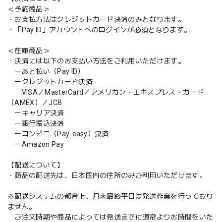
＜予約商品＞
・お支払方法はクレジットカード決済のみとなります。
・「Pay ID」アカウントへのログインが必須となります。
＜在庫商品＞
・決済には以下のお支払い方法をご利用いただけます。
ーあと払い（Pay ID）
ークレジットカード決済
VISA／MasterCard／アメリカン・エキスプレス・カード
（AMEX）／JCB
ーキャリア決済
ー銀行振込決済
ーコンビニ（Pay-easy）決済
ーAmazon Pay
【配送について】
・商品の配送先は、日本国内の住所のみご利用いただけます。
※配送システムの都合上、月末最終平日は発送作業を行っており
ません。
ご注文時期や商品によっては発送までに通常よりお時間をいた