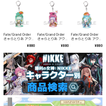
Fate/Grand Order
Fate/Grand Order
Fate/Grand Order
きゃらとりあ アクリ
きゃらとりあ アクリ
きゃらとりあ アクリ
ルキーホルダー ラン
ルキーホルダー セイ
ルキーホルダー アー
¥880
¥880
¥880
サー/清姫
バー/パッションリ
チャー/ラーヴァ/テ
ップ
ィアマト