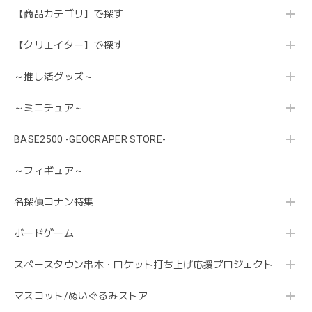
【商品カテゴリ】で探す
【クリエイター】で探す
～推し活グッズ～
～ミニチュア～
BASE2500 -GEOCRAPER STORE-
～フィギュア～
名探偵コナン特集
ボードゲーム
スペースタウン串本・ロケット打ち上げ応援プロジェクト
マスコット/ぬいぐるみストア