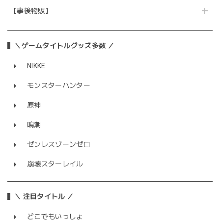
【事後物販】
＼ゲームタイトルグッズ多数 ／
NIKKE
モンスターハンター
原神
鳴潮
ゼンレスゾーンゼロ
崩壊スターレイル
＼ 注目タイトル ／
どこでもいっしょ