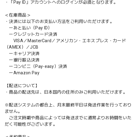
・「Pay ID」アカウントへのログインが必須となります。
＜在庫商品＞
・決済には以下のお支払い方法をご利用いただけます。
ーあと払い（Pay ID）
ークレジットカード決済
VISA／MasterCard／アメリカン・エキスプレス・カード
（AMEX）／JCB
ーキャリア決済
ー銀行振込決済
ーコンビニ（Pay-easy）決済
ーAmazon Pay
【配送について】
・商品の配送先は、日本国内の住所のみご利用いただけます。
※配送システムの都合上、月末最終平日は発送作業を行っており
ません。
ご注文時期や商品によっては発送までに通常よりお時間をいた
だく可能性がございます。
＜予約商品＞