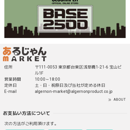
住所
〒111-0053 東京都台東区浅草橋1-21-6 宝山ビ
ル1F
営業時間
10:00～18:00
定休日
土・日・祝祭日及び当社が定める休日
E-mail
algernon-market@algernonproduct.co.jp
ABOUT
お支払い方法について
次の方法がご利用頂けます。