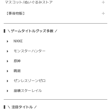
マスコット/ぬいぐるみストア
【事後物販】
＼ゲームタイトルグッズ多数 ／
NIKKE
モンスターハンター
原神
鳴潮
ゼンレスゾーンゼロ
崩壊スターレイル
＼ 注目タイトル ／