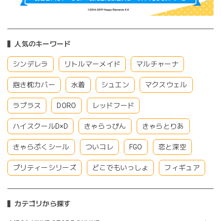
人気のキーワード
シンデレラ
リトルマーメイド
マルチャーナ
抱き枕カバー
水着
シュエン
マクスウェル
ラプラス
DORO
レッドフード
ハイスクールD×D
きゃらっぴん
きゃらとりあ
きゃらぷくシール
ついコレ
FGO
恋と深空
プリティーシリーズ
どこでもいっしょ
フィギュア
カテゴリから探す