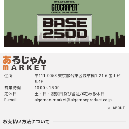
住所
〒111-0053 東京都台東区浅草橋1-21-6 宝山ビ
ル1F
営業時間
10:00～18:00
定休日
土・日・祝祭日及び当社が定める休日
E-mail
algernon-market@algernonproduct.co.jp
ABOUT
お支払い方法について