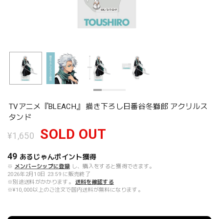
TVアニメ『BLEACH』 描き下ろし日番谷冬獅郎 アクリルス
タンド
SOLD OUT
¥1,650
49
あるじゃんポイント
獲得
※
メンバーシップに登録
し、購入をすると獲得できます。
2026年2月10日 23:59 に販売終了
※別途送料がかかります。
送料を確認する
※¥10,000以上のご注文で国内送料が無料になります。