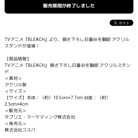
販売期間が終了しました
TVアニメ『BLEACH』より、描き下ろし日番谷冬獅郎 アクリル
スタンドが登場！
【商品情報】
TVアニメ『BLEACH』 描き下ろし日番谷冬獅郎 アクリルスタン
ド
＜素材＞
アクリル製
＜サイズ＞
【サイズ】本体：（約）10.5cm×7.7cm 台座：（約）
2.5cm×4cm
＜販売元＞
タブリエ・マーケティング株式会社
＜発売元＞
株式会社コスパ