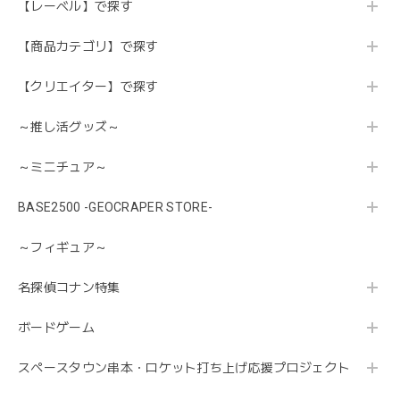
【レーベル】で探す
【商品カテゴリ】で探す
【クリエイター】で探す
～推し活グッズ～
～ミニチュア～
BASE2500 -GEOCRAPER STORE-
～フィギュア～
名探偵コナン特集
ボードゲーム
スペースタウン串本・ロケット打ち上げ応援プロジェクト