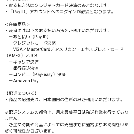
・お支払方法はクレジットカード決済のみとなります。
・「Pay ID」アカウントへのログインが必須となります。
＜在庫商品＞
・決済には以下のお支払い方法をご利用いただけます。
ーあと払い（Pay ID）
ークレジットカード決済
VISA／MasterCard／アメリカン・エキスプレス・カード
（AMEX）／JCB
ーキャリア決済
ー銀行振込決済
ーコンビニ（Pay-easy）決済
ーAmazon Pay
【配送について】
・商品の配送先は、日本国内の住所のみご利用いただけます。
※配送システムの都合上、月末最終平日は発送作業を行っており
ません。
ご注文時期や商品によっては発送までに通常よりお時間をいた
だく可能性がございます。