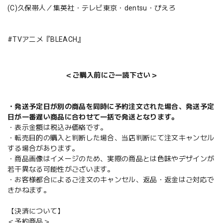
(C)久保帯人／集英社・テレビ東京・dentsu・ぴえろ
#TVアニメ『BLEACH』
＜ご購入前にご一読下さい＞
・発送予定日が別の商品を同時に予約注文された場合、発送予定
日が一番遅い商品に合わせて一括で発送となります。
・表示金額は税込み価格です。
・転売目的の購入と判断した場合、当店判断にて注文キャンセル
する場合があります。
・商品画像はイメージのため、実際の商品とは色味やデザインが
若干異なる可能性がございます。
・お客様都合によるご注文のキャンセル、返品・返金はご対応で
きかねます。
【決済について】
＜予約商品＞