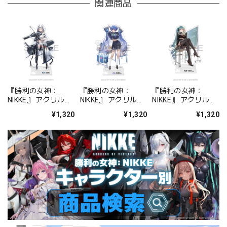
関連商品
『勝利の女神：
『勝利の女神：
『勝利の女神：
NIKKE』 アクリルス
NIKKE』 アクリルス
NIKKE』 アクリルス
タンド ジュリア
タンド アルカナ：フ
タンド プリバティ -
¥1,320
¥1,320
¥1,320
ォーチュンメイト
シャープレッスン