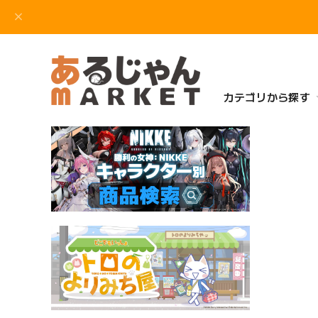
カテゴリから探す