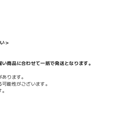
い＞
遅い商品に合わせて一括で発送となります。
があります。
る可能性がございます。
す。