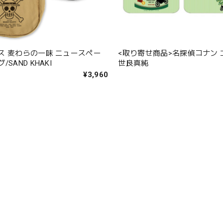
<取り寄せ商品>名探偵コナン
ス 麦わらの一味 ニュースペー
世良真純
SAND KHAKI
¥3,960