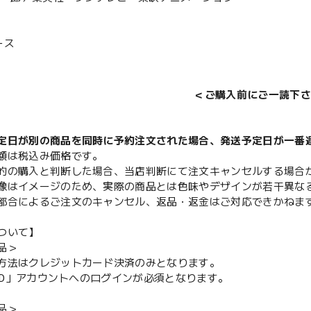
ース
＜ご購入前にご一読下さ
定日が別の商品を同時に予約注文された場合、発送予定日が一番
額は税込み価格です。
的の購入と判断した場合、当店判断にて注文キャンセルする場合
像はイメージのため、実際の商品とは色味やデザインが若干異な
都合によるご注文のキャンセル、返品・返金はご対応できかねま
ついて】
品＞
方法はクレジットカード決済のみとなります。
y ID」アカウントへのログインが必須となります。
品＞