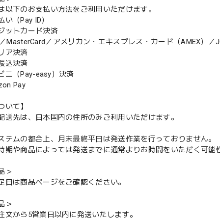
は以下のお支払い方法をご利用いただけます。
（Pay ID）
ジットカード決済
MasterCard／アメリカン・エキスプレス・カード（AMEX）／J
リア決済
振込決済
（Pay-easy）決済
n Pay
ついて】
配送先は、日本国内の住所のみご利用いただけます。
ステムの都合上、月末最終平日は発送作業を行っておりません。
期や商品によっては発送までに通常よりお時間をいただく可能
品＞
定日は商品ページをご確認ください。
品＞
注文から5営業日以内に発送いたします。