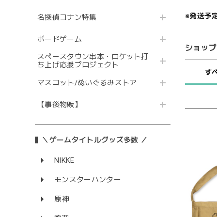
※発送予
名探偵コナン特集
ボードゲーム
ショップ
スペースタウン串本・ロケット打
ち上げ応援プロジェクト
す
マスコット/ぬいぐるみストア
【事後物販】
＼ゲームタイトルグッズ多数 ／
NIKKE
モンスターハンター
原神