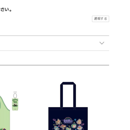
ださい。
通報する