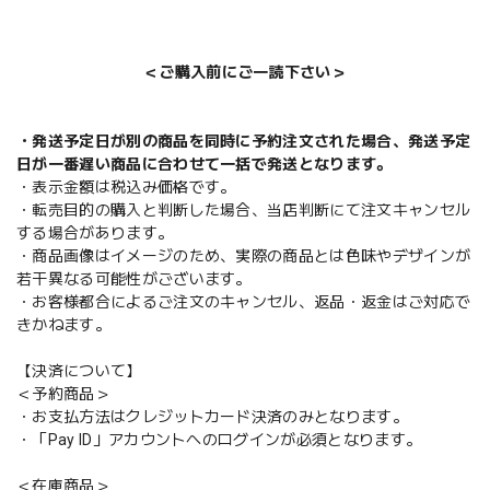
＜ご購入前にご一読下さい＞
・発送予定日が別の商品を同時に予約注文された場合、発送予定
日が一番遅い商品に合わせて一括で発送となります。
・表示金額は税込み価格です。
・転売目的の購入と判断した場合、当店判断にて注文キャンセル
する場合があります。
・商品画像はイメージのため、実際の商品とは色味やデザインが
若干異なる可能性がございます。
・お客様都合によるご注文のキャンセル、返品・返金はご対応で
きかねます。
【決済について】
＜予約商品＞
・お支払方法はクレジットカード決済のみとなります。
・「Pay ID」アカウントへのログインが必須となります。
＜在庫商品＞