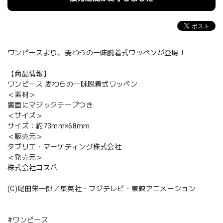
ワンピースより、麦わらの一味脱着式ワッペンが登場！
【商品情報】
ワンピース 麦わらの一味脱着式ワッペン
＜素材＞
裏面にマジックテープつき
＜サイズ＞
サイズ：約73mm×68mm
＜販売元＞
タブリエ・マーケティング株式会社
＜発売元＞
株式会社コスパ
(C)尾田栄一郎／集英社・フジテレビ・東映アニメーション
#ワンピース