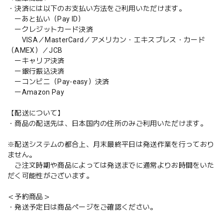
・決済には以下のお支払い方法をご利用いただけます。
ーあと払い（Pay ID）
ークレジットカード決済
VISA／MasterCard／アメリカン・エキスプレス・カード
（AMEX）／JCB
ーキャリア決済
ー銀行振込決済
ーコンビニ（Pay-easy）決済
ーAmazon Pay
【配送について】
・商品の配送先は、日本国内の住所のみご利用いただけます。
※配送システムの都合上、月末最終平日は発送作業を行っており
ません。
ご注文時期や商品によっては発送までに通常よりお時間をいた
だく可能性がございます。
＜予約商品＞
・発送予定日は商品ページをご確認ください。