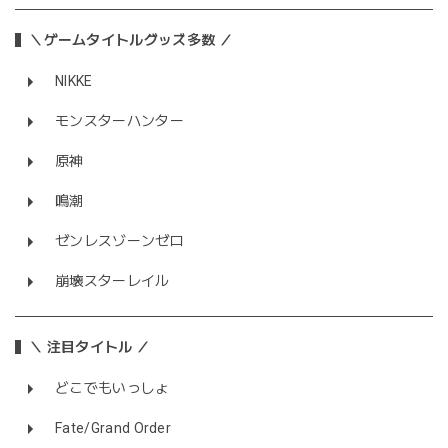
＼ゲームタイトルグッズ多数 ／
NIKKE
モンスターハンター
原神
鳴潮
ゼンレスゾーンゼロ
崩壊スターレイル
＼ 注目タイトル ／
どこでもいっしょ
Fate/Grand Order