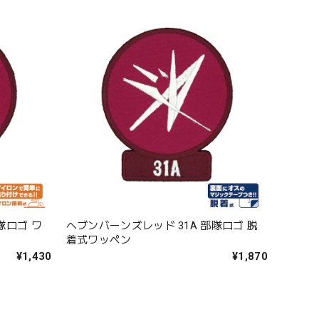
隊ロゴ ワ
ヘブンバーンズレッド 31A 部隊ロゴ 脱
着式ワッペン
¥1,430
¥1,870