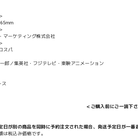
＞
×65mm
＞
・マーケティング株式会社
＞
コスパ
田栄一郎／集英社・フジテレビ・東映アニメーション
ース
＜ご購入前にご一読下さ
定日が別の商品を同時に予約注文された場合、発送予定日が一番
額は税込み価格です。