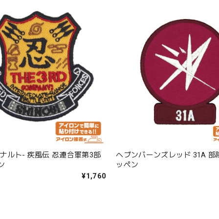
O-ナルト- 疾風伝 忍連合軍第3部
ヘブンバーンズレッド 31A 部
ン
ッペン
¥1,760