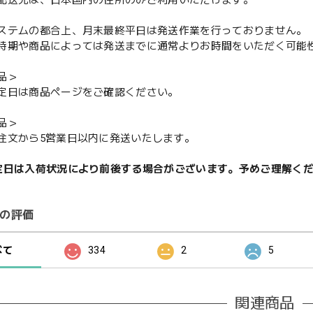
配送先は、日本国内の住所のみご利用いただけます。
ステムの都合上、月末最終平日は発送作業を行っておりません。
期や商品によっては発送までに通常よりお時間をいただく可能
品＞
定日は商品ページをご確認ください。
品＞
注文から5営業日以内に発送いたします。
定日は入荷状況により前後する場合がございます。予めご理解く
の評価
べて
334
2
5
関連商品