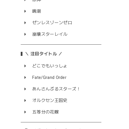
鳴潮
ゼンレスゾーンゼロ
崩壊スターレイル
＼ 注目タイトル ／
どこでもいっしょ
Fate/Grand Order
あんさんぶるスターズ！
オルクセン王国史
五等分の花嫁