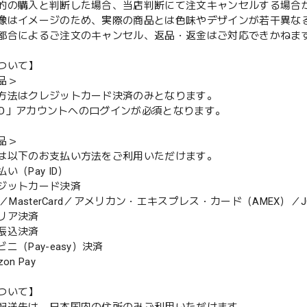
的の購入と判断した場合、当店判断にて注文キャンセルする場合
像はイメージのため、実際の商品とは色味やデザインが若干異な
都合によるご注文のキャンセル、返品・返金はご対応できかねま
ついて】
品＞
方法はクレジットカード決済のみとなります。
y ID」アカウントへのログインが必須となります。
品＞
は以下のお支払い方法をご利用いただけます。
（Pay ID）
ジットカード決済
MasterCard／アメリカン・エキスプレス・カード（AMEX）／J
リア決済
振込決済
（Pay-easy）決済
n Pay
ついて】