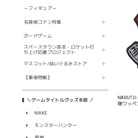
～フィギュア～
名探偵コナン特集
ボードゲーム
スペースタウン串本・ロケット打
ち上げ応援プロジェクト
マスコット/ぬいぐるみストア
【事後物販】
NARUT
＼ゲームタイトルグッズ多数 ／
隊ワッペ
NIKKE
モンスターハンター
原神