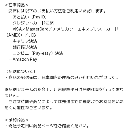
＜在庫商品＞
・決済には以下のお支払い方法をご利用いただけます。
ーあと払い（Pay ID）
ークレジットカード決済
VISA／MasterCard／アメリカン・エキスプレス・カード
（AMEX）／JCB
ーキャリア決済
ー銀行振込決済
ーコンビニ（Pay-easy）決済
ーAmazon Pay
【配送について】
・商品の配送先は、日本国内の住所のみご利用いただけます。
※配送システムの都合上、月末最終平日は発送作業を行っており
ません。
ご注文時期や商品によっては発送までに通常よりお時間をいた
だく可能性がございます。
＜予約商品＞
・発送予定日は商品ページをご確認ください。