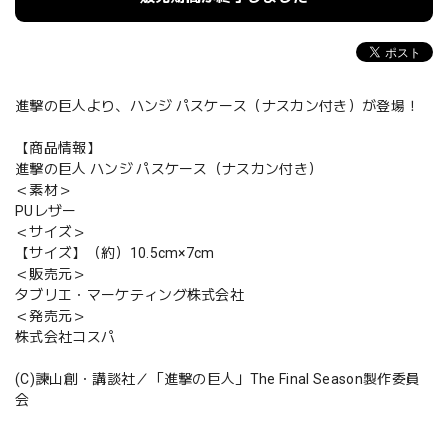
進撃の巨人より、ハンジ パスケース（ナスカン付き）が登場！
【商品情報】
進撃の巨人 ハンジ パスケース（ナスカン付き）
＜素材＞
PUレザー
＜サイズ＞
【サイズ】（約）10.5cm×7cm
＜販売元＞
タブリエ・マーケティング株式会社
＜発売元＞
株式会社コスパ
(C)諫山創・講談社／「進撃の巨人」The Final Season製作委員
会