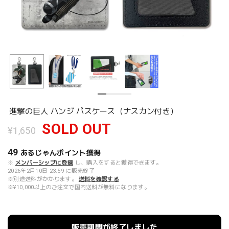
進撃の巨人 ハンジ パスケース（ナスカン付き）
SOLD OUT
¥1,650
49
あるじゃんポイント
獲得
※
メンバーシップに登録
し、購入をすると獲得できます。
2026年2月10日 23:59 に販売終了
※別途送料がかかります。
送料を確認する
※¥10,000以上のご注文で国内送料が無料になります。
販売期間が終了しました