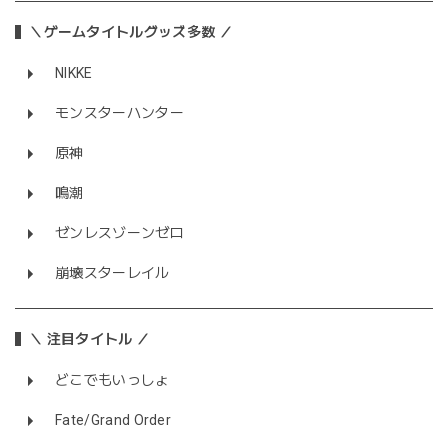
＼ゲームタイトルグッズ多数 ／
NIKKE
モンスターハンター
原神
鳴潮
ゼンレスゾーンゼロ
崩壊スターレイル
＼ 注目タイトル ／
どこでもいっしょ
Fate/Grand Order