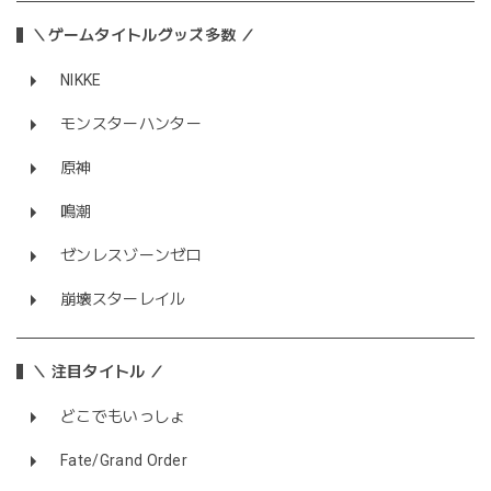
＼ゲームタイトルグッズ多数 ／
NIKKE
モンスターハンター
原神
鳴潮
ゼンレスゾーンゼロ
崩壊スターレイル
＼ 注目タイトル ／
どこでもいっしょ
Fate/Grand Order