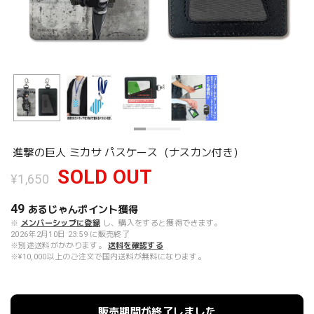
進撃の巨人 ミカサ パスケース（ナスカン付き）
SOLD OUT
¥1,650
49
あるじゃんポイント
獲得
※
メンバーシップに登録
し、購入をすると獲得できます。
2026年2月10日 23:59 に販売終了
※別途送料がかかります。
送料を確認する
※¥10,000以上のご注文で国内送料が無料になります。
販売期間が終了しました