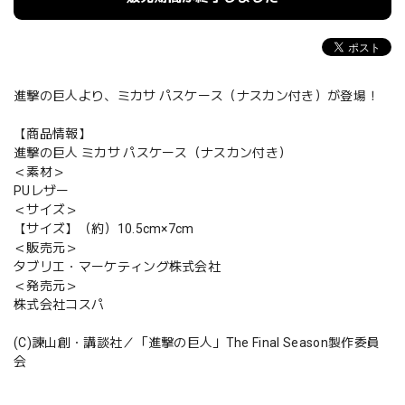
進撃の巨人より、ミカサ パスケース（ナスカン付き）が登場！
【商品情報】
進撃の巨人 ミカサ パスケース（ナスカン付き）
＜素材＞
PUレザー
＜サイズ＞
【サイズ】（約）10.5cm×7cm
＜販売元＞
タブリエ・マーケティング株式会社
＜発売元＞
株式会社コスパ
(C)諫山創・講談社／「進撃の巨人」The Final Season製作委員
会