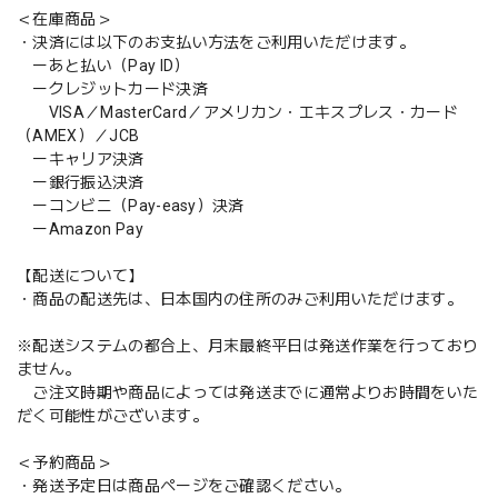
＜在庫商品＞
・決済には以下のお支払い方法をご利用いただけます。
ーあと払い（Pay ID）
ークレジットカード決済
VISA／MasterCard／アメリカン・エキスプレス・カード
（AMEX）／JCB
ーキャリア決済
ー銀行振込決済
ーコンビニ（Pay-easy）決済
ーAmazon Pay
【配送について】
・商品の配送先は、日本国内の住所のみご利用いただけます。
※配送システムの都合上、月末最終平日は発送作業を行っており
ません。
ご注文時期や商品によっては発送までに通常よりお時間をいた
だく可能性がございます。
＜予約商品＞
・発送予定日は商品ページをご確認ください。