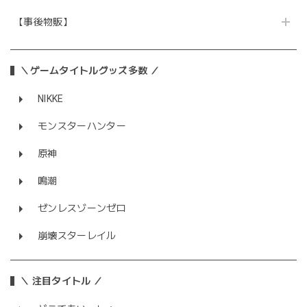
【事後物販】
＼ゲームタイトルグッズ多数 ／
NIKKE
モンスターハンター
原神
鳴潮
ゼンレスゾーンゼロ
崩壊スターレイル
＼ 注目タイトル ／