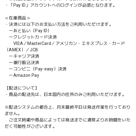
・「Pay ID」アカウントへのログインが必須となります。
＜在庫商品＞
・決済には以下のお支払い方法をご利用いただけます。
ーあと払い（Pay ID）
ークレジットカード決済
VISA／MasterCard／アメリカン・エキスプレス・カード
（AMEX）／JCB
ーキャリア決済
ー銀行振込決済
ーコンビニ（Pay-easy）決済
ーAmazon Pay
【配送について】
・商品の配送先は、日本国内の住所のみご利用いただけます。
※配送システムの都合上、月末最終平日は発送作業を行っており
ません。
ご注文時期や商品によっては発送までに通常よりお時間をいた
だく可能性がございます。