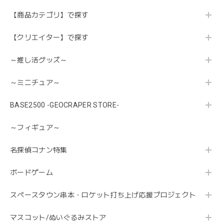
【商品カテゴリ】で探す
【クリエイター】で探す
～推し活グッズ～
～ミニチュア～
BASE2500 -GEOCRAPER STORE-
～フィギュア～
名探偵コナン特集
ボードゲーム
スペースタウン串本・ロケット打ち上げ応援プロジェクト
マスコット/ぬいぐるみストア