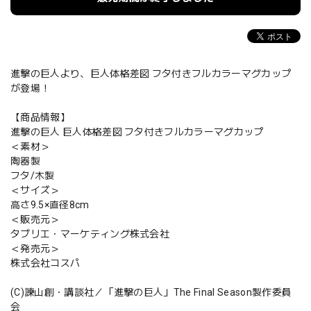
進撃の巨人より、巨人体格差図 フタ付きフルカラーマグカップ
が登場！
【商品情報】
進撃の巨人 巨人体格差図 フタ付きフルカラーマグカップ
＜素材＞
陶器製
フタ/木製
＜サイズ＞
高さ9.5×直径8cm
＜販売元＞
タブリエ・マーケティング株式会社
＜発売元＞
株式会社コスパ
(C)諫山創・講談社／「進撃の巨人」The Final Season製作委員
会