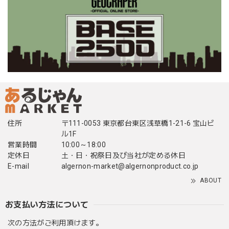
住所
〒111-0053 東京都台東区浅草橋1-21-6 宝山ビ
ル1F
営業時間
10:00～18:00
定休日
土・日・祝祭日及び当社が定める休日
E-mail
algernon-market@algernonproduct.co.jp
ABOUT
お支払い方法について
次の方法がご利用頂けます。