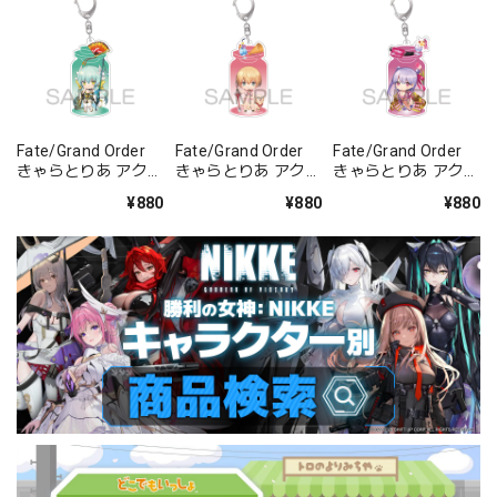
Fate/Grand Order
Fate/Grand Order
Fate/Grand Order
きゃらとりあ アクリ
きゃらとりあ アクリ
きゃらとりあ アクリ
ルキーホルダー ラン
ルキーホルダー セイ
ルキーホルダー セイ
¥880
¥880
¥880
サー/清姫
バー/ガレス
バー/パッションリ
ップ