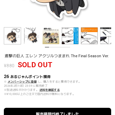
進撃の巨人 エレン アクリルつままれ The Final Season Ver.
SOLD OUT
¥880
26
あるじゃんポイント
獲得
※
メンバーシップに登録
し、購入をすると獲得できます。
2026年2月10日 23:59 に販売終了
※別途送料がかかります。
送料を確認する
※¥10,000以上のご注文で国内送料が無料になります。
販売期間が終了しました