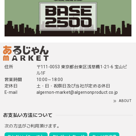
住所
〒111-0053 東京都台東区浅草橋1-21-6 宝山ビ
ル1F
営業時間
10:00～18:00
定休日
土・日・祝祭日及び当社が定める休日
E-mail
algernon-market@algernonproduct.co.jp
ABOUT
お支払い方法について
次の方法がご利用頂けます。