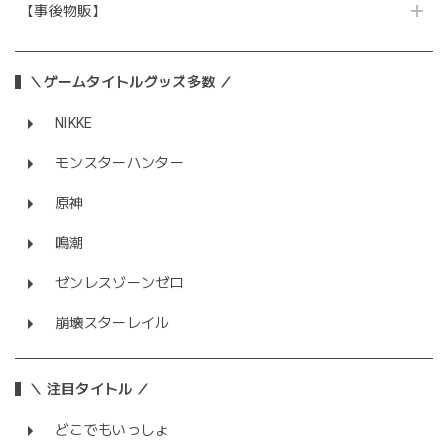
【事後物販】
＼ゲームタイトルグッズ多数 ／
NIKKE
モンスターハンター
原神
鳴潮
ゼンレスゾーンゼロ
崩壊スターレイル
＼ 注目タイトル ／
どこでもいっしょ