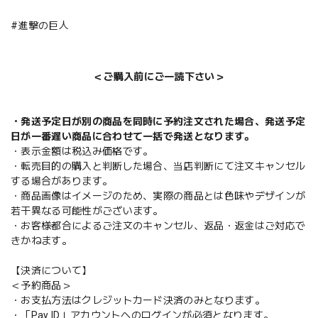
#進撃の巨人
＜ご購入前にご一読下さい＞
・発送予定日が別の商品を同時に予約注文された場合、発送予定
日が一番遅い商品に合わせて一括で発送となります。
・表示金額は税込み価格です。
・転売目的の購入と判断した場合、当店判断にて注文キャンセル
する場合があります。
・商品画像はイメージのため、実際の商品とは色味やデザインが
若干異なる可能性がございます。
・お客様都合によるご注文のキャンセル、返品・返金はご対応で
きかねます。
【決済について】
＜予約商品＞
・お支払方法はクレジットカード決済のみとなります。
・「Pay ID」アカウントへのログインが必須となります。