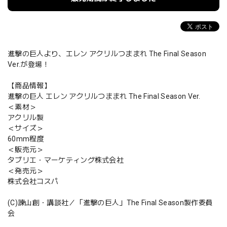
進撃の巨人より、エレン アクリルつままれ The Final Season
Ver.が登場！
【商品情報】
進撃の巨人 エレン アクリルつままれ The Final Season Ver.
＜素材＞
アクリル製
＜サイズ＞
60mm程度
＜販売元＞
タブリエ・マーケティング株式会社
＜発売元＞
株式会社コスパ
(C)諫山創・講談社／「進撃の巨人」The Final Season製作委員
会