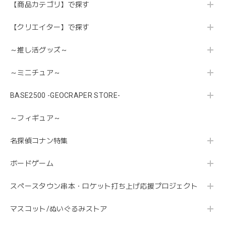
【商品カテゴリ】で探す
【クリエイター】で探す
～推し活グッズ～
～ミニチュア～
BASE2500 -GEOCRAPER STORE-
～フィギュア～
名探偵コナン特集
ボードゲーム
スペースタウン串本・ロケット打ち上げ応援プロジェクト
マスコット/ぬいぐるみストア