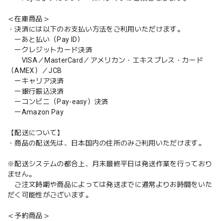
＜在庫商品＞
・決済には以下のお支払い方法をご利用いただけます。
ーあと払い（Pay ID）
ークレジットカード決済
VISA／MasterCard／アメリカン・エキスプレス・カード
（AMEX）／JCB
ーキャリア決済
ー銀行振込決済
ーコンビニ（Pay-easy）決済
ーAmazon Pay
【配送について】
・商品の配送先は、日本国内の住所のみご利用いただけます。
※配送システムの都合上、月末最終平日は発送作業を行っており
ません。
ご注文時期や商品によっては発送までに通常よりお時間をいた
だく可能性がございます。
＜予約商品＞