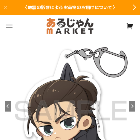
〈地震の影響によるお荷物のお届けについて〉