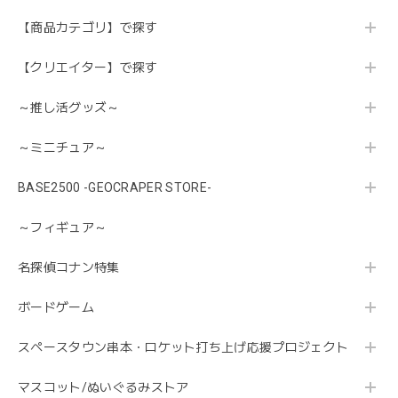
【商品カテゴリ】で探す
【クリエイター】で探す
～推し活グッズ～
～ミニチュア～
BASE2500 -GEOCRAPER STORE-
～フィギュア～
名探偵コナン特集
ボードゲーム
スペースタウン串本・ロケット打ち上げ応援プロジェクト
マスコット/ぬいぐるみストア