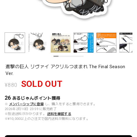
進撃の巨人 リヴァイ アクリルつままれ The Final Season
Ver.
SOLD OUT
¥880
26
あるじゃんポイント
獲得
※
メンバーシップに登録
し、購入をすると獲得できます。
2026年2月10日 23:59 に販売終了
※別途送料がかかります。
送料を確認する
※¥10,000以上のご注文で国内送料が無料になります。