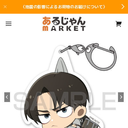
〈地震の影響によるお荷物のお届けについて〉