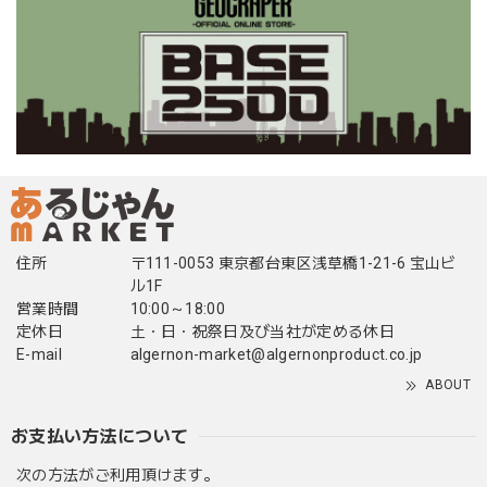
住所
〒111-0053 東京都台東区浅草橋1-21-6 宝山ビ
ル1F
営業時間
10:00～18:00
定休日
土・日・祝祭日及び当社が定める休日
E-mail
algernon-market@algernonproduct.co.jp
ABOUT
お支払い方法について
次の方法がご利用頂けます。