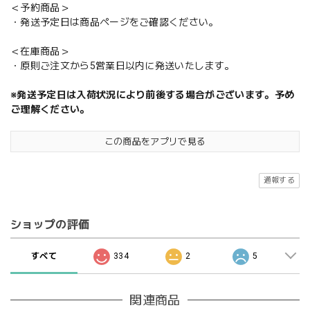
＜予約商品＞
・発送予定日は商品ページをご確認ください。
＜在庫商品＞
・原則ご注文から5営業日以内に発送いたします。
※発送予定日は入荷状況により前後する場合がございます。予め
ご理解ください。
この商品をアプリで見る
通報する
ショップの評価
すべて
334
2
5
関連商品