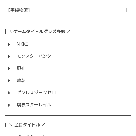
【事後物販】
＼ゲームタイトルグッズ多数 ／
NIKKE
モンスターハンター
原神
鳴潮
ゼンレスゾーンゼロ
崩壊スターレイル
＼ 注目タイトル ／