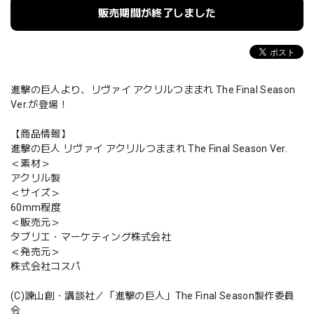
販売期間が終了しました
進撃の巨人より、リヴァイ アクリルつままれ The Final Season
Ver.が登場！
【商品情報】
進撃の巨人 リヴァイ アクリルつままれ The Final Season Ver.
＜素材＞
アクリル製
＜サイズ＞
60mm程度
＜販売元＞
タブリエ・マーケティング株式会社
＜発売元＞
株式会社コスパ
(C)諫山創・講談社／「進撃の巨人」The Final Season製作委員
会