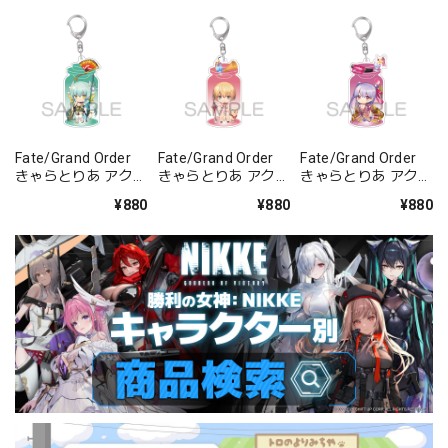
Fate/Grand Order
Fate/Grand Order
Fate/Grand Order
きゃらとりあ アクリ
きゃらとりあ アクリ
きゃらとりあ アクリ
ルキーホルダー ラン
ルキーホルダー セイ
ルキーホルダー セイ
¥880
¥880
¥880
サー/清姫
バー/ガレス
バー/パッションリ
ップ