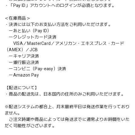
・「Pay ID」アカウントへのログインが必須となります。
＜在庫商品＞
・決済には以下のお支払い方法をご利用いただけます。
ーあと払い（Pay ID）
ークレジットカード決済
VISA／MasterCard／アメリカン・エキスプレス・カード
（AMEX）／JCB
ーキャリア決済
ー銀行振込決済
ーコンビニ（Pay-easy）決済
ーAmazon Pay
【配送について】
・商品の配送先は、日本国内の住所のみご利用いただけます。
※配送システムの都合上、月末最終平日は発送作業を行っており
ません。
ご注文時期や商品によっては発送までに通常よりお時間をいた
だく可能性がございます。