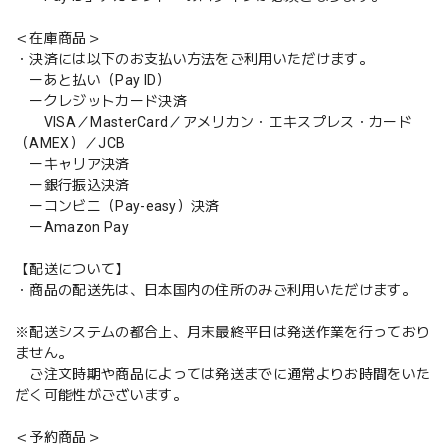
＜在庫商品＞
・決済には以下のお支払い方法をご利用いただけます。
ーあと払い（Pay ID）
ークレジットカード決済
VISA／MasterCard／アメリカン・エキスプレス・カード
（AMEX）／JCB
ーキャリア決済
ー銀行振込決済
ーコンビニ（Pay-easy）決済
ーAmazon Pay
【配送について】
・商品の配送先は、日本国内の住所のみご利用いただけます。
※配送システムの都合上、月末最終平日は発送作業を行っており
ません。
ご注文時期や商品によっては発送までに通常よりお時間をいた
だく可能性がございます。
＜予約商品＞