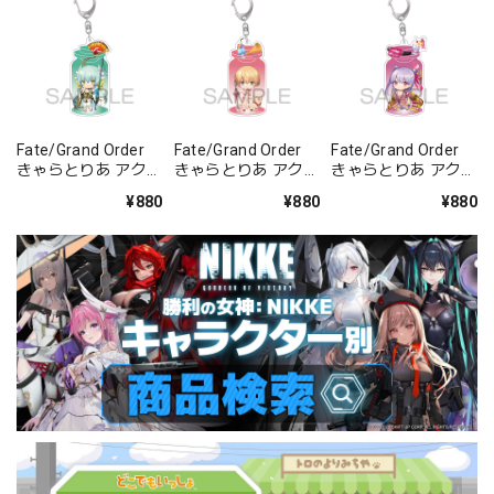
Fate/Grand Order
Fate/Grand Order
Fate/Grand Order
きゃらとりあ アクリ
きゃらとりあ アクリ
きゃらとりあ アクリ
ルキーホルダー ラン
ルキーホルダー セイ
ルキーホルダー セイ
¥880
¥880
¥880
サー/清姫
バー/ガレス
バー/パッションリ
ップ