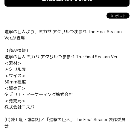
進撃の巨人より、ミカサ アクリルつままれ The Final Season
Ver.が登場！
【商品情報】
進撃の巨人 ミカサ アクリルつままれ The Final Season Ver.
＜素材＞
アクリル製
＜サイズ＞
60mm程度
＜販売元＞
タブリエ・マーケティング株式会社
＜発売元＞
株式会社コスパ
(C)諫山創・講談社／「進撃の巨人」The Final Season製作委員
会