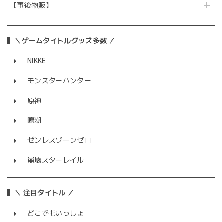
【事後物販】
＼ゲームタイトルグッズ多数 ／
NIKKE
モンスターハンター
原神
鳴潮
ゼンレスゾーンゼロ
崩壊スターレイル
＼ 注目タイトル ／
どこでもいっしょ