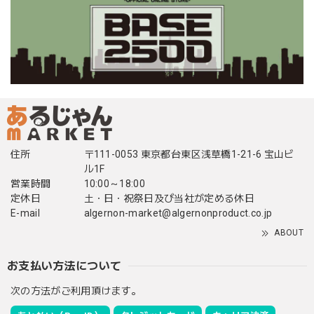
住所
〒111-0053 東京都台東区浅草橋1-21-6 宝山ビ
ル1F
営業時間
10:00～18:00
定休日
土・日・祝祭日及び当社が定める休日
E-mail
algernon-market@algernonproduct.co.jp
ABOUT
お支払い方法について
次の方法がご利用頂けます。