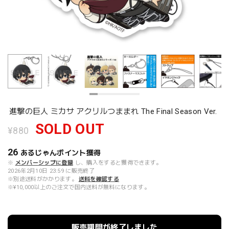
進撃の巨人 ミカサ アクリルつままれ The Final Season Ver.
SOLD OUT
¥880
26
あるじゃんポイント
獲得
※
メンバーシップに登録
し、購入をすると獲得できます。
2026年2月10日 23:59 に販売終了
※別途送料がかかります。
送料を確認する
※¥10,000以上のご注文で国内送料が無料になります。
販売期間が終了しました