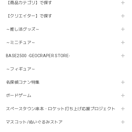
【商品カテゴリ】で探す
【クリエイター】で探す
～推し活グッズ～
～ミニチュア～
BASE2500 -GEOCRAPER STORE-
～フィギュア～
名探偵コナン特集
ボードゲーム
スペースタウン串本・ロケット打ち上げ応援プロジェクト
マスコット/ぬいぐるみストア