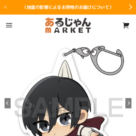
〈地震の影響によるお荷物のお届けについて〉