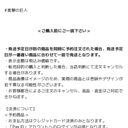
#進撃の巨人
＜ご購入前にご一読下さい＞
・発送予定日が別の商品を同時に予約注文された場合、発送予定
日が一番遅い商品に合わせて一括で発送となります。
・表示金額は税込み価格です。
・転売目的の購入と判断した場合、当店判断にて注文キャンセル
する場合があります。
・商品画像はイメージのため、実際の商品とは色味やデザインが
若干異なる可能性がございます。
・お客様都合によるご注文のキャンセル、返品・返金はご対応で
きかねます。
【決済について】
＜予約商品＞
・お支払方法はクレジットカード決済のみとなります。
・「Pay ID」アカウントへのログインが必須となります。