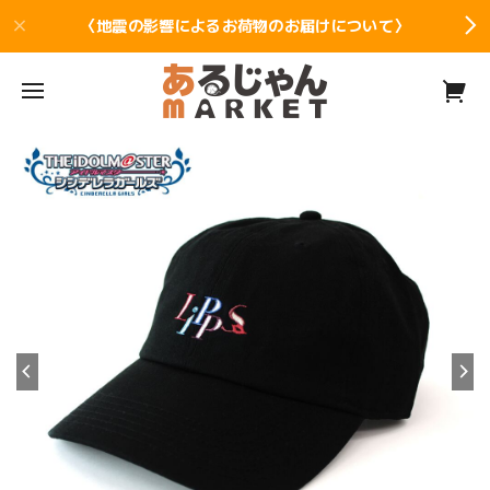
〈地震の影響によるお荷物のお届けについて〉