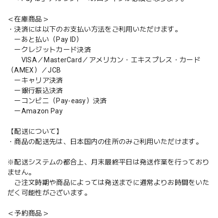
＜在庫商品＞
・決済には以下のお支払い方法をご利用いただけます。
ーあと払い（Pay ID）
ークレジットカード決済
VISA／MasterCard／アメリカン・エキスプレス・カード
（AMEX）／JCB
ーキャリア決済
ー銀行振込決済
ーコンビニ（Pay-easy）決済
ーAmazon Pay
【配送について】
・商品の配送先は、日本国内の住所のみご利用いただけます。
※配送システムの都合上、月末最終平日は発送作業を行っており
ません。
ご注文時期や商品によっては発送までに通常よりお時間をいた
だく可能性がございます。
＜予約商品＞