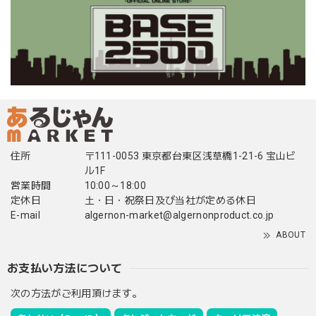
住所
〒111-0053 東京都台東区浅草橋1-21-6 宝山ビ
ル1F
営業時間
10:00～18:00
定休日
土・日・祝祭日及び当社が定める休日
E-mail
algernon-market@algernonproduct.co.jp
ABOUT
お支払い方法について
次の方法がご利用頂けます。