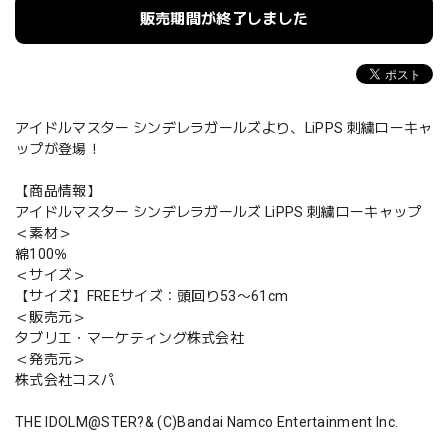
販売期間が終了しました
アイドルマスター シンデレラガールズより、LiPPS 刺繍ローキャ
ップが登場！
【商品情報】
アイドルマスター シンデレラガールズ LiPPS 刺繍ローキャップ
＜素材＞
綿100％
＜サイズ＞
【サイズ】FREEサイズ：頭回り53〜61cm
＜販売元＞
タブリエ・マーケティング株式会社
＜発売元＞
株式会社コスパ
THE IDOLM@STER?& (C)Bandai Namco Entertainment Inc.