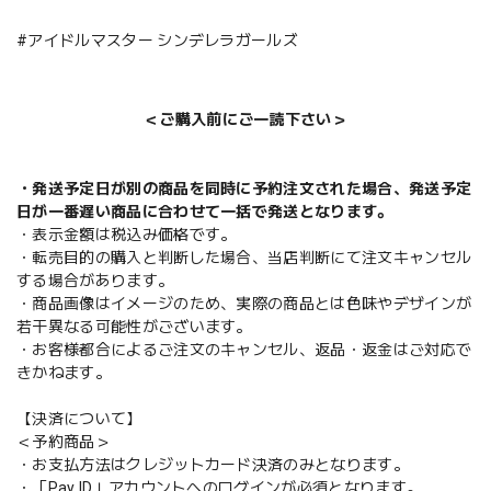
#アイドルマスター シンデレラガールズ
＜ご購入前にご一読下さい＞
・発送予定日が別の商品を同時に予約注文された場合、発送予定
日が一番遅い商品に合わせて一括で発送となります。
・表示金額は税込み価格です。
・転売目的の購入と判断した場合、当店判断にて注文キャンセル
する場合があります。
・商品画像はイメージのため、実際の商品とは色味やデザインが
若干異なる可能性がございます。
・お客様都合によるご注文のキャンセル、返品・返金はご対応で
きかねます。
【決済について】
＜予約商品＞
・お支払方法はクレジットカード決済のみとなります。
・「Pay ID」アカウントへのログインが必須となります。