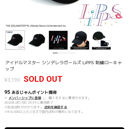
アイドルマスター シンデレラガールズ LiPPS 刺繍ローキャ
ップ
SOLD OUT
¥3,190
95
あるじゃんポイント
獲得
※
メンバーシップに登録
し、購入をすると獲得できます。
2026年2月10日 23:59 に販売終了
※別途送料がかかります。
送料を確認する
※¥10,000以上のご注文で国内送料が無料になります。