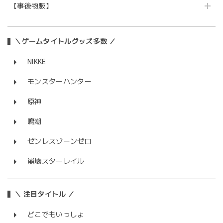
【事後物販】
＼ゲームタイトルグッズ多数 ／
NIKKE
モンスターハンター
原神
鳴潮
ゼンレスゾーンゼロ
崩壊スターレイル
＼ 注目タイトル ／
どこでもいっしょ