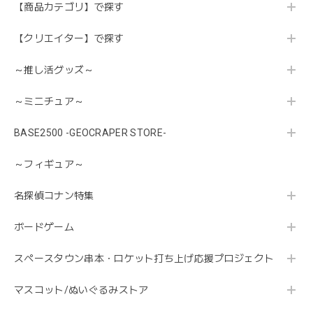
【商品カテゴリ】で探す
【クリエイター】で探す
～推し活グッズ～
～ミニチュア～
BASE2500 -GEOCRAPER STORE-
～フィギュア～
名探偵コナン特集
ボードゲーム
スペースタウン串本・ロケット打ち上げ応援プロジェクト
マスコット/ぬいぐるみストア