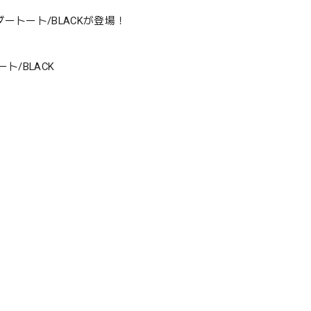
ダートート/BLACKが登場！
ト/BLACK