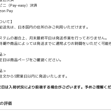
振込決済
（Pay-easy）決済
n Pay
ついて】
配送先は、日本国内の住所のみご利用いただけます。
ステムの都合上、月末最終平日は発送作業を行っておりません。
期や商品によっては発送までに通常よりお時間をいただく可能
品＞
定日は商品ページをご確認ください。
品＞
注文から5営業日以内に発送いたします。
定日は入荷状況により前後する場合がございます。予めご理解く
の評価