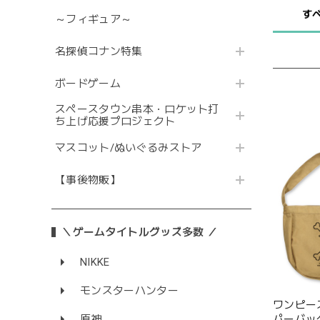
す
～フィギュア～
名探偵コナン特集
ボードゲーム
スペースタウン串本・ロケット打
ち上げ応援プロジェクト
マスコット/ぬいぐるみストア
【事後物販】
＼ゲームタイトルグッズ多数 ／
NIKKE
モンスターハンター
ワンピー
パーバッグ/
原神