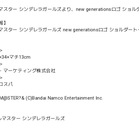
スター シンデレラガールズより、new generationsロゴ ショル
報】
スター シンデレラガールズ new generationsロゴ ショルダートー
＞
34×マチ13cm
＞
・マーケティング株式会社
＞
コスパ
M@STER?& (C)Bandai Namco Entertainment Inc.
ルマスター シンデレラガールズ