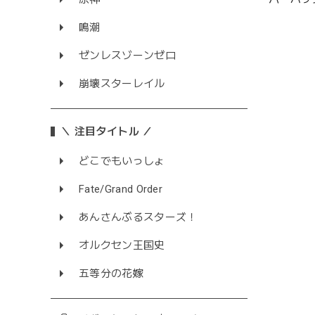
鳴潮
ゼンレスゾーンゼロ
崩壊スターレイル
＼ 注目タイトル ／
どこでもいっしょ
Fate/Grand Order
あんさんぶるスターズ！
オルクセン王国史
五等分の花嫁