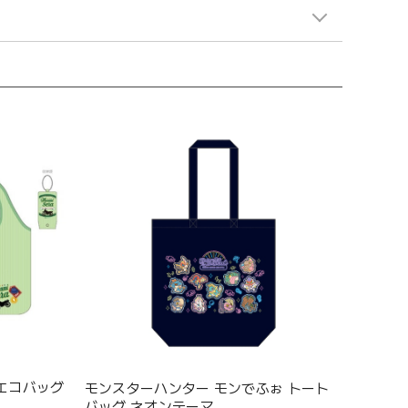
 エコバッグ
モンスターハンター モンでふぉ トート
バッグ ネオンテーマ