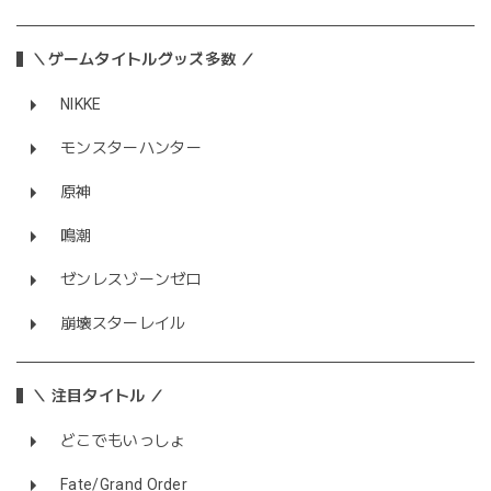
＼ゲームタイトルグッズ多数 ／
NIKKE
モンスターハンター
原神
鳴潮
ゼンレスゾーンゼロ
崩壊スターレイル
＼ 注目タイトル ／
どこでもいっしょ
Fate/Grand Order