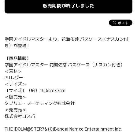
販売期間が終了しました
学園アイドルマスターより、花海佑芽 パスケース（ナスカン付
き）が登場！
【商品情報】
学園アイドルマスター 花海佑芽 パスケース（ナスカン付き）
＜素材＞
PUレザー
＜サイズ＞
【サイズ】（約）10.5cm×7cm
＜販売元＞
タブリエ・マーケティング株式会社
＜発売元＞
株式会社コスパ
THE IDOLM@STER?& (C)Bandai Namco Entertainment Inc.