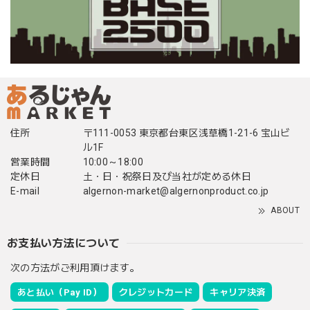
住所
〒111-0053 東京都台東区浅草橋1-21-6 宝山ビ
ル1F
営業時間
10:00～18:00
定休日
土・日・祝祭日及び当社が定める休日
E-mail
algernon-market@algernonproduct.co.jp
ABOUT
お支払い方法について
次の方法がご利用頂けます。
あと払い（Pay ID）
クレジットカード
キャリア決済