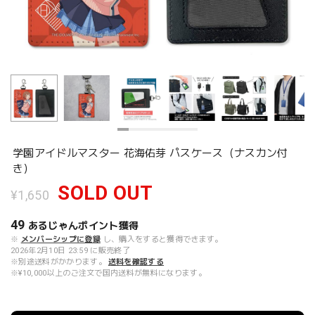
学園アイドルマスター 花海佑芽 パスケース（ナスカン付
き）
SOLD OUT
¥1,650
49
あるじゃんポイント
獲得
※
メンバーシップに登録
し、購入をすると獲得できます。
2026年2月10日 23:59 に販売終了
※別途送料がかかります。
送料を確認する
※¥10,000以上のご注文で国内送料が無料になります。