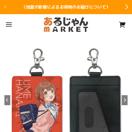
〈地震の影響によるお荷物のお届けについて〉