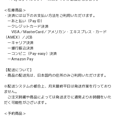
＜在庫商品＞
・決済には以下のお支払い方法をご利用いただけます。
ーあと払い（Pay ID）
ークレジットカード決済
VISA／MasterCard／アメリカン・エキスプレス・カード
（AMEX）／JCB
ーキャリア決済
ー銀行振込決済
ーコンビニ（Pay-easy）決済
ーAmazon Pay
【配送について】
・商品の配送先は、日本国内の住所のみご利用いただけます。
※配送システムの都合上、月末最終平日は発送作業を行っており
ません。
ご注文時期や商品によっては発送までに通常よりお時間をいた
だく可能性がございます。
＜予約商品＞