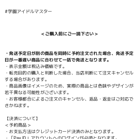
#学園アイドルマスター
＜ご購入前にご一読下さい＞
・発送予定日が別の商品を同時に予約注文された場合、発送予定
日が一番遅い商品に合わせて一括で発送となります。
・表示金額は税込み価格です。
・転売目的の購入と判断した場合、当店判断にて注文キャンセル
する場合があります。
・商品画像はイメージのため、実際の商品とは色味やデザインが
若干異なる可能性がございます。
・お客様都合によるご注文のキャンセル、返品・返金はご対応で
きかねます。
【決済について】
＜予約商品＞
・お支払方法はクレジットカード決済のみとなります。
・「Pay ID」アカウントへのログインが必須となります。