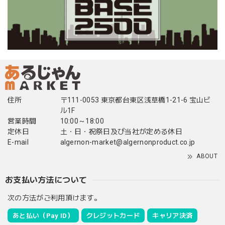
住所
〒111-0053 東京都台東区浅草橋1-21-6 宝山ビ
ル1F
営業時間
10:00～18:00
定休日
土・日・祝祭日及び当社が定める休日
E-mail
algernon-market@algernonproduct.co.jp
ABOUT
お支払い方法について
次の方法がご利用頂けます。
あと払い（Pay ID）
クレジットカード
キャリア決済