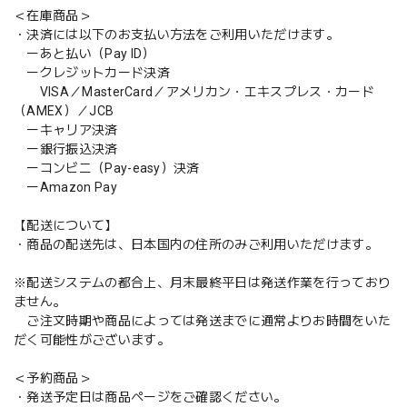
＜在庫商品＞
・決済には以下のお支払い方法をご利用いただけます。
ーあと払い（Pay ID）
ークレジットカード決済
VISA／MasterCard／アメリカン・エキスプレス・カード
（AMEX）／JCB
ーキャリア決済
ー銀行振込決済
ーコンビニ（Pay-easy）決済
ーAmazon Pay
【配送について】
・商品の配送先は、日本国内の住所のみご利用いただけます。
※配送システムの都合上、月末最終平日は発送作業を行っており
ません。
ご注文時期や商品によっては発送までに通常よりお時間をいた
だく可能性がございます。
＜予約商品＞
・発送予定日は商品ページをご確認ください。