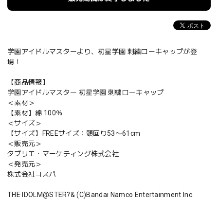
学園アイドルマスターより、初星学園 刺繍ローキャップが登
場！
【商品情報】
学園アイドルマスター 初星学園 刺繍ローキャップ
＜素材＞
【素材】綿 100％
＜サイズ＞
【サイズ】FREEサイズ：頭回り53〜61cm
＜販売元＞
タブリエ・マーケティング株式会社
＜発売元＞
株式会社コスパ
THE IDOLM@STER?& (C)Bandai Namco Entertainment Inc.