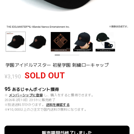
学園アイドルマスター 初星学園 刺繍ローキャップ
SOLD OUT
¥3,190
95
あるじゃんポイント
獲得
※
メンバーシップに登録
し、購入をすると獲得できます。
2026年2月10日 23:59 に販売終了
※別途送料がかかります。
送料を確認する
※¥10,000以上のご注文で国内送料が無料になります。
販売期間が終了しました