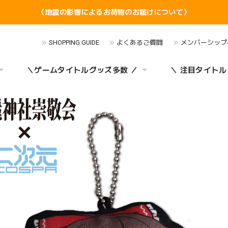
〈地震の影響によるお荷物のお届けについて〉
SHOPPING GUIDE
よくあるご質問
メンバーシップ
＼ゲームタイトルグッズ多数 ／
＼ 注目タイトル