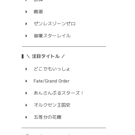
鳴潮
ゼンレスゾーンゼロ
崩壊スターレイル
＼ 注目タイトル ／
どこでもいっしょ
Fate/Grand Order
あんさんぶるスターズ！
オルクセン王国史
五等分の花嫁