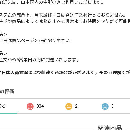
配送先は、日本国内の住所のみご利用いただけます。
ステムの都合上、月末最終平日は発送作業を行っておりません。
期や商品によっては発送までに通常よりお時間をいただく可能
品＞
定日は商品ページをご確認ください。
品＞
注文から5営業日以内に発送いたします。
定日は入荷状況により前後する場合がございます。予めご理解く
の評価
べて
334
2
5
関連商品