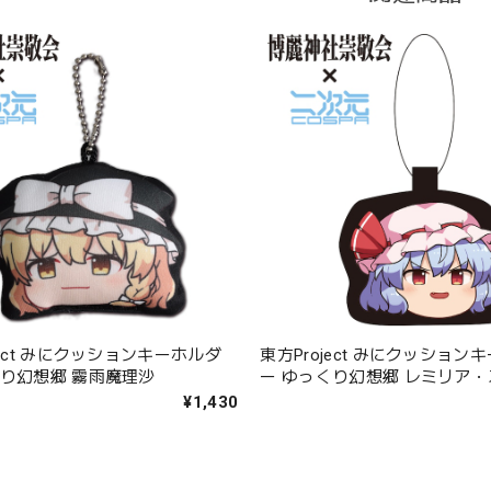
ject みにクッションキーホルダ
東方Project みにクッション
くり幻想郷 霧雨魔理沙
ー ゆっくり幻想郷 レミリア
ット
¥1,430