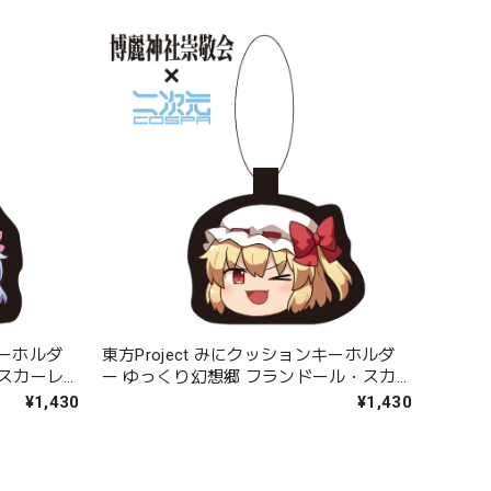
キーホルダ
東方Project みにクッションキーホルダ
・スカーレ
ー ゆっくり幻想郷 フランドール・スカ
ーレット
¥1,430
¥1,430