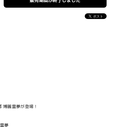
販売期間が終了しました
想郷 博麗霊夢が登場！
麗霊夢