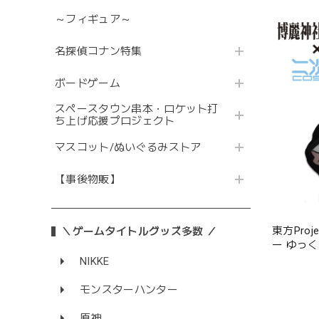
～フィギュア～
名探偵コナン特集
ボードゲーム
スペースタウン串本・ロケット打
ち上げ応援プロジェクト
マスコット/ぬいぐるみストア
【事後物販】
東方Pro
＼ゲームタイトルグッズ多数 ／
ー ゆっ
NIKKE
モンスターハンター
原神