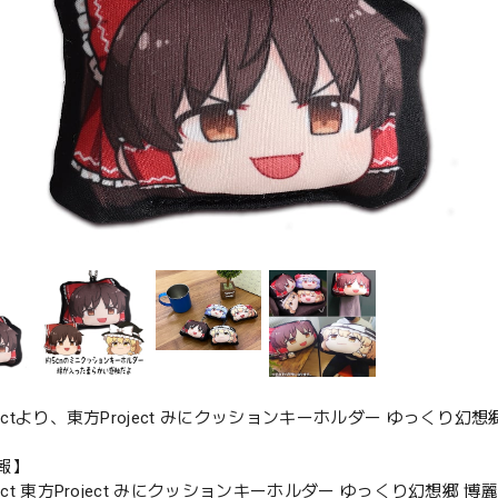
jectより、東方Project みにクッションキーホルダー ゆっくり幻
報】
ject 東方Project みにクッションキーホルダー ゆっくり幻想郷 博