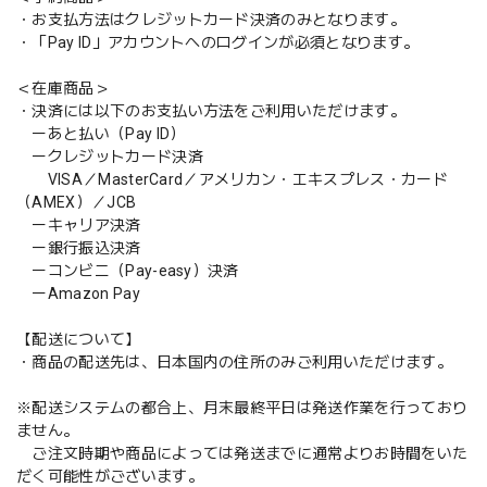
・お支払方法はクレジットカード決済のみとなります。
・「Pay ID」アカウントへのログインが必須となります。
＜在庫商品＞
・決済には以下のお支払い方法をご利用いただけます。
ーあと払い（Pay ID）
ークレジットカード決済
VISA／MasterCard／アメリカン・エキスプレス・カード
（AMEX）／JCB
ーキャリア決済
ー銀行振込決済
ーコンビニ（Pay-easy）決済
ーAmazon Pay
【配送について】
・商品の配送先は、日本国内の住所のみご利用いただけます。
※配送システムの都合上、月末最終平日は発送作業を行っており
ません。
ご注文時期や商品によっては発送までに通常よりお時間をいた
だく可能性がございます。