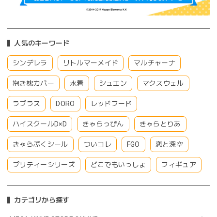
人気のキーワード
シンデレラ
リトルマーメイド
マルチャーナ
抱き枕カバー
水着
シュエン
マクスウェル
ラプラス
DORO
レッドフード
ハイスクールD×D
きゃらっぴん
きゃらとりあ
きゃらぷくシール
ついコレ
FGO
恋と深空
プリティーシリーズ
どこでもいっしょ
フィギュア
カテゴリから探す