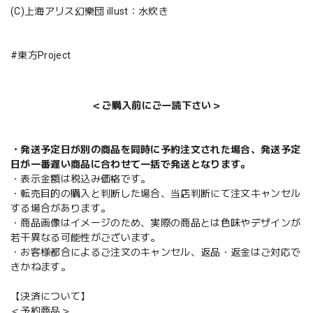
(C)上海アリス幻樂団 illust：水炊き
#東方Project
＜ご購入前にご一読下さい＞
・発送予定日が別の商品を同時に予約注文された場合、発送予定
日が一番遅い商品に合わせて一括で発送となります。
・表示金額は税込み価格です。
・転売目的の購入と判断した場合、当店判断にて注文キャンセル
する場合があります。
・商品画像はイメージのため、実際の商品とは色味やデザインが
若干異なる可能性がございます。
・お客様都合によるご注文のキャンセル、返品・返金はご対応で
きかねます。
【決済について】
＜予約商品＞