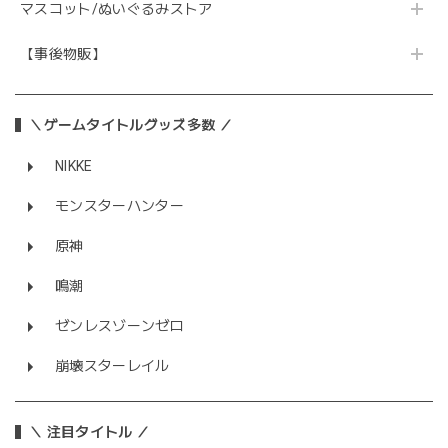
マスコット/ぬいぐるみストア
【事後物販】
＼ゲームタイトルグッズ多数 ／
NIKKE
モンスターハンター
原神
鳴潮
ゼンレスゾーンゼロ
崩壊スターレイル
＼ 注目タイトル ／