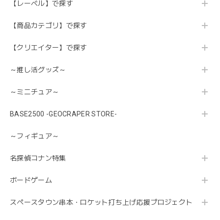
【レーベル】で探す
【商品カテゴリ】で探す
【クリエイター】で探す
～推し活グッズ～
～ミニチュア～
BASE2500 -GEOCRAPER STORE-
～フィギュア～
名探偵コナン特集
ボードゲーム
スペースタウン串本・ロケット打ち上げ応援プロジェクト