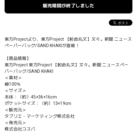
販売期間が終了しました
東方Projectより、東方Project 【射命丸文】文々。新聞 ニュース
ペーパーバッグ/SAND KHAKIが登場！
【商品情報】
東方Project 東方Project 【射命丸文】文々。新聞 ニュースペー
パーバッグ/SAND KHAKI
＜素材＞
綿100％
＜サイズ＞
本体：（約）45×36×16cm
ポケットサイズ：（約）13×19cm
＜販売元＞
タブリエ・マーケティング株式会社
＜発売元＞
株式会社コスパ