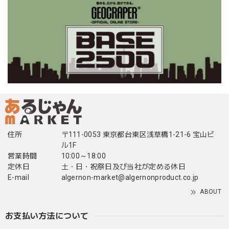
住所
〒111-0053 東京都台東区浅草橋1-21-6 宝山ビ
ル1F
営業時間
10:00～18:00
定休日
土・日・祝祭日及び当社が定める休日
E-mail
algernon-market@algernonproduct.co.jp
ABOUT
お支払い方法について