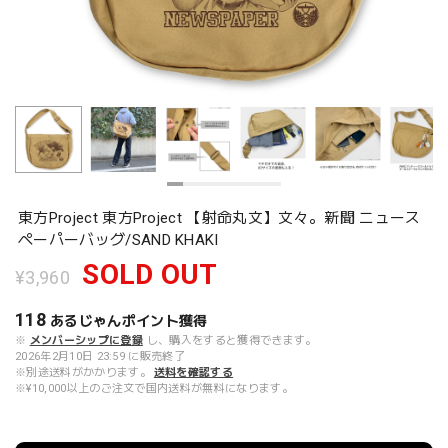
東方Project 東方Project 【射命丸文】文々。新聞 ニュース
ペーパーバッグ/SAND KHAKI
SOLD OUT
¥3,960
118
あるじゃんポイント
獲得
※
メンバーシップに登録
し、購入をすると獲得できます。
2026年2月10日 23:59 に販売終了
※別途送料がかかります。
送料を確認する
※¥10,000以上のご注文で国内送料が無料になります。