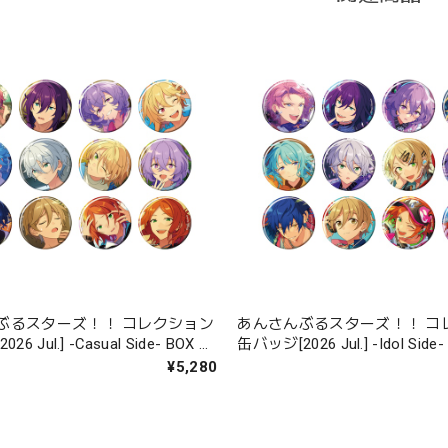
ぶるスターズ！！ コレクション
あんさんぶるスターズ！！ コ
l.] -Casual Side- BOX 全
缶バッジ[2026 Jul.] -Idol Side- BOX 全12
種
¥5,280