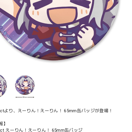
jectより、えーりん！えーりん！ 65mm缶バッジが登場！
報】
ject えーりん！えーりん！ 65mm缶バッジ