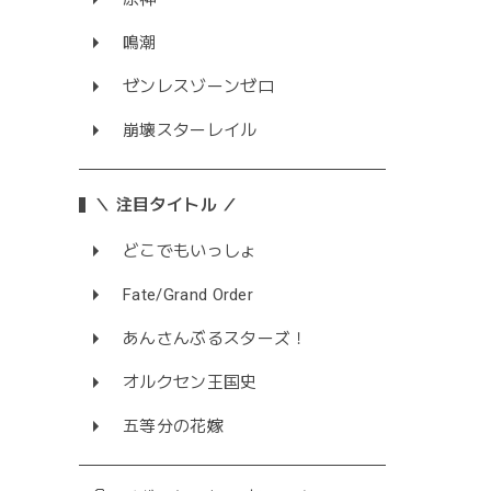
鳴潮
ゼンレスゾーンゼロ
崩壊スターレイル
＼ 注目タイトル ／
どこでもいっしょ
Fate/Grand Order
あんさんぶるスターズ！
オルクセン王国史
五等分の花嫁