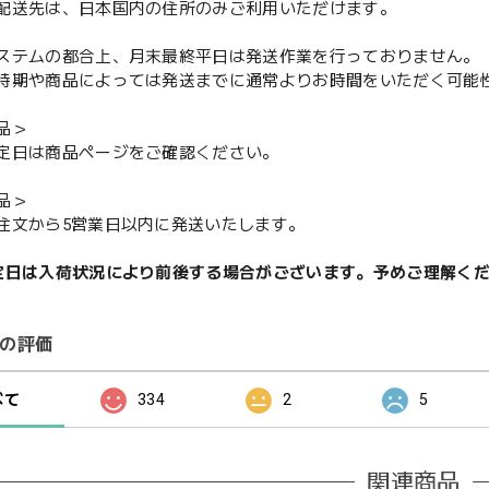
配送先は、日本国内の住所のみご利用いただけます。
ステムの都合上、月末最終平日は発送作業を行っておりません。
期や商品によっては発送までに通常よりお時間をいただく可能
品＞
定日は商品ページをご確認ください。
品＞
注文から5営業日以内に発送いたします。
定日は入荷状況により前後する場合がございます。予めご理解く
の評価
べて
334
2
5
関連商品