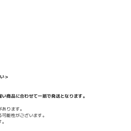
い＞
遅い商品に合わせて一括で発送となります。
があります。
る可能性がございます。
す。