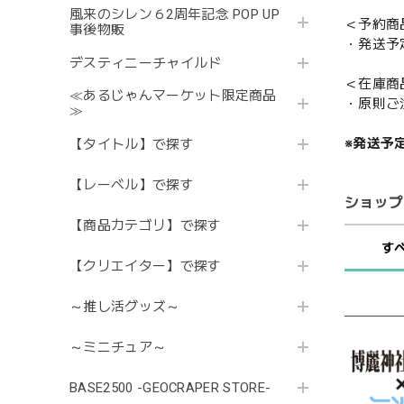
風来のシレン６2周年記念 POP UP
＜予約商
事後物販
・発送予
デスティニーチャイルド
＜在庫商
≪あるじゃんマーケット限定商品
・原則ご
≫
※発送予
【タイトル】で探す
【レーベル】で探す
ショップ
【商品カテゴリ】で探す
す
【クリエイター】で探す
～推し活グッズ～
～ミニチュア～
BASE2500 -GEOCRAPER STORE-