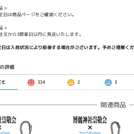
品＞
定日は商品ページをご確認ください。
品＞
注文から5営業日以内に発送いたします。
定日は入荷状況により前後する場合がございます。予めご理解く
の評価
べて
334
2
5
関連商品