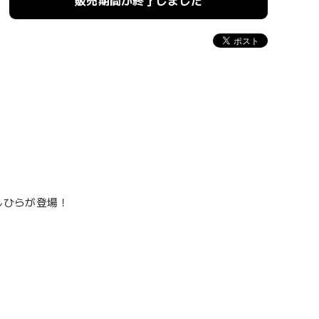
販売期間が終了しました
としひらが登場！