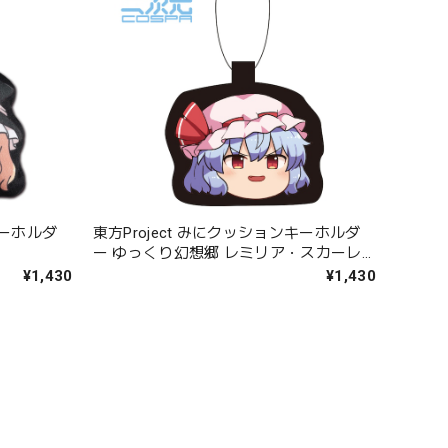
キーホルダ
東方Project みにクッションキーホルダ
ー ゆっくり幻想郷 レミリア・スカーレ
ット
¥1,430
¥1,430