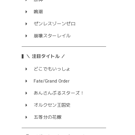
鳴潮
ゼンレスゾーンゼロ
崩壊スターレイル
＼ 注目タイトル ／
どこでもいっしょ
Fate/Grand Order
あんさんぶるスターズ！
オルクセン王国史
五等分の花嫁