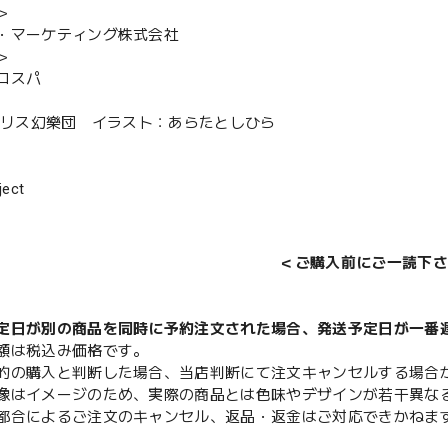
＞
・マーケティング株式会社
＞
コスパ
海アリス幻樂団 イラスト：あらたとしひら
ect
＜ご購入前にご一読下さ
定日が別の商品を同時に予約注文された場合、発送予定日が一番
額は税込み価格です。
的の購入と判断した場合、当店判断にて注文キャンセルする場合
像はイメージのため、実際の商品とは色味やデザインが若干異な
都合によるご注文のキャンセル、返品・返金はご対応できかねま