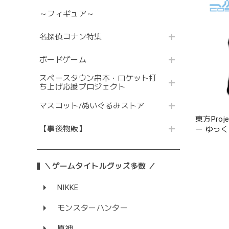
～フィギュア～
名探偵コナン特集
ボードゲーム
スペースタウン串本・ロケット打
ち上げ応援プロジェクト
マスコット/ぬいぐるみストア
東方Pro
【事後物販】
ー ゆっ
＼ゲームタイトルグッズ多数 ／
NIKKE
モンスターハンター
原神