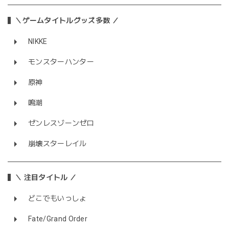
＼ゲームタイトルグッズ多数 ／
NIKKE
モンスターハンター
原神
鳴潮
ゼンレスゾーンゼロ
崩壊スターレイル
＼ 注目タイトル ／
どこでもいっしょ
Fate/Grand Order