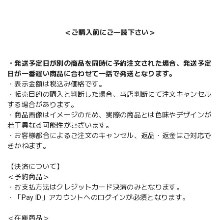
＜ご購入前にご一読下さい＞
・発送予定日が別の商品を同時に予約注文された場合、発送予定
日が一番遅い商品に合わせて一括で発送となります。
・表示金額は税込み価格です。
・転売目的の購入と判断した場合、当店判断にて注文キャンセル
する場合があります。
・商品画像はイメージのため、実際の商品とは色味やデザインが
若干異なる可能性がございます。
・お客様都合によるご注文のキャンセル、返品・返金はご対応で
きかねます。
【決済について】
＜予約商品＞
・お支払方法はクレジットカード決済のみとなります。
・「Pay ID」アカウントへのログインが必須となります。
＜在庫商品＞