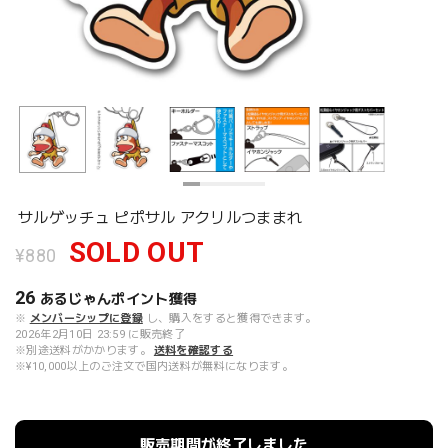
サルゲッチュ ピポサル アクリルつままれ
SOLD OUT
¥880
26
あるじゃんポイント
獲得
※
メンバーシップに登録
し、購入をすると獲得できます。
2026年2月10日 23:59 に販売終了
※別途送料がかかります。
送料を確認する
※¥10,000以上のご注文で国内送料が無料になります。
販売期間が終了しました