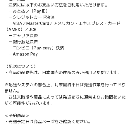
・決済には以下のお支払い方法をご利用いただけます。
ーあと払い（Pay ID）
ークレジットカード決済
VISA／MasterCard／アメリカン・エキスプレス・カード
（AMEX）／JCB
ーキャリア決済
ー銀行振込決済
ーコンビニ（Pay-easy）決済
ーAmazon Pay
【配送について】
・商品の配送先は、日本国内の住所のみご利用いただけます。
※配送システムの都合上、月末最終平日は発送作業を行っており
ません。
ご注文時期や商品によっては発送までに通常よりお時間をいた
だく可能性がございます。
＜予約商品＞
・発送予定日は商品ページをご確認ください。