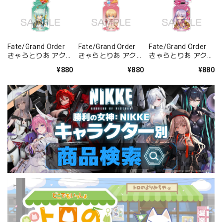
Fate/Grand Order
Fate/Grand Order
Fate/Grand Order
きゃらとりあ アクリ
きゃらとりあ アクリ
きゃらとりあ アクリ
ルキーホルダー ラン
ルキーホルダー セイ
ルキーホルダー セイ
¥880
¥880
¥880
サー/清姫
バー/ガレス
バー/パッションリ
ップ