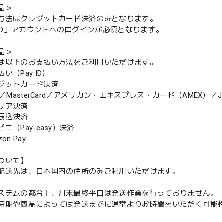
品＞
方法はクレジットカード決済のみとなります。
y ID」アカウントへのログインが必須となります。
品＞
は以下のお支払い方法をご利用いただけます。
（Pay ID）
ジットカード決済
MasterCard／アメリカン・エキスプレス・カード（AMEX）／J
リア決済
振込決済
（Pay-easy）決済
n Pay
ついて】
配送先は、日本国内の住所のみご利用いただけます。
ステムの都合上、月末最終平日は発送作業を行っておりません。
期や商品によっては発送までに通常よりお時間をいただく可能