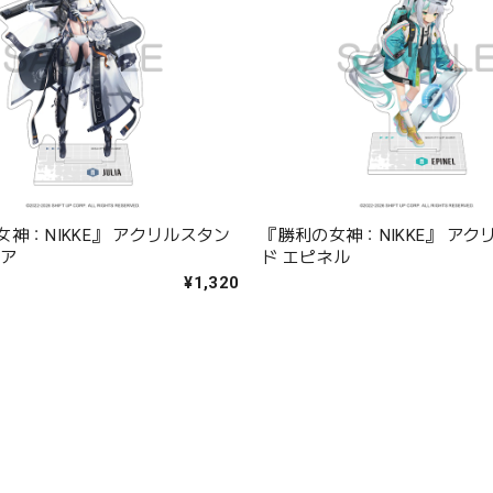
神：NIKKE』 アクリルスタン
『勝利の女神：NIKKE』 アク
リア
ド エピネル
¥1,320