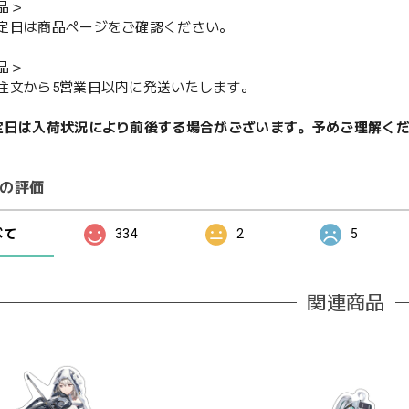
品＞
定日は商品ページをご確認ください。
品＞
注文から5営業日以内に発送いたします。
定日は入荷状況により前後する場合がございます。予めご理解く
の評価
べて
334
2
5
関連商品