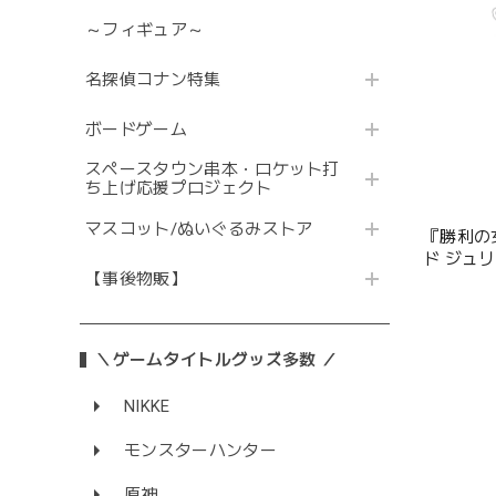
～フィギュア～
名探偵コナン特集
ボードゲーム
スペースタウン串本・ロケット打
ち上げ応援プロジェクト
マスコット/ぬいぐるみストア
『勝利の女
ド ジュ
【事後物販】
＼ゲームタイトルグッズ多数 ／
NIKKE
モンスターハンター
原神