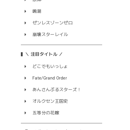
鳴潮
ゼンレスゾーンゼロ
崩壊スターレイル
＼ 注目タイトル ／
どこでもいっしょ
Fate/Grand Order
あんさんぶるスターズ！
オルクセン王国史
五等分の花嫁