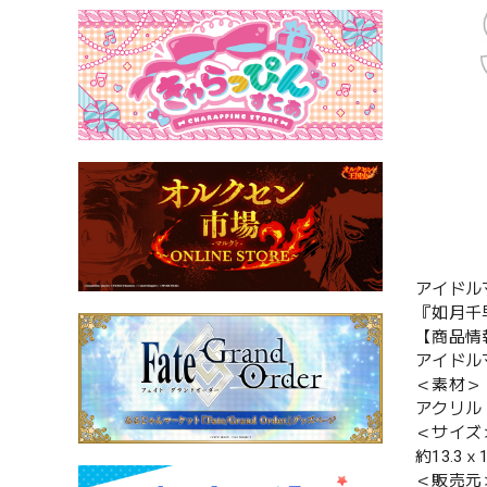
アイドル
『如月千早
【商品情
アイドル
＜素材＞
アクリル
＜サイズ
約13.3ｘ
＜販売元