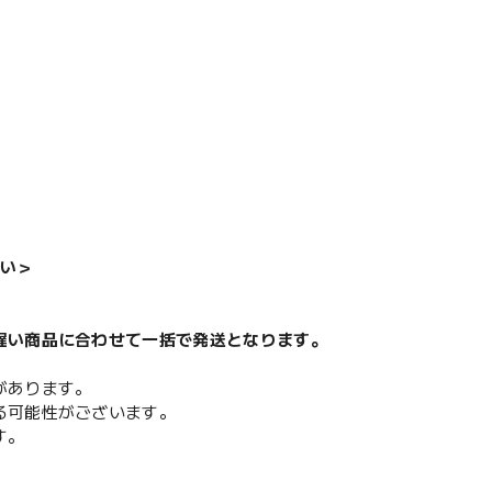
い＞
遅い商品に合わせて一括で発送となります。
があります。
る可能性がございます。
す。