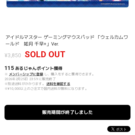
アイドルマスター ゲーミングマウスパッド 「ウェルカムワ
ールド 如月 千早+」Ver.
SOLD OUT
¥3,850
115
あるじゃんポイント
獲得
※
メンバーシップに登録
し、購入をすると獲得できます。
2026年2月25日 23:59 に販売終了
※別途送料がかかります。
送料を確認する
※¥10,000以上のご注文で国内送料が無料になります。
販売期間が終了しました