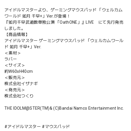
アイドルマスターより、ゲーミングマウスパッド 「ウェルカム
ワールド 如月 千早+」Ver.が登場！
『如月千早武道館単独公演 「OathONE」』LIVE にて先行発売
しました。
【商品情報】
アイドルマスター ゲーミングマウスパッド 「ウェルカムワール
ド 如月 千早+」Ver.
＜素材＞
ラバー
＜サイズ＞
約W60xH40cm
＜販売元＞
株式会社イザナギ
＜発売元＞
株式会社つくり
THE IDOLM@STER(TM)& (C)Bandai Namco Entertainment Inc.
#アイドルマスター #マウスパッド