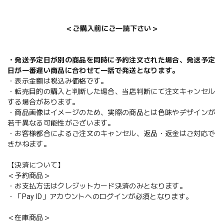
＜ご購入前にご一読下さい＞
・発送予定日が別の商品を同時に予約注文された場合、発送予定
日が一番遅い商品に合わせて一括で発送となります。
・表示金額は税込み価格です。
・転売目的の購入と判断した場合、当店判断にて注文キャンセル
する場合があります。
・商品画像はイメージのため、実際の商品とは色味やデザインが
若干異なる可能性がございます。
・お客様都合によるご注文のキャンセル、返品・返金はご対応で
きかねます。
【決済について】
＜予約商品＞
・お支払方法はクレジットカード決済のみとなります。
・「Pay ID」アカウントへのログインが必須となります。
＜在庫商品＞