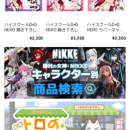
ハイスクールD×D
ハイスクールD×D
ハイスクールD×D
HERO 描き下ろしラ
HERO 描き下ろしラ
HERO ラバーマット
バーマット(リア
バーマット(リア
(リアス・グレモリ
¥3,300
¥3,300
¥3,300
ス・グレモリー&姫
ス・グレモリー&姫
ー)
島朱乃/黒ナース)
島朱乃/白ナース)