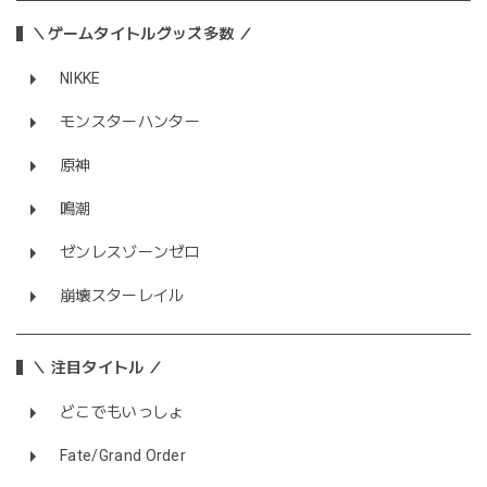
＼ゲームタイトルグッズ多数 ／
NIKKE
モンスターハンター
原神
鳴潮
ゼンレスゾーンゼロ
崩壊スターレイル
＼ 注目タイトル ／
どこでもいっしょ
Fate/Grand Order