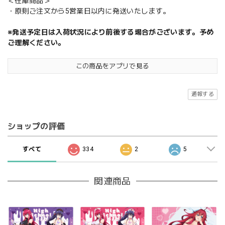
＜在庫商品＞
・原則ご注文から5営業日以内に発送いたします。
※発送予定日は入荷状況により前後する場合がございます。予め
ご理解ください。
この商品をアプリで見る
通報する
ショップの評価
すべて
334
2
5
関連商品