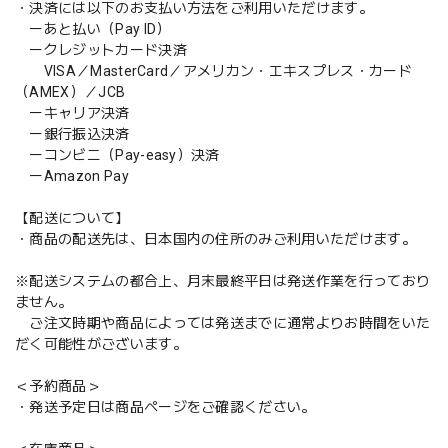
・決済には以下のお支払い方法をご利用いただけます。
ーあと払い（Pay ID）
ークレジットカード決済
VISA／MasterCard／アメリカン・エキスプレス・カード
（AMEX）／JCB
ーキャリア決済
ー銀行振込決済
ーコンビニ（Pay-easy）決済
ーAmazon Pay
【配送について】
・商品の配送先は、日本国内の住所のみご利用いただけます。
※配送システムの都合上、月末最終平日は発送作業を行っており
ません。
ご注文時期や商品によっては発送までに通常よりお時間をいた
だく可能性がございます。
＜予約商品＞
・発送予定日は商品ページをご確認ください。