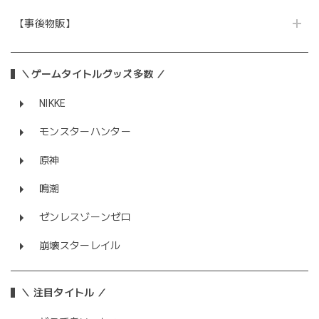
【事後物販】
＼ゲームタイトルグッズ多数 ／
NIKKE
モンスターハンター
原神
鳴潮
ゼンレスゾーンゼロ
崩壊スターレイル
＼ 注目タイトル ／