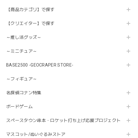
【商品カテゴリ】で探す
【クリエイター】で探す
～推し活グッズ～
～ミニチュア～
BASE2500 -GEOCRAPER STORE-
～フィギュア～
名探偵コナン特集
ボードゲーム
スペースタウン串本・ロケット打ち上げ応援プロジェクト
マスコット/ぬいぐるみストア