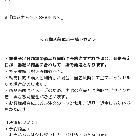
#『ゆるキャン△ SEASON３』
＜ご購入前にご一読下さい＞
・発送予定日が別の商品を同時に予約注文された場合、発送予定
日が一番遅い商品に合わせて一括で発送となります。
・表示金額は税込み価格です。
・転売目的の購入と判断した場合、当店判断にて注文キャンセル
する場合があります。
・商品画像はイメージのため、実際の商品とは色味やデザインが
若干異なる可能性がございます。
・お客様都合によるご注文のキャンセル、返品・返金はご対応で
きかねます。
【決済について】
＜予約商品＞
・お支払方法はクレジットカード決済のみとなります。