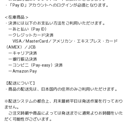
・「Pay ID」アカウントへのログインが必須となります。
＜在庫商品＞
・決済には以下のお支払い方法をご利用いただけます。
ーあと払い（Pay ID）
ークレジットカード決済
VISA／MasterCard／アメリカン・エキスプレス・カード
（AMEX）／JCB
ーキャリア決済
ー銀行振込決済
ーコンビニ（Pay-easy）決済
ーAmazon Pay
【配送について】
・商品の配送先は、日本国内の住所のみご利用いただけます。
※配送システムの都合上、月末最終平日は発送作業を行っており
ません。
ご注文時期や商品によっては発送までに通常よりお時間をいた
だく可能性がございます。