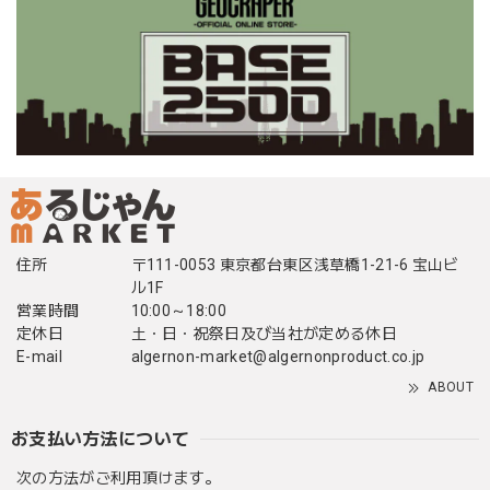
住所
〒111-0053 東京都台東区浅草橋1-21-6 宝山ビ
ル1F
営業時間
10:00～18:00
定休日
土・日・祝祭日及び当社が定める休日
E-mail
algernon-market@algernonproduct.co.jp
ABOUT
お支払い方法について
次の方法がご利用頂けます。