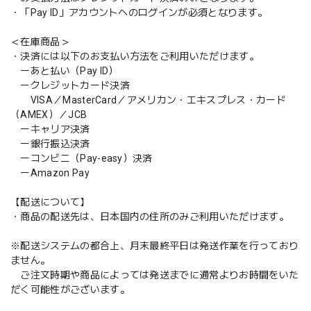
・「Pay ID」アカウントへのログインが必須となります。
＜在庫商品＞
・決済には以下のお支払い方法をご利用いただけます。
ーあと払い（Pay ID）
ークレジットカード決済
VISA／MasterCard／アメリカン・エキスプレス・カード
（AMEX）／JCB
ーキャリア決済
ー銀行振込決済
ーコンビニ（Pay-easy）決済
ーAmazon Pay
【配送について】
・商品の配送先は、日本国内の住所のみご利用いただけます。
※配送システムの都合上、月末最終平日は発送作業を行っており
ません。
ご注文時期や商品によっては発送までに通常よりお時間をいた
だく可能性がございます。