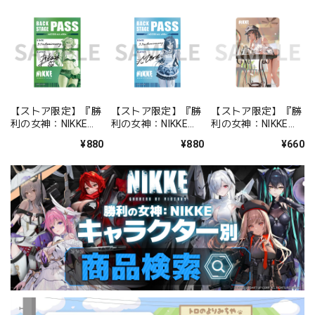
【ストア限定】『勝
【ストア限定】『勝
【ストア限定】『勝
利の女神：NIKKE』
利の女神：NIKKE』
利の女神：NIKKE』
バックステージパス
バックステージパス
FOCUS ON NIKKE!!
¥880
¥880
¥660
風ステッカーセット
風ステッカーセット
ステッカー ミルク
プリカ
ミント