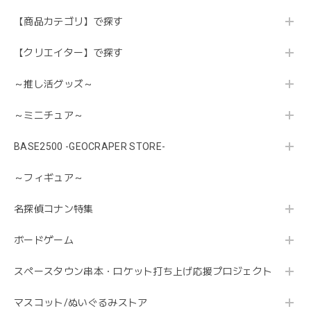
【商品カテゴリ】で探す
【クリエイター】で探す
～推し活グッズ～
～ミニチュア～
BASE2500 -GEOCRAPER STORE-
～フィギュア～
名探偵コナン特集
ボードゲーム
スペースタウン串本・ロケット打ち上げ応援プロジェクト
マスコット/ぬいぐるみストア