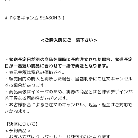
#『ゆるキャン△ SEASON３』
＜ご購入前にご一読下さい＞
・発送予定日が別の商品を同時に予約注文された場合、発送予定
日が一番遅い商品に合わせて一括で発送となります。
・表示金額は税込み価格です。
・転売目的の購入と判断した場合、当店判断にて注文キャンセル
する場合があります。
・商品画像はイメージのため、実際の商品とは色味やデザインが
若干異なる可能性がございます。
・お客様都合によるご注文のキャンセル、返品・返金はご対応で
きかねます。
【決済について】
＜予約商品＞
・お支払方法はクレジットカード決済のみとなります。