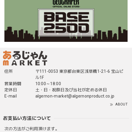
住所
〒111-0053 東京都台東区浅草橋1-21-6 宝山ビ
ル1F
営業時間
10:00～18:00
定休日
土・日・祝祭日及び当社が定める休日
E-mail
algernon-market@algernonproduct.co.jp
ABOUT
お支払い方法について
次の方法がご利用頂けます。