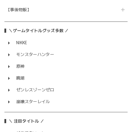
【事後物販】
＼ゲームタイトルグッズ多数 ／
NIKKE
モンスターハンター
原神
鳴潮
ゼンレスゾーンゼロ
崩壊スターレイル
＼ 注目タイトル ／