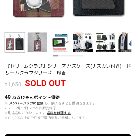
『ドリームクラブ』シリーズ パスケース(ナスカン付き) ド
リームクラブシリーズ 玲香
SOLD OUT
¥1,650
49
あるじゃんポイント
獲得
※
メンバーシップに登録
し、購入をすると獲得できます。
2026年2月17日 23:59 に販売終了
※別途送料がかかります。
送料を確認する
※¥10,000以上のご注文で国内送料が無料になります。