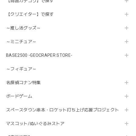
【商品カテゴリ】で探す
【クリエイター】で探す
～推し活グッズ～
～ミニチュア～
BASE2500 -GEOCRAPER STORE-
～フィギュア～
名探偵コナン特集
ボードゲーム
スペースタウン串本・ロケット打ち上げ応援プロジェクト
マスコット/ぬいぐるみストア