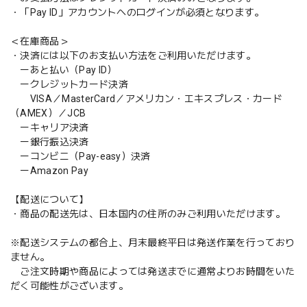
・「Pay ID」アカウントへのログインが必須となります。
＜在庫商品＞
・決済には以下のお支払い方法をご利用いただけます。
ーあと払い（Pay ID）
ークレジットカード決済
VISA／MasterCard／アメリカン・エキスプレス・カード
（AMEX）／JCB
ーキャリア決済
ー銀行振込決済
ーコンビニ（Pay-easy）決済
ーAmazon Pay
【配送について】
・商品の配送先は、日本国内の住所のみご利用いただけます。
※配送システムの都合上、月末最終平日は発送作業を行っており
ません。
ご注文時期や商品によっては発送までに通常よりお時間をいた
だく可能性がございます。