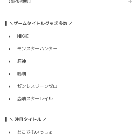
【事後物販】
＼ゲームタイトルグッズ多数 ／
NIKKE
モンスターハンター
原神
鳴潮
ゼンレスゾーンゼロ
崩壊スターレイル
＼ 注目タイトル ／
どこでもいっしょ