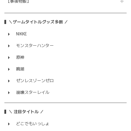
【事後物販】
＼ゲームタイトルグッズ多数 ／
NIKKE
モンスターハンター
原神
鳴潮
ゼンレスゾーンゼロ
崩壊スターレイル
＼ 注目タイトル ／
どこでもいっしょ