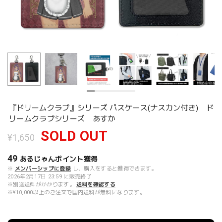
『ドリームクラブ』シリーズ パスケース(ナスカン付き) ド
リームクラブシリーズ あすか
SOLD OUT
¥1,650
49
あるじゃんポイント
獲得
※
メンバーシップに登録
し、購入をすると獲得できます。
2026年2月17日 23:59 に販売終了
※別途送料がかかります。
送料を確認する
※¥10,000以上のご注文で国内送料が無料になります。