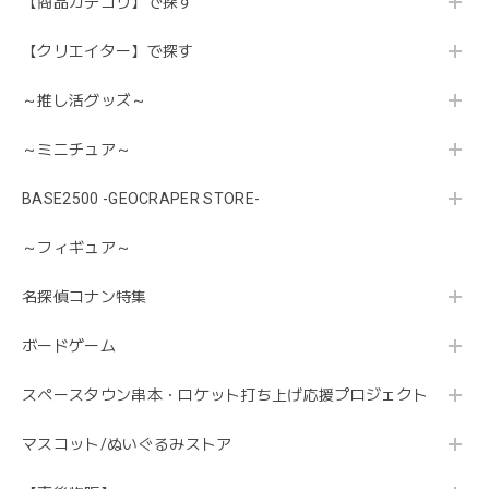
【商品カテゴリ】で探す
【クリエイター】で探す
～推し活グッズ～
～ミニチュア～
BASE2500 -GEOCRAPER STORE-
～フィギュア～
名探偵コナン特集
ボードゲーム
スペースタウン串本・ロケット打ち上げ応援プロジェクト
マスコット/ぬいぐるみストア