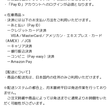
・「Pay ID」アカウントへのログインが必須となります。
＜在庫商品＞
・決済には以下のお支払い方法をご利用いただけます。
ーあと払い（Pay ID）
ークレジットカード決済
VISA／MasterCard／アメリカン・エキスプレス・カード
（AMEX）／JCB
ーキャリア決済
ー銀行振込決済
ーコンビニ（Pay-easy）決済
ーAmazon Pay
【配送について】
・商品の配送先は、日本国内の住所のみご利用いただけます。
※配送システムの都合上、月末最終平日は発送作業を行っており
ません。
ご注文時期や商品によっては発送までに通常よりお時間をいた
だく可能性がございます。