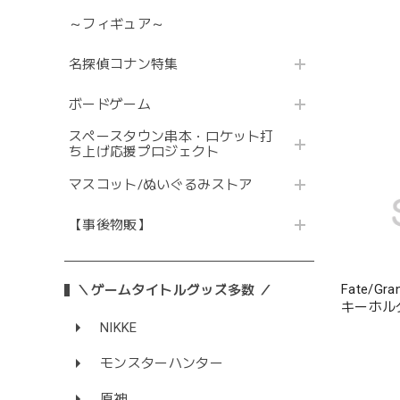
～フィギュア～
名探偵コナン特集
ボードゲーム
スペースタウン串本・ロケット打
ち上げ応援プロジェクト
マスコット/ぬいぐるみストア
【事後物販】
Fate/G
＼ゲームタイトルグッズ多数 ／
キーホル
NIKKE
モンスターハンター
原神