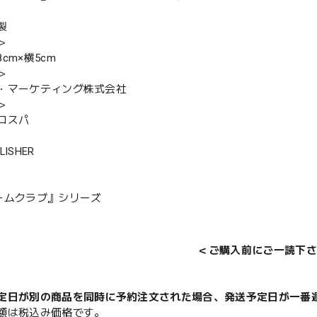
製
＞
cm×横5cm
＞
・マーケティング株式会社
＞
コスパ
LISHER
ームクラブ』シリーズ
＜ご購入前にご一読下さ
定日が別の商品を同時に予約注文された場合、発送予定日が一番
額は税込み価格です。