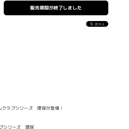
販売期間が終了しました
ムクラブシリーズ 理保が登場！
ブシリーズ 理保