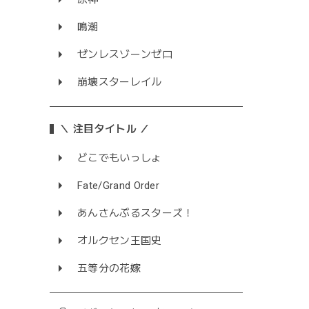
鳴潮
ゼンレスゾーンゼロ
崩壊スターレイル
＼ 注目タイトル ／
どこでもいっしょ
Fate/Grand Order
あんさんぶるスターズ！
オルクセン王国史
五等分の花嫁