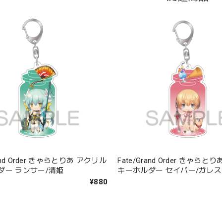
rand Order きゃらとりあ アクリル
Fate/Grand Order きゃら
ダー ランサー/清姫
キーホルダー セイバー/ガレス
¥880