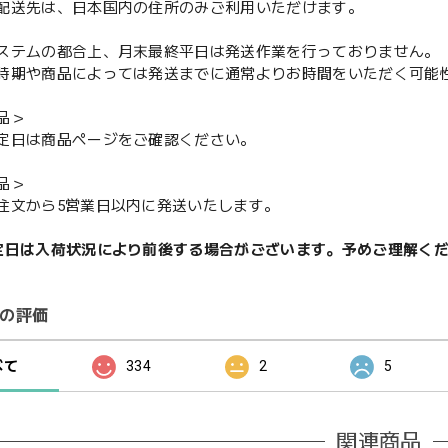
配送先は、日本国内の住所のみご利用いただけます。
ステムの都合上、月末最終平日は発送作業を行っておりません。
期や商品によっては発送までに通常よりお時間をいただく可能
品＞
定日は商品ページをご確認ください。
品＞
注文から5営業日以内に発送いたします。
定日は入荷状況により前後する場合がございます。予めご理解く
の評価
べて
334
2
5
関連商品