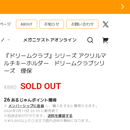
ページ
ABOUT
お知らせ
お問い合わせ
 ／
メガニケストアオンライン
『ドリームクラブ』シリーズ アクリルマ
ルチキーホルダー ドリームクラブシリ
ーズ 理保
SOLD OUT
¥880
26
あるじゃんポイント
獲得
※
メンバーシップに登録
し、購入をすると獲得できます。
2026年2月17日 23:59 に販売終了
※別途送料がかかります。
送料を確認する
※¥10,000以上のご注文で国内送料が無料になります。